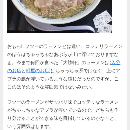
おぉっ!! フツーのラーメンとは違い、コッテリラーメン
のほうはちゃっちゃなあぶらが上に浮いておりますな
ぁ。今まで何回か食べた「大勝軒」のラーメンは(
入谷
のお店
と
町屋のお店
)はちゃっちゃ系ではなく、上にア
ブラの膜が浮いているような感じだったのですが、こ
このはそのような雰囲気ではないみたい。
フツーのラーメンがサッパリ味でコッテリなラーメン
がちゃっちゃなアブラが浮いているので、どちらも作
り分けることができる味を目指しているのかな？と、
いう雰囲気はします。