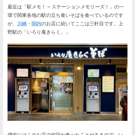
最近は「駅メモ！ – ステーションメモリーズ！」の一
環で関東各地の駅の立ち食いそばを食べているのです
が、
川崎
・
関内
のお店に続いてここは三軒目です。上
野駅の「いろり庵きらく。」
僕的にはこのお店で何回か食べたことがあるので、い