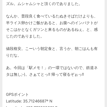
ズル。ムシャムシャと頂くのでありました。
なんか、普段良く食べているたぬきそばだけよりも、
半ライス卵かけご飯があると、お腹へのインパクトが
そこはかとなくガツンと来るものがあるねぇ。と、感
じたのでありました。
値段格安。こーいう朝定食と、言うか、朝ごはんも有
りだな。
あ。今回は「駅メモ！」の一環ではないので、鉄道ネ
タは無し;-)。さぁてとっ!! 帰って寝るぞぉっ!!
GPSポイント
Latitude: 35.71246687º N