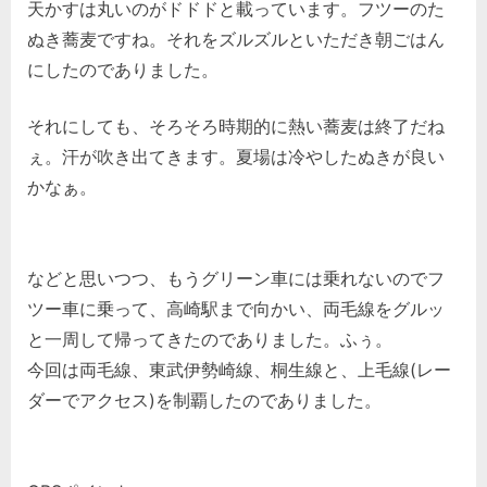
天かすは丸いのがドドドと載っています。フツーのた
ぬき蕎麦ですね。それをズルズルといただき朝ごはん
にしたのでありました。
それにしても、そろそろ時期的に熱い蕎麦は終了だね
ぇ。汗が吹き出てきます。夏場は冷やしたぬきが良い
かなぁ。
などと思いつつ、もうグリーン車には乗れないのでフ
ツー車に乗って、高崎駅まで向かい、両毛線をグルッ
と一周して帰ってきたのでありました。ふぅ。
今回は両毛線、東武伊勢崎線、桐生線と、上毛線(レー
ダーでアクセス)を制覇したのでありました。