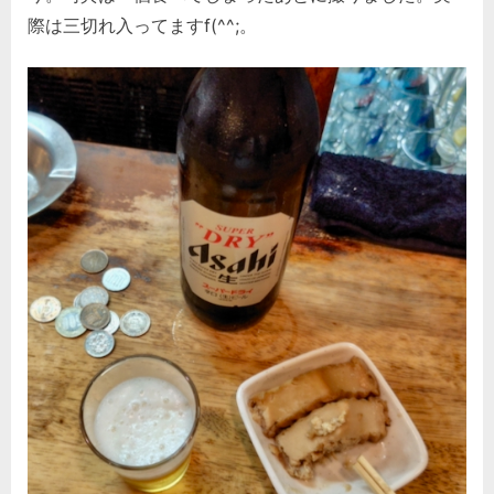
際は三切れ入ってますf(^^;。