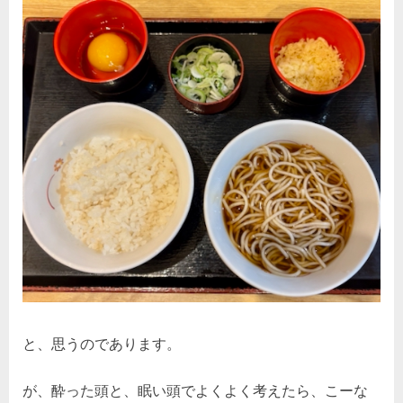
と、思うのであります。
が、酔った頭と、眠い頭でよくよく考えたら、こーな