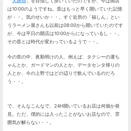
「
大統領
」を目指して歩いていたのですが、今は開店
は10:00のようですね。昔はもっと早く開いていた記憶
が・・。気のせいか・・。すぐ近所の「福しん」とい
うラーメン屋さんも以前は08:00から開いていたのです
が、今は平日の開店は10:00からになっているし・・。
その昔とは時代が変わっているようで・・。
今の世の中、夜勤明けの人、例えば、タクシーの運ち
ゃんとか、ガードマンの人とか、データセンタ帰りの
人とか、今の上野ではどの辺りで飲んでいるのだろ
う・・。
で、そんなこんなで、24H開いているお店は何個か発
見。ただ、僕的には入ったことがないお店なので、雰
囲気が解らない・・。