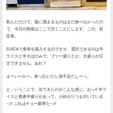
飲んだだけで、腹に溜まるものはまだ食べなかったの
で、今日の朝食はここで頂くことにします。この、朝
定食。
SUICAで食券を購入するのですが、選択できるのは半
ライスと半そばのみで、フツー盛りとか、大盛りが注
文できません。あれ？
まーいーかー。酔っ払いだし寝不足だしーっ。
と、いうことで、出てきたのがこんな感じ。おっ!! 半ラ
イスと蕎麦半盛りがあって、小鉢が三つも付いている
っ!! これはチョー豪華だっ!!