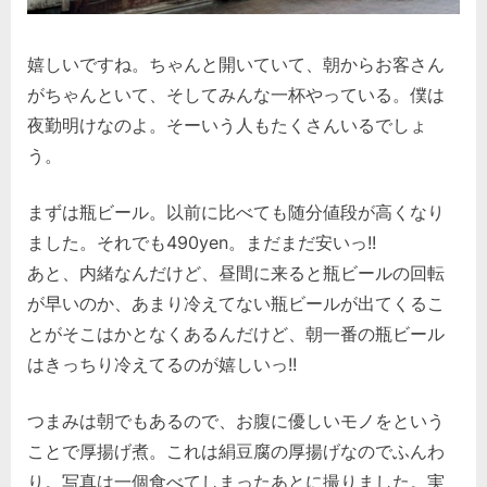
嬉しいですね。ちゃんと開いていて、朝からお客さん
がちゃんといて、そしてみんな一杯やっている。僕は
夜勤明けなのよ。そーいう人もたくさんいるでしょ
う。
まずは瓶ビール。以前に比べても随分値段が高くなり
ました。それでも490yen。まだまだ安いっ!!
あと、内緒なんだけど、昼間に来ると瓶ビールの回転
が早いのか、あまり冷えてない瓶ビールが出てくるこ
とがそこはかとなくあるんだけど、朝一番の瓶ビール
はきっちり冷えてるのが嬉しいっ!!
つまみは朝でもあるので、お腹に優しいモノをという
ことで厚揚げ煮。これは絹豆腐の厚揚げなのでふんわ
り。写真は一個食べてしまったあとに撮りました。実