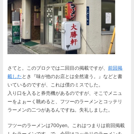
さてと。このブロクでは二回目の掲載ですが、
前回掲
載した
とき『味が他のお店とは全然違う。』などと書
いているのですが、これは僕のミスでした。
入り口を入ると券売機があるのですが、そこでメニュ
ーをよぉーく眺めると、フツーのラーメンとコッテリ
ラーメンの二つがあるんですね。失礼しました。
フツーのラーメンは700yen。これはつまりは前回掲載
したラーメンです。で、今回はコッテリのラーメンを