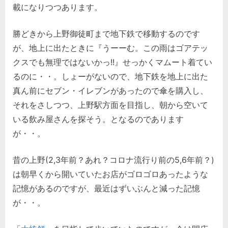
載になりつつあります。
へ
の
勝どきから上野御徒町まで地下鉄で移動するのです
が、地上に出たときに『うーーむ。この雨はゴアテッ
クスでも無理ではないかっ!!』せっかくマムート着てい
るのに・・。しょーがないので、地下鉄を地上に出た
真ん前にセブン・イレブンがあったので傘を購入し、
それをさしつつ、上野駅方面を目指し、朝から空いて
いる飲み屋さんを探そう。となるのであります
が・・。
昔の上野(2,3年前？あれ？コロナ流行り前の5,6年前？)
は朝早くから開いていたお店がゴロゴロあったような
記憶があるのですが、最近はずいぶんと減った記憶
が・・。