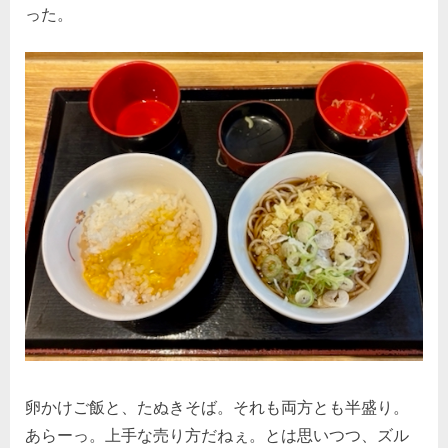
った。
卵かけご飯と、たぬきそば。それも両方とも半盛り。
あらーっ。上手な売り方だねぇ。とは思いつつ、ズル