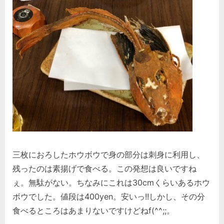
三枚におろしたホウボウで身の部分は刺身に利用し、
残ったのは素揚げで食べる。この発想は良いですね
ぇ。無駄がない。ちなみにこれは30cmくらいあるホウ
ボウでした。値段は400yen。安いっ!!しかし、その分
食べるところはあまりないですけどねf(^^;;。