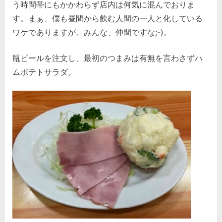
う時間帯にもかかわらず店内は何気に混んでおりま
す。まぁ、僕も昼間から飲む人間の一人と化している
ワケでありますが。みんな、仲間ですな;-)。
瓶ビールを注文し、最初のつまみは有無を言わさずハ
ムポテトサラダ。