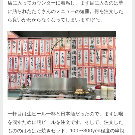
店に入ってカウンターに着席し、まず目に入るのは壁
に貼られたたくさんのメニューの短冊。何を注文した
ら良いかわからなくなってしまいますf(^^;;。
一軒目は生ビール一杯と日本酒だったので、まずは喉
を潤すために瓶ビールを注文です。そして、注文した
もののはろばた焼きセット。100〜300yen程度の串焼