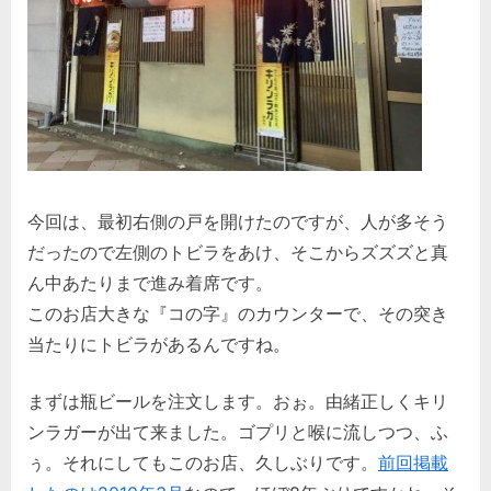
今回は、最初右側の戸を開けたのですが、人が多そう
だったので左側のトビラをあけ、そこからズズズと真
ん中あたりまで進み着席です。
このお店大きな『コの字』のカウンターで、その突き
当たりにトビラがあるんですね。
まずは瓶ビールを注文します。おぉ。由緒正しくキリ
ンラガーが出て来ました。ゴプリと喉に流しつつ、ふ
ぅ。それにしてもこのお店、久しぶりです。
前回掲載