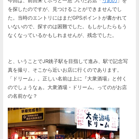
今回は、前回来てホっと一息ついたお店「
うめの
」を
を探したのですが、見つけることができませんでし
た。当時のエントリにはまだGPSポイントが書かれて
いないので、探すのは困難でした。もしかしたらもう
なくなっているかもしれませんが、残念でした。
と、いうことでJR銚子駅を目指して進み、駅で記念写
真を撮り、そこから近いお店に行くのであります。
「ドリーム」。正しい名前は上に『大衆酒場』と付く
のでしょうなぁ。大衆酒場・ドリーム。ってのがお店
の名前かな？