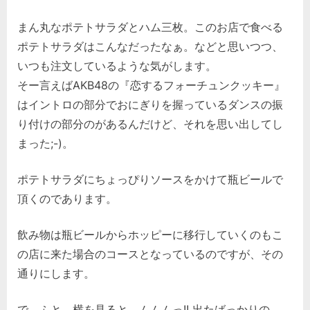
まん丸なポテトサラダとハム三枚。このお店で食べる
ポテトサラダはこんなだったなぁ。などと思いつつ、
いつも注文しているような気がします。
そー言えばAKB48の『恋するフォーチュンクッキー』
はイントロの部分でおにぎりを握っているダンスの振
り付けの部分のがあるんだけど、それを思い出してし
まった;-)。
ポテトサラダにちょっぴりソースをかけて瓶ビールで
頂くのであります。
飲み物は瓶ビールからホッピーに移行していくのもこ
の店に来た場合のコースとなっているのですが、その
通りにします。
で、ふと、横を見ると、ムムムっ!! 出たばっかりの