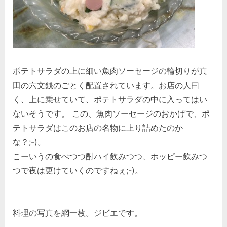
ポテトサラダの上に細い魚肉ソーセージの輪切りが真
田の六文銭のごとく配置されています。お店の人曰
く、上に乗せていて、ポテトサラダの中に入ってはい
ないそうです。 この、魚肉ソーセージのおかげで、ポ
テトサラダはこのお店の名物に上り詰めたのか
な？;-)。
こーいうの食べつつ酎ハイ飲みつつ、ホッピー飲みつ
つで夜は更けていくのですねぇ;-)。
料理の写真を網一枚。ジビエです。