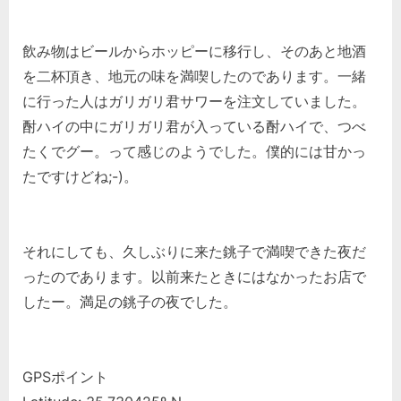
飲み物はビールからホッピーに移行し、そのあと地酒
を二杯頂き、地元の味を満喫したのであります。一緒
に行った人はガリガリ君サワーを注文していました。
酎ハイの中にガリガリ君が入っている酎ハイで、つべ
たくでグー。って感じのようでした。僕的には甘かっ
たですけどね;-)。
それにしても、久しぶりに来た銚子で満喫できた夜だ
ったのであります。以前来たときにはなかったお店で
したー。満足の銚子の夜でした。
GPSポイント