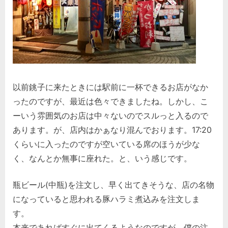
以前銚子に来たときには駅前に一杯できるお店がなか
ったのですが、最近は色々できましたね。しかし、こ
ーいう雰囲気のお店は中々ないのでスルっと入るので
あります。が、店内はかぁなり混んでおります。17:20
くらいに入ったのですが空いている席のほうが少な
く、なんとか無事に座れた。と、いう感じです。
瓶ビール(中瓶)を注文し、早く出てきそうな、店の名物
になっていると思われる豚ハラミ煮込みを注文しま
す。
本来であればすぐに出てくるようなのですが、僕の注