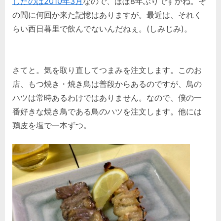
したのは2010年3月
なので、ほぼ8年ぶりですかね。そ
の間に何回か来た記憶はありますが。最近は、それく
らい西日暮里で飲んでないんだねぇ。(しみじみ)。
さてと。気を取り直してつまみを注文します。このお
店、もつ焼き・焼き鳥は普段からあるのですが、鳥の
ハツは常時あるわけではありません。なので、僕の一
番好きな焼き鳥である鳥のハツを注文します。他には
鶏皮を塩で一本ずつ。