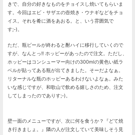
きで、自分の好きなものをチョイスし焼いてもらいま
す。今回はエビ・サザエの壺焼き・ウナギなどをチョ
イス。それを肴に酒をあおる。と、いう雰囲気で
す;-)。
ただ、瓶ビールが終わると酎ハイに移行していくので
すが、なんとっ!! ホッピーがあったので注文。ただし、
ホッピーはコンシューマー向けの300mlの黄色い紙ラ
ベルが貼ってある瓶が出てきました。そーだよなぁ。
リターナルな瓶のホッピーあるわけないよなぁ。みた
いな感じですが、和歌山で飲める嬉しさのため、注文
してしまったのでありす;-)。
壁一面のメニューですが、次に何を食うか？『どて焼
き行きましょ。』隣の人が注文していて美味しそう見