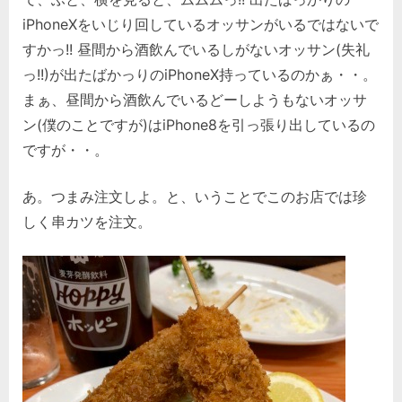
iPhoneXをいじり回しているオッサンがいるではないで
すかっ!! 昼間から酒飲んでいるしがないオッサン(失礼
っ!!)が出たばかっりのiPhoneX持っているのかぁ・・。
まぁ、昼間から酒飲んでいるどーしようもないオッサ
ン(僕のことですが)はiPhone8を引っ張り出しているの
ですが・・。
あ。つまみ注文しよ。と、いうことでこのお店では珍
しく串カツを注文。