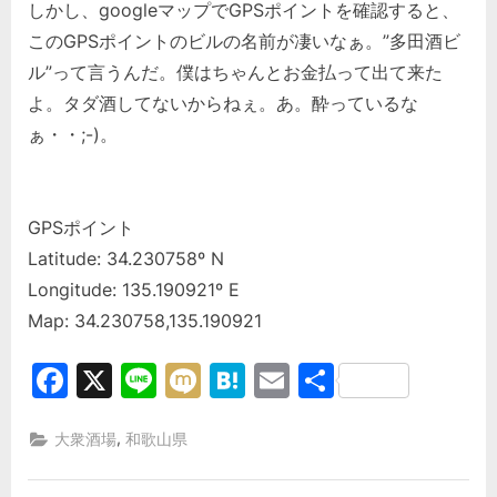
しかし、googleマップでGPSポイントを確認すると、
このGPSポイントのビルの名前が凄いなぁ。”多田酒ビ
ル”って言うんだ。僕はちゃんとお金払って出て来た
よ。タダ酒してないからねぇ。あ。酔っているな
ぁ・・;-)。
GPSポイント
Latitude: 34.230758º N
Longitude: 135.190921º E
Map: 34.230758,135.190921
Facebook
X
Line
Mixi
Hatena
Email
共
有
,
大衆酒場
和歌山県