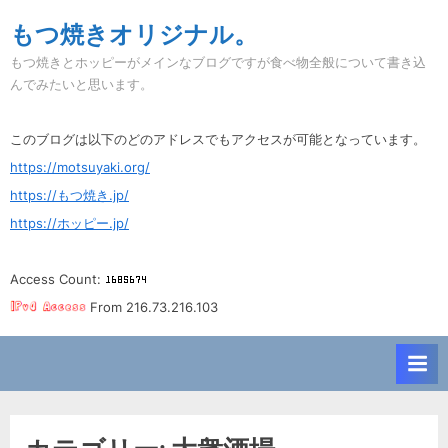
Skip
もつ焼きオリジナル。
to
もつ焼きとホッピーがメインなブログですが食べ物全般について書き込
content
んでみたいと思います。
このブログは以下のどのアドレスでもアクセスが可能となっています。
https://motsuyaki.org/
https://もつ焼き.jp/
https://ホッピー.jp/
Access Count:
From 216.73.216.103