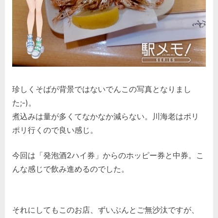
珍しくそばが背景ではないでんこの写真となりまし
た;-)。
煮込みは量が多くてなかなか減らない。川海老はポリ
ポリ行くので良い感じ。
今回は「発泡酒2ハイ券」からのホッピー券と中券。こ
んな感じで飲み進めるのでした。
それにしてもこのお店、ずいぶんとご無沙汰ですが、