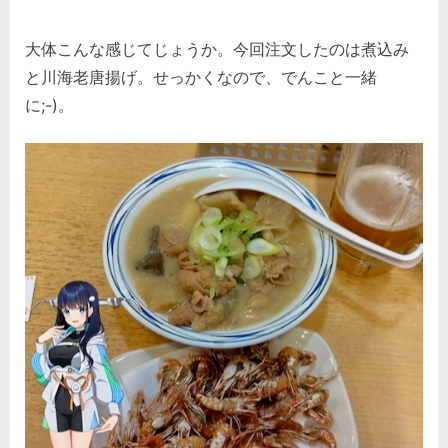
大体こんな感じてじょうか。今回注文したのは煮込み
と川海老唐揚げ。せっかくなので、でんこと一緒
に;-)。