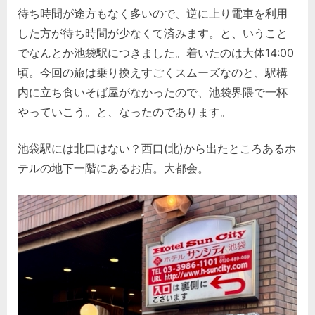
待ち時間が途方もなく多いので、逆に上り電車を利用
した方が待ち時間が少なくて済みます。と、いうこと
でなんとか池袋駅につきました。着いたのは大体14:00
頃。今回の旅は乗り換えすごくスムーズなのと、駅構
内に立ち食いそば屋がなかったので、池袋界隈で一杯
やっていこう。と、なったのであります。
池袋駅には北口はない？西口(北)から出たところあるホ
テルの地下一階にあるお店。大都会。