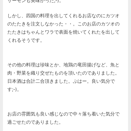
サーモンも美味かった;-)。
しかし、四国の料理を出してくれるお店なのにカツオ
のたたきを注文しなかった・・。このお店のカツオの
たたきはちゃんとワラで表面を焼いてくれたを出して
くれるそうです。
その他の料理は珍味とか、地鶏の竜田揚げなど、魚と
肉・野菜を織り交ぜたものを頂いたのでありました。
日本酒は合計二合頂きました。ぷはー。良い気分で
す;-)。
お店の雰囲気も良い感じなので中々落ち着いた気分で
過ごせたのでありました。