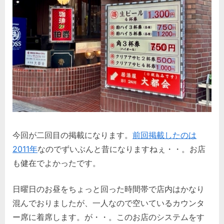
今回が二回目の掲載になります。
前回掲載したのは
2011年
なのでずいぶんと昔になりますねぇ・・。お店
も健在でよかったです。
日曜日のお昼をちょっと回った時間帯で店内はかなり
混んでおりましたが、一人なので空いているカウンタ
ー席に着席します。が・・。このお店のシステムをす