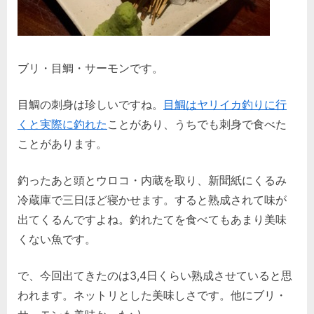
ブリ・目鯛・サーモンです。
目鯛の刺身は珍しいですね。
目鯛はヤリイカ釣りに行
くと実際に釣れた
ことがあり、うちでも刺身で食べた
ことがあります。
釣ったあと頭とウロコ・内蔵を取り、新聞紙にくるみ
冷蔵庫で三日ほど寝かせます。すると熟成されて味が
出てくるんですよね。釣れたてを食べてもあまり美味
くない魚です。
で、今回出てきたのは3,4日くらい熟成させていると思
われます。ネットリとした美味しさです。他にブリ・