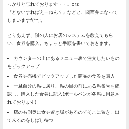
っかりと忘れております・・。orz
『どないすればえーねん？』などと、関西弁になって
しまいますf(^^;;。
とりあえず、隣の人にお店のシステムを教えてもら
い、食券を購入。ちょっと手順を書いておきます。
カウンターの上にあるメニュー表で注文したいもの
をピックアップ
食券券売機でピックアップした商品の食券を購入
一旦自分の席に戻り、席の目の前にある席番号を確
認し、購入した食券に記入(ボールペンが各席に用意さ
れております)
店の右側奥に食券置き場があるのでそこに置き、出
て来るのをしばし待つ