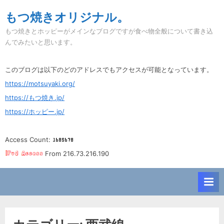
Skip
もつ焼きオリジナル。
to
もつ焼きとホッピーがメインなブログですが食べ物全般について書き込
content
んでみたいと思います。
このブログは以下のどのアドレスでもアクセスが可能となっています。
https://motsuyaki.org/
https://もつ焼き.jp/
https://ホッピー.jp/
Access Count:
From 216.73.216.190