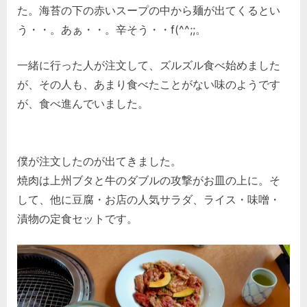
た。海苔の下の赤いスープの中から麺が出てくるとい
う・・。あぁ・・。辛そう・・f(^^;;。
一緒に行った人が注文して、ズルズル食べ始めました
が、その人も、あまり食べたことがない味のようです
が、食べ進んでいました。
僕が注文したのが出てきました。
焼肉は上州ブタと牛のダブルの攻撃がお皿の上に。そ
して、他に豆腐・お店の人気サラダ、ライス・味噌・
漬物の定食セットです。