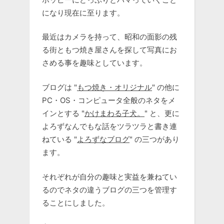
になり現在に至ります。
最近はカメラを持って、昭和の面影の残
る街ともつ焼き屋さんを探して写真にお
さめる事を趣味としています。
ブログは "
もつ焼き・オリジナル
" の他に
PC・OS・コンピュータ全般のネタをメ
インとする "
かけまわる子犬。
" と、更に
よろずなんでもな話をツラツラと書き連
ねている "
よろずなブログ
" の三つがあり
ます。
それぞれが自分の趣味と実益を兼ねてい
るのでネタの違うブログの三つを管理す
ることにしました。