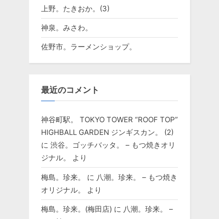
上野。たきおか。(3)
神泉。みさわ。
佐野市。ラーメンショップ。
最近のコメント
神谷町駅。 TOKYO TOWER “ROOF TOP”
HIGHBALL GARDEN ジンギスカン。 (2)
に
渋谷。ゴッチバッタ。 – もつ焼きオリ
ジナル。
より
梅島。珍来。
に
八潮。珍来。 – もつ焼き
オリジナル。
より
梅島。珍来。(梅田店)
に
八潮。珍来。 –