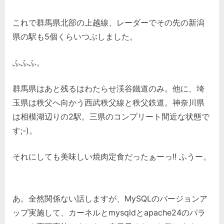
これで群馬県北部の上越線、レーダーでその先の新潟
県の駅も5個くらいつぶしました。
ふふふ。
群馬県はあと残るはわたらせ渓谷鐵道のみ。他に、埼
玉県は秩父へ向かう西武秩父線と秩父鉄道。神奈川県
は相模湖辺りの2駅。三県のコンプリート間近な状態で
す;-)。
それにしても美味しい焼肉定食だったぁーっ!! ふうー。
あ。全然関係ない話しますが、MySQLのバージョンア
ップ実施して、カーネルとmysqldとapache24のパラ