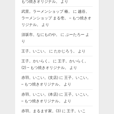
もつ焼きオリジナル。
より
武里。ラーメンショップ 椿。
に
越谷。
ラーメンショップ まる壱。 – もつ焼きオ
リジナル。
より
須坂市。なにものや。
に
ぷーたろー
よ
り
王子。いこい。
に
たかじろう。
より
王子。かいらく。
に
王子。かいらく。
(2) – もつ焼きオリジナル。
より
赤羽。いこい。(支店)
に
王子。いこい。
– もつ焼きオリジナル。
より
赤羽。いこい。(本店)
に
王子。いこい。
– もつ焼きオリジナル。
より
赤羽。まるます家。(3)
に
王子。いこ