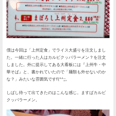
僕は今回は「上州定食」でライス大盛りを注文しまし
た。一緒に行った人はカルビクッパラーメン？を注文
しました。外に提示してある大看板には『上州牛・中
華そば』と、書かれていたので「麺類も外せないのか
な？」みたいな雰囲気ですf(^^;;。
しばし待って出てきたのはこんな感じ。ますばカルビ
クッパラーメン。