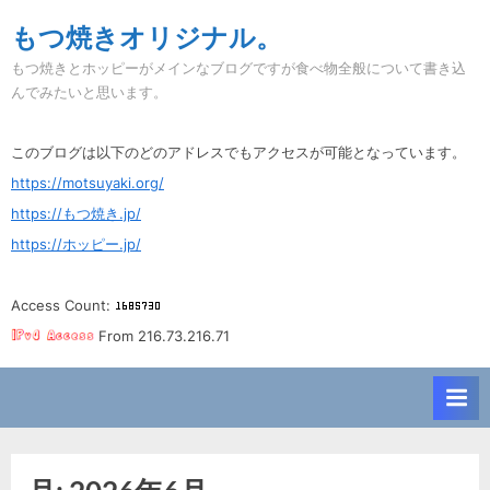
Skip
もつ焼きオリジナル。
to
もつ焼きとホッピーがメインなブログですが食べ物全般について書き込
content
んでみたいと思います。
このブログは以下のどのアドレスでもアクセスが可能となっています。
https://motsuyaki.org/
https://もつ焼き.jp/
https://ホッピー.jp/
Access Count:
From 216.73.216.71