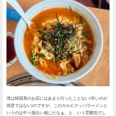
僕は韓国系のお店にはあまり行ったことない(辛いのが
得意ではない)のですが、このカルビクッパラーメンと
いうのは中々面白い感じだなぁ。と、いう雰囲気でし