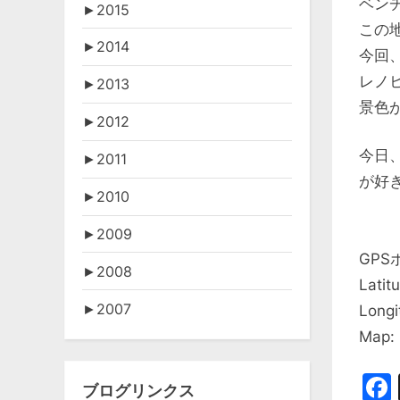
ベン
►
2015
この
►
2014
今回
レノ
►
2013
景色
►
2012
今日
►
2011
が好
►
2010
►
2009
GPS
►
2008
Latit
►
2007
Longi
Map:
ブログリンクス