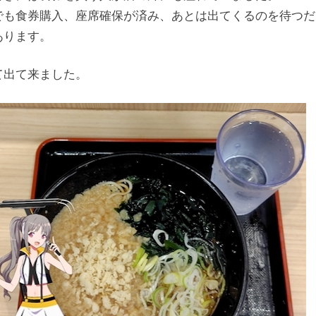
でも食券購入、座席確保が済み、あとは出てくるのを待つだ
あります。
て出て来ました。