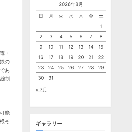
2026年8月
日
月
火
水
木
金
土
1
2
3
4
5
6
7
8
9
10
11
12
13
14
15
電・
16
17
18
19
20
21
22
鉄の
23
24
25
26
27
28
29
であ
30
31
路線制
« 7月
可能
根そ
ギャラリー