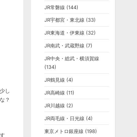
JR常磐線
(144)
JR宇都宮・東北線
(33)
JR東海道・伊東線
(32)
JR南武・武蔵野線
(7)
JR中央・総武・横須賀線
(134)
JR鶴見線
(4)
少し
JR高崎線
(11)
な？
JR川越線
(2)
JR両毛線・日光線
(4)
東京メトロ銀座線
(198)
す