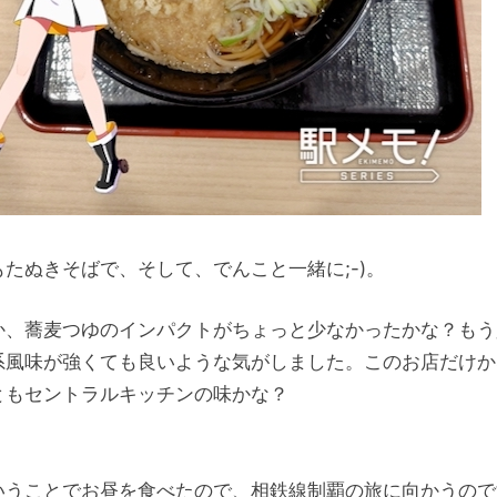
もたぬきそばで、そして、でんこと一緒に;-)。
か、蕎麦つゆのインパクトがちょっと少なかったかな？もう
系風味が強くても良いような気がしました。このお店だけか
ともセントラルキッチンの味かな？
いうことでお昼を食べたので、相鉄線制覇の旅に向かうので