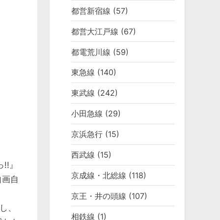
都営新宿線
(57)
都営大江戸線
(67)
都電荒川線
(59)
東急線
(140)
東武線
(242)
小田急線
(29)
京浜急行
(15)
西武線
(15)
!!』
京成線・北総線
(118)
自画自
京王・井の頭線
(107)
し、
相鉄線
(1)