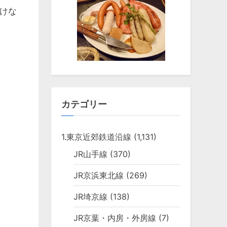
けな
カテゴリー
1.東京近郊鉄道沿線
(1,131)
JR山手線
(370)
JR京浜東北線
(269)
JR埼京線
(138)
JR京葉・内房・外房線
(7)