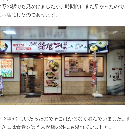
大野の駅でも見かけましたが、時間的にまだ早かったので、
のお店にしたのであります。
が12:45くらいだったのでそこはかとなく混んでいました。
ときには食券を買う人が店の外にも溢れていました。