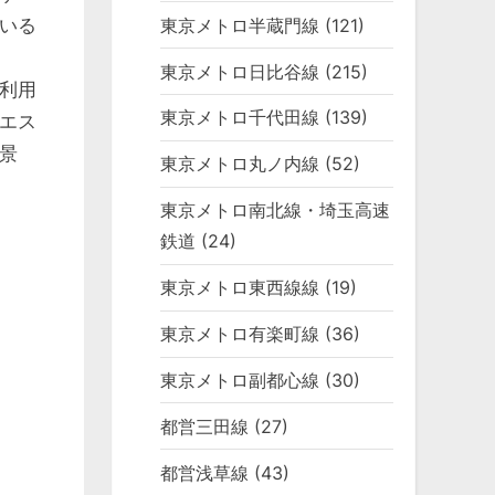
いる
東京メトロ半蔵門線
(121)
東京メトロ日比谷線
(215)
利用
東京メトロ千代田線
(139)
エス
景
東京メトロ丸ノ内線
(52)
東京メトロ南北線・埼玉高速
鉄道
(24)
東京メトロ東西線線
(19)
東京メトロ有楽町線
(36)
東京メトロ副都心線
(30)
都営三田線
(27)
都営浅草線
(43)