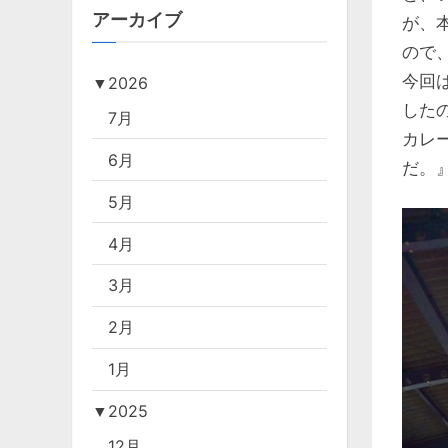
アーカイブ
が、
ので
今回
▼
2026
した
7月
カレ
6月
だ。
5月
4月
3月
2月
1月
▼
2025
12月