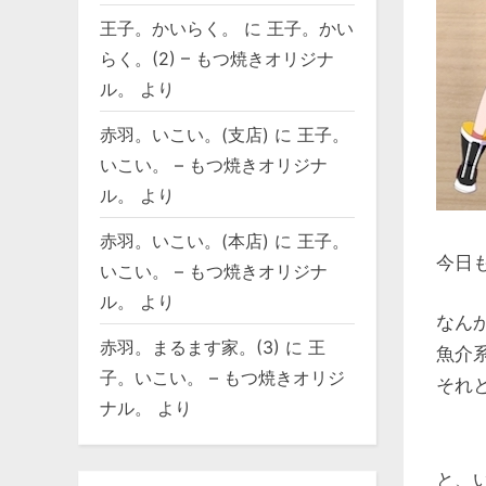
王子。かいらく。
に
王子。かい
らく。(2) – もつ焼きオリジナ
ル。
より
赤羽。いこい。(支店)
に
王子。
いこい。 – もつ焼きオリジナ
ル。
より
赤羽。いこい。(本店)
に
王子。
今日
いこい。 – もつ焼きオリジナ
ル。
より
なん
赤羽。まるます家。(3)
に
王
魚介
子。いこい。 – もつ焼きオリジ
それ
ナル。
より
と、