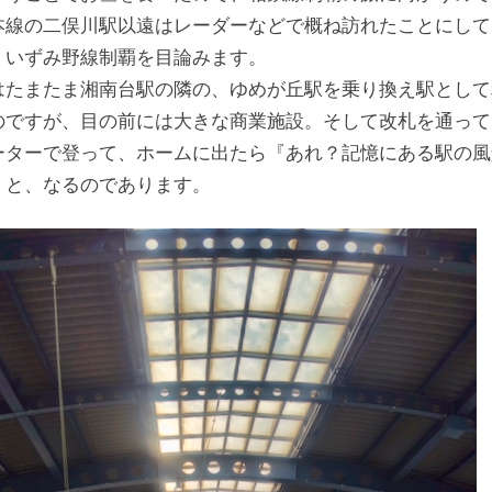
本線の二俣川駅以遠はレーダーなどで概ね訪れたことにして
、いずみ野線制覇を目論みます。
はたまたま湘南台駅の隣の、ゆめが丘駅を乗り換え駅として
のですが、目の前には大きな商業施設。そして改札を通って
ーターで登って、ホームに出たら『あれ？記憶にある駅の風
』と、なるのであります。