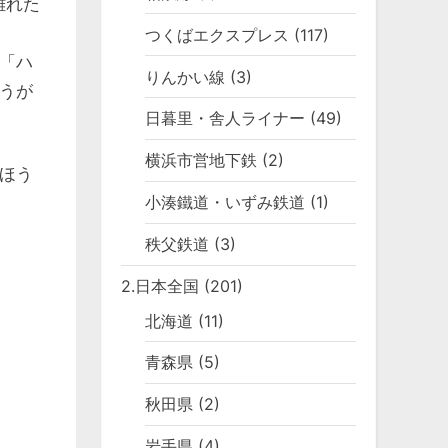
離れた
つくばエクスプレス
(117)
「ハ
りんかい線
(3)
うが
日暮里・舎人ライナー
(49)
横浜市営地下鉄
(2)
ほう
小湊鐵道・いずみ鉄道
(1)
秩父鉄道
(3)
2.日本全国
(201)
北海道
(11)
青森県
(5)
秋田県
(2)
岩手県
(4)