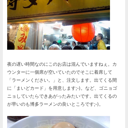
夜の遅い時間なのにこのお店は混んでいますねぇ。カ
ウンターに一個席が空いていたのでそこに着席して
「ラーメンください。」と、注文します。出てくる間
に「まいどカード」を用意します;-)。など、ゴニョゴ
ニョしていたらできあがったみたいです。出てくるの
が早いのも博多ラーメンの良いところです;-)。