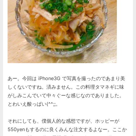
あー。今回は iPhone3G で写真を撮ったのであまり美
しくないですね。済みません。この料理タマネギに味
がしみこんでいて中々ぐーな感じなのでありました。
とわいえ酸っぱい(^^;;。
それにしても、僕個人的な感想ですが、ホッピーが
550yenもするのに良くみんな注文するよなー。ここか