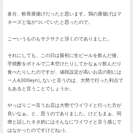
多分、軟骨唐揚げだったと思います。鶏の唐揚げはマ
ネーズと塩がついていたと思ったので。
こーいうものもサクサクと頂くのでありました。
それにしても、この日は最初に生ビールを飲んだ後、
芋焼酎をボトルで二本空けたりしてかなぁり飲んだり
食べたりしたのですが、値段設定が高いお店の割には
一人4,000eynしないと言うのは、大勢で行った利点で
もあると言うことでしょうか。
やっぱりこー言うお店は大勢でワイワイと行った方が
良いなぁ。と、思うのでありました。けどもまぁ、同
僚と話したネタ的にはそんなにワイワイと言う感じで
はなかったのですけどね;-)。