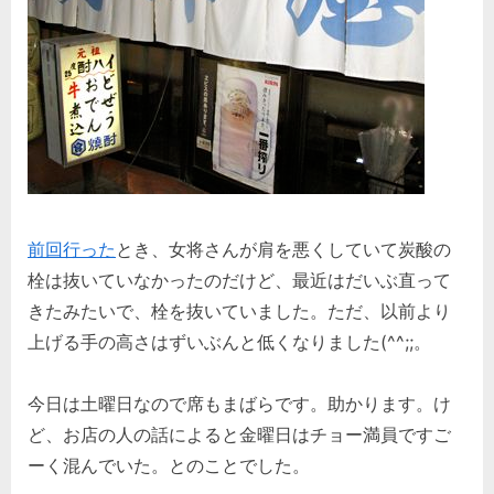
前回行った
とき、女将さんが肩を悪くしていて炭酸の
栓は抜いていなかったのだけど、最近はだいぶ直って
きたみたいで、栓を抜いていました。ただ、以前より
上げる手の高さはずいぶんと低くなりました(^^;;。
今日は土曜日なので席もまばらです。助かります。け
ど、お店の人の話によると金曜日はチョー満員ですご
ーく混んでいた。とのことでした。