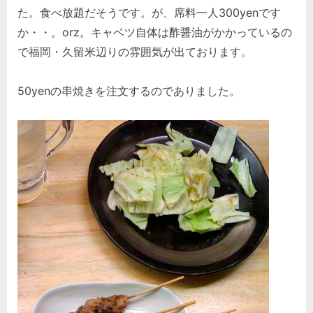
た。食べ放題だそうです。が、席料一人300yenです
か・・。orz。キャベツ自体は酢醤油がかかっているの
で福岡・久留米辺りの雰囲気が出ております。
50yenの串焼きを注文するのでありました。