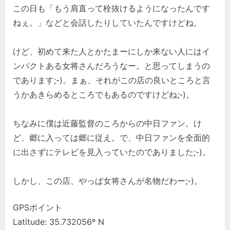
この日も「もう肩直って栓抜けるようになったんです
ねぇ。」などと会話したりしていたんですけどね。
けど、初めて来た人とかたまーにしか来ない人にはイ
ンパクトある女将さんだろうなー。と思ってしまうの
であります;-)。まぁ、それがこの店の良いところと言
うかあきらめるところでもあるのですけどね;-)。
ちなみに僕は近藤監督のころからの中日ファン。け
ど、郷に入っては郷に従え。で、中日ファンを全面的
に出さずにテレビを見入っていたのでありました;-)。
しかし、この店、やっぱ女将さんが名物だわー;-)。
GPSポイント
Latitude: 35.732056º N