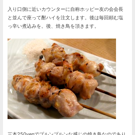
入り口側に近いカウンターに自称ホッピー友の会会長
と並んで座って酎ハイを注文します。後は毎回頼む塩
っ辛い煮込みを。後、焼き鳥を頂きます。
三本250yenでプルンプルンな感じの焼き鳥なのであり