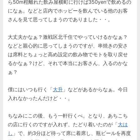
ら50m程離れた飲み屋横町に行けば350yenで飲めるの
になぁ。などと店内でホッピーを飲んでいる他のお客
さんを見て思ってしまうのでありました・・。
大丈夫かなぁ？激戦区北千住でやっていけるかなぁ？
などと親心的に思ってしまうのですが、串焼きの安さ
は席料とちょっと高め設定の飲み物でモトを取り戻せ
るかなぁ？けど、それで本当にお客さん、入るのかな
ぁ？
僕にはいつも行く「
大升
」などがあるからなぁ。今日
入れなかったんだけど・・。
ちなみにこの後、もう一軒行くべ。となり、あちこち
の店に行くのですが入れず、たどり着いたのが「
大は
し
」で、約3分ほど待って席に着席し、瓶ビールを再度