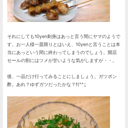
それにしても10yen刺身はあっと言う間にヤマのようで
す。お一人様一皿限りとはいえ、10yenと言うことは本
当にあっという間に終わってしまうのでしょう。開店
セールの割にはツメが甘いような気がしますが・・。
後、一品だけ行ってみることにしましょう。ガツポン
酢。あれ？ゆずガツだったかな？f(^^;;