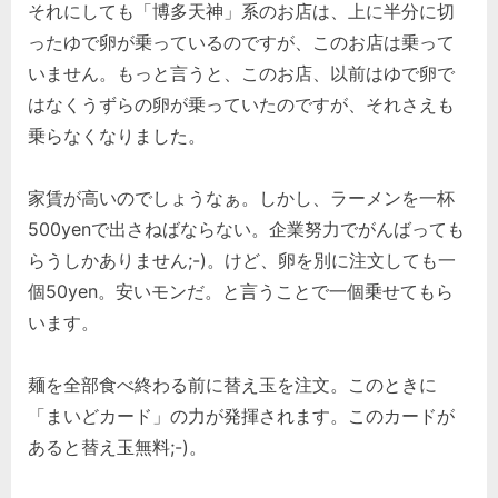
それにしても「博多天神」系のお店は、上に半分に切
ったゆで卵が乗っているのですが、このお店は乗って
いません。もっと言うと、このお店、以前はゆで卵で
はなくうずらの卵が乗っていたのですが、それさえも
乗らなくなりました。
家賃が高いのでしょうなぁ。しかし、ラーメンを一杯
500yenで出さねばならない。企業努力でがんばっても
らうしかありません;-)。けど、卵を別に注文しても一
個50yen。安いモンだ。と言うことで一個乗せてもら
います。
麺を全部食べ終わる前に替え玉を注文。このときに
「まいどカード」の力が発揮されます。このカードが
あると替え玉無料;-)。