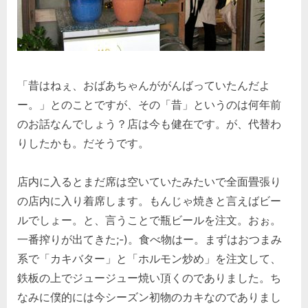
「昔はねぇ、おばあちゃんががんばっていたんだよ
ー。」とのことですが、その「昔」というのは何年前
のお話なんでしょう？店は今も健在です。が、代替わ
りしたかも。だそうです。
店内に入るとまだ席は空いていたみたいで全面畳張り
の店内に入り着席します。もんじゃ焼きと言えばビー
ルでしょー。と、言うことで瓶ビールを注文。おぉ。
一番搾りが出てきた;-)。食べ物はー。まずはおつまみ
系で「カキバター」と「ホルモン炒め」を注文して、
鉄板の上でジュージュー焼い頂くのでありました。ち
なみに僕的には今シーズン初物のカキなのでありまし