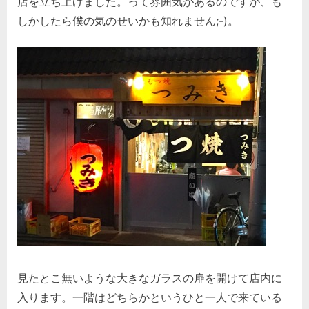
店を立ち上げました。って雰囲気があるのですが、も
しかしたら僕の気のせいかも知れません;-)。
見たとこ無いような大きなガラスの扉を開けて店内に
入ります。一階はどちらかというひと一人で来ている