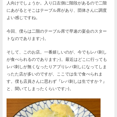
人向けでしょうか。入り口左側に階段があるので二階
にあがるとそこはテーブル席があり、団体さんに調度
よい感じですね。
今回、僕らは二階のテーブル席で早速の宴会のスター
トなのであります;-)。
そして、このお店。一番嬉しいのが、今でもレバ刺し
が食べられるのであります;-)。最近はどこに行っても
レバ刺しが無くなったりアブりレバ刺しになってしま
ったた店が多いのですが、ここでは生で食べられま
す。僕も店員さんに思わず『レバ刺しは生ですか？』
と、聞いてしまったくらいです;-)。