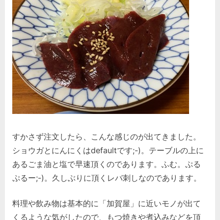
すかさず注文したら、こんな感じのが出てきました。
ショウガとにんにくはdefaultです;-)。テーブルの上に
あるごま油と塩で早速頂くのであります。ふむ。ぷる
ぷるー;-)。久しぶりに頂くレバ刺しなのであります。
料理や飲み物は基本的に「加賀屋」に近いモノが出て
くるような気がしたので、もつ焼きや煮込みなどを頂