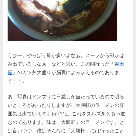
うひー。やっぱり量が多いよなぁ。スープから麺がは
み出ているしなぁ。などと思い、この間行った「
吉田
屋
」のカツ丼大盛りが脳裏によみがえるのでありま
す・・。
あ。写真はドンブリに日差しが当たっているので明る
いところがあったりしますが、大勝軒のラーメンの雰
囲気は出ていますよねf(^^;;。これをズルズルと食べ進
むのであります。味は「大勝軒」のラーメンです。と
は言いつつ、僕はそんなに「大勝軒」には行ったこと