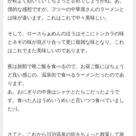
が程よく効いていてちょっと甘めでしょうかね。あ。
僕的な感想ですが。フツーの中華屋さんのラーメンと
は味が違います。これはこれで中々美味しい。
そして、ロースらぁめんのほうはそこにトンカラの味
とネギの味が混ざり合って更に複雑な味となり、これ
はこれでまた美味しいのであります。
夜は旅館で晩ご飯を食べるので、お昼ご飯にはちょう
ど良い感じの、温泉街で食べるラーメンだったのであ
ります。
あ。おにぎりの中身はシャケとたらこだったようで
す。食べた人はうめいうめいと言いつつ食べていまし
た;-)。
さてと。これから川治温泉の街をちょっと散策して旅