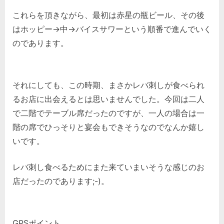
これらを頂きながら、最初は赤星の瓶ビール、その後
はホッピー->中->バイスサワーという順番で進んでいく
のであります。
それにしても、この時期、まさかレバ刺しが食べられ
るお店に出会えるとは思いませんでした。今回は二人
で二階でテーブル席だったのですが、一人の場合は一
階の席でひっそりと宴会もできそうなのでなんか嬉し
いです。
レバ刺し食べるためにまた来ていまいそうな感じのお
店だったのであります;-)。
GPSポイント