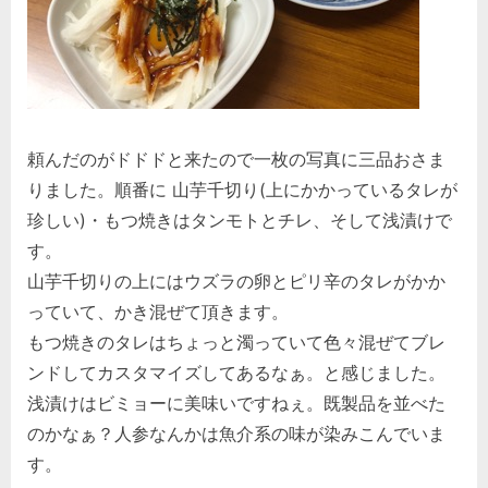
頼んだのがドドドと来たので一枚の写真に三品おさま
りました。順番に 山芋千切り(上にかかっているタレが
珍しい)・もつ焼きはタンモトとチレ、そして浅漬けで
す。
山芋千切りの上にはウズラの卵とピリ辛のタレがかか
っていて、かき混ぜて頂きます。
もつ焼きのタレはちょっと濁っていて色々混ぜてブレ
ンドしてカスタマイズしてあるなぁ。と感じました。
浅漬けはビミョーに美味いですねぇ。既製品を並べた
のかなぁ？人参なんかは魚介系の味が染みこんでいま
す。