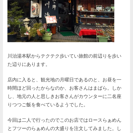
川治湯本駅からテクテク歩いてい旅館の前辺りを歩い
た辺りにあります。
店内に入ると、観光地の月曜日であるのと、お昼を一
時間ほど回ったからなのか、お客さんはまばら。しか
し、地元の人と思しきお客さんがカウンターに二名座
りつつご飯を食べているようでした。
今回は二人で行ったのでこのお店ではロースらぁめん
とフツーのらぁめんの大盛りを注文してみました。し