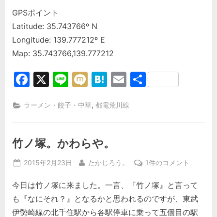
GPSポイント
Latitude: 35.743766º N
Longitude: 139.777212º E
Map: 35.743766,139.777212
Facebook
X
Line
Mixi
Hatena
Email
共
有
,
ラーメン・餃子・中華
都電荒川線
竹ノ塚。かわらや。
Posted
By
竹
2015年2月23日
たかじろう。
1件のコメント
on
ノ
今日は竹ノ塚に来ました。一言、『竹ノ塚』と言って
塚。
か
も『なにそれ？』となるかと思われるのですが、東武
わ
伊勢崎線の北千住駅から各駅停車に乗って五個目の駅