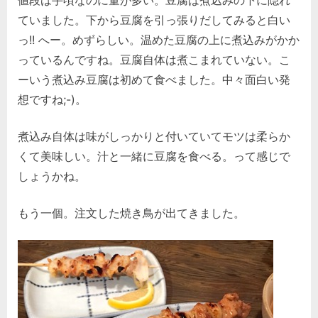
値段は手頃なのに量が多い。豆腐は煮込みの下に隠れ
ていました。下から豆腐を引っ張りだしてみると白い
っ!! へー。めずらしい。温めた豆腐の上に煮込みがかか
っているんですね。豆腐自体は煮こまれていない。こ
ーいう煮込み豆腐は初めて食べました。中々面白い発
想ですね;-)。
煮込み自体は味がしっかりと付いていてモツは柔らか
くて美味しい。汁と一緒に豆腐を食べる。って感じで
しょうかね。
もう一個。注文した焼き鳥が出てきました。