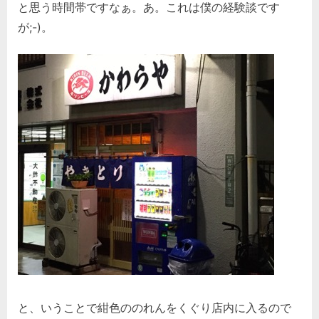
と思う時間帯ですなぁ。あ。これは僕の経験談です
が;-)。
と、いうことで紺色ののれんをくぐり店内に入るので