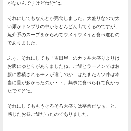
がないんですけどねf(^^;;。
それにしてもなんとか完食しました。大盛りなので太
い麺がドンブリの中からどんどん出てくるのですが、
魚介系のスープをからめてウメイウメイと食べ進むの
でありました。
ふぅ。それにしても「吉田屋」のカツ丼大盛りよりは
お腹にゆとりがありましたね。ご飯とラーメンではお
腹に蓄積されるモノが違うのか、はたまたカツ丼は本
当に量が多かったのか・・。無事に食べられて良かっ
たです(^^;;。
それにしてももうそろそろ大盛りは卒業だなぁ。と、
感じたお昼ご飯だったのでありました。