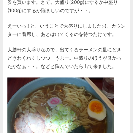
券を買います。さて。大盛り(200g)にするか中盛り
(100g)にするか悩ましいのですが・・。
えーいっ!! と、いうことで大盛りにしました;-)。カウン
ターに着席し、あとは出てくるのを待つだけです。
大勝軒の大盛りなので、出てくるラーメンの量にどき
どきわくわくしつつ、うむー。中盛りのほうが良かっ
たかなぁ・・。などと悩んでいたら出て来ました。