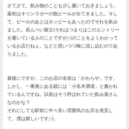
さてさて。飲み物のことも少し書いておきましょう。
最初はキリンラガーの瓶ビールが出てきました。そし
て、ビールのあとはホッピーもあったのでそれを飲み
ました。呑んべい親父(それはつまりはこのエントリー
を書いている人のことですが;-)のことをよくわかって
いるお店だねぇ。などと思いつつ喉に流し込むのであ
りました。
最後にですが、このお店の名前は「かわらや」です。
しかし、一番奥にある鏡には「小名木酒場」と書かれ
ているんですね。以前はそう呼ばれていた飲み屋さん
なのかな？
それにしても駅前に中々良い雰囲気のお店を発見し
て、僕は嬉しいです;-)。