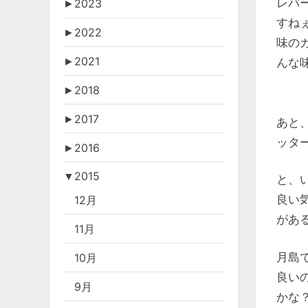
レバ
►
2023
すね
►
2022
味の
►
2021
んな味
►
2018
►
2017
あと
ッタ
►
2016
▼
2015
と、
良い
12月
があ
11月
月島
10月
良い
9月
かな？ 