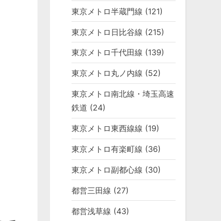
東京メトロ半蔵門線
(121)
東京メトロ日比谷線
(215)
東京メトロ千代田線
(139)
東京メトロ丸ノ内線
(52)
東京メトロ南北線・埼玉高速
鉄道
(24)
東京メトロ東西線線
(19)
東京メトロ有楽町線
(36)
東京メトロ副都心線
(30)
都営三田線
(27)
都営浅草線
(43)