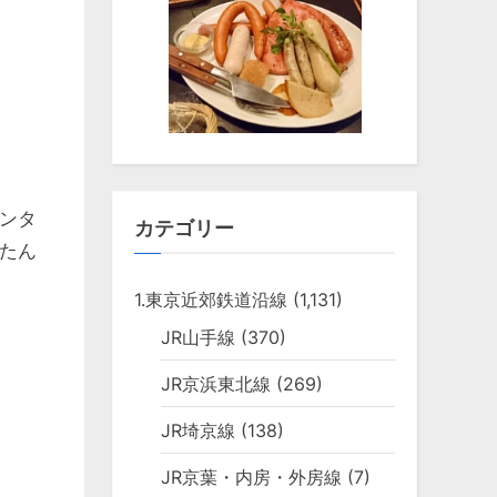
ンタ
カテゴリー
たん
1.東京近郊鉄道沿線
(1,131)
JR山手線
(370)
JR京浜東北線
(269)
JR埼京線
(138)
JR京葉・内房・外房線
(7)