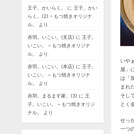
王子。かいらく。
に
王子。かい
らく。(2) – もつ焼きオリジナ
ル。
より
赤羽。いこい。(支店)
に
王子。
いこい。 – もつ焼きオリジナ
ル。
より
いや
赤羽。いこい。(本店)
に
王子。
屋」
いこい。 – もつ焼きオリジナ
は「
ル。
より
まれ
そし
赤羽。まるます家。(3)
に
王
とく金
子。いこい。 – もつ焼きオリジ
ナル。
より
せっ
一つ