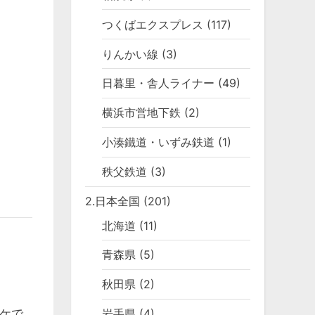
つくばエクスプレス
(117)
りんかい線
(3)
日暮里・舎人ライナー
(49)
横浜市営地下鉄
(2)
小湊鐵道・いずみ鉄道
(1)
秩父鉄道
(3)
2.日本全国
(201)
北海道
(11)
青森県
(5)
秋田県
(2)
ケで
岩手県
(4)