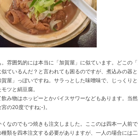
ぁ。雰囲気的には本当に「加賀屋」に似ています。どこの「
に似ているんだ？と言われても困るのですが、煮込みの器と
加賀屋」っぽいですね。サラっとした味噌味で、じっくりと
たモツと絹豆腐。
て飲み物はホッピーとかバイスサワーなどもあります。当然
宮の20度ですね;-)。
かくなのでもつ焼きも注文しました。ここのは四本一人前で
の種類を四本注文する必要がありますが、一人の場合には二