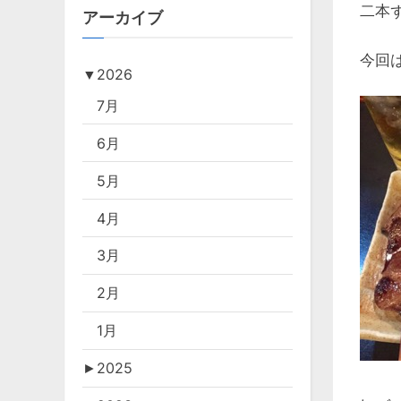
二本
アーカイブ
今回
▼
2026
7月
6月
5月
4月
3月
2月
1月
►
2025