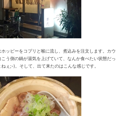
はホッピーをコプリと喉に流し、煮込みを注文します。カウ
向こう側の鍋が湯気を上げていて、なんか食べたい状態だっ
よねぇ;-)。そして、出て来たのはこんな感じです。