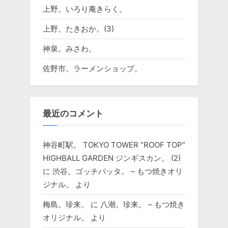
上野。いろり庵きらく。
上野。たきおか。(3)
神泉。みさわ。
佐野市。ラーメンショップ。
最近のコメント
神谷町駅。 TOKYO TOWER “ROOF TOP”
HIGHBALL GARDEN ジンギスカン。 (2)
に
渋谷。ゴッチバッタ。 – もつ焼きオリ
ジナル。
より
梅島。珍来。
に
八潮。珍来。 – もつ焼き
オリジナル。
より