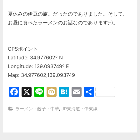
夏休みの伊豆の旅。だったのでありました。そして、
お昼に食べたラーメンのお話なのであります;-)。
GPSポイント
Latitude: 34.977602º N
Longitude: 139.093749º E
Map: 34.977602,139.093749
Facebook
X
Line
Mixi
Hatena
Email
共
有
,
ラーメン・餃子・中華
JR東海道・伊東線