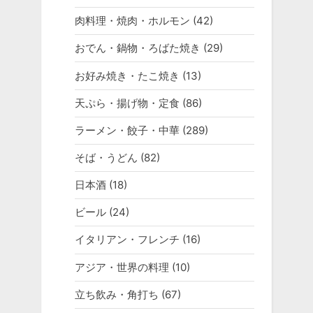
肉料理・焼肉・ホルモン
(42)
おでん・鍋物・ろばた焼き
(29)
お好み焼き・たこ焼き
(13)
天ぷら・揚げ物・定食
(86)
ラーメン・餃子・中華
(289)
そば・うどん
(82)
日本酒
(18)
ビール
(24)
イタリアン・フレンチ
(16)
アジア・世界の料理
(10)
立ち飲み・角打ち
(67)