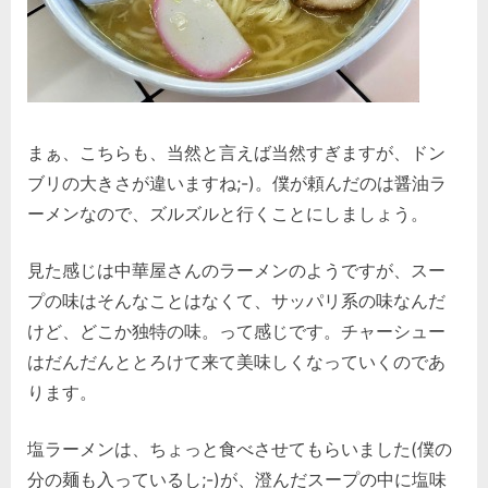
まぁ、こちらも、当然と言えば当然すぎますが、ドン
ブリの大きさが違いますね;-)。僕が頼んだのは醤油ラ
ーメンなので、ズルズルと行くことにしましょう。
見た感じは中華屋さんのラーメンのようですが、スー
プの味はそんなことはなくて、サッパリ系の味なんだ
けど、どこか独特の味。って感じです。チャーシュー
はだんだんととろけて来て美味しくなっていくのであ
ります。
塩ラーメンは、ちょっと食べさせてもらいました(僕の
分の麺も入っているし;-)が、澄んだスープの中に塩味