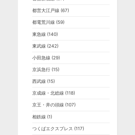
都営大江戸線
(67)
都電荒川線
(59)
東急線
(140)
東武線
(242)
小田急線
(29)
京浜急行
(15)
西武線
(15)
京成線・北総線
(118)
京王・井の頭線
(107)
相鉄線
(1)
つくばエクスプレス
(117)