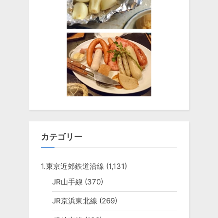
カテゴリー
1.東京近郊鉄道沿線
(1,131)
JR山手線
(370)
JR京浜東北線
(269)