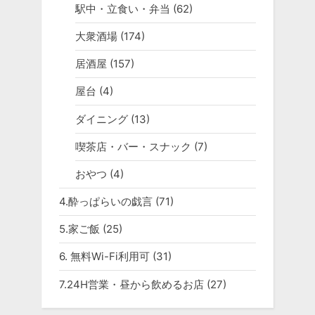
駅中・立食い・弁当
(62)
大衆酒場
(174)
居酒屋
(157)
屋台
(4)
ダイニング
(13)
喫茶店・バー・スナック
(7)
おやつ
(4)
4.酔っぱらいの戯言
(71)
5.家ご飯
(25)
6. 無料Wi-Fi利用可
(31)
7.24H営業・昼から飲めるお店
(27)