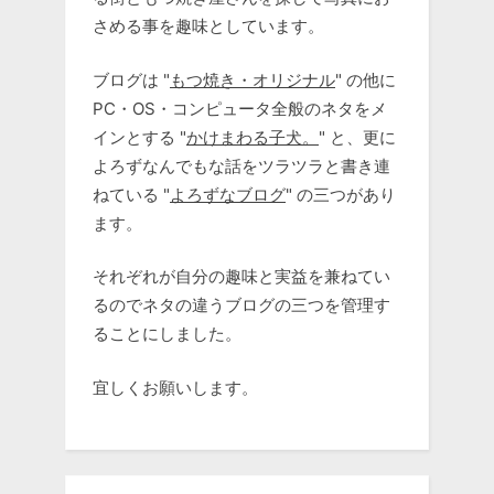
さめる事を趣味としています。
ブログは "
もつ焼き・オリジナル
" の他に
PC・OS・コンピュータ全般のネタをメ
インとする "
かけまわる子犬。
" と、更に
よろずなんでもな話をツラツラと書き連
ねている "
よろずなブログ
" の三つがあり
ます。
それぞれが自分の趣味と実益を兼ねてい
るのでネタの違うブログの三つを管理す
ることにしました。
宜しくお願いします。