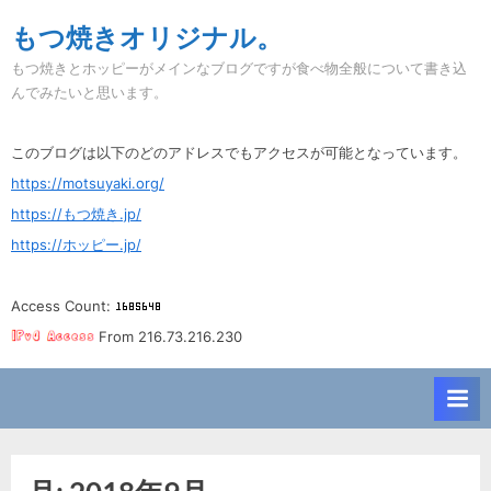
Skip
もつ焼きオリジナル。
to
もつ焼きとホッピーがメインなブログですが食べ物全般について書き込
content
んでみたいと思います。
このブログは以下のどのアドレスでもアクセスが可能となっています。
https://motsuyaki.org/
https://もつ焼き.jp/
https://ホッピー.jp/
Access Count:
From 216.73.216.230