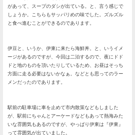
があって、スープのダシが出ている。と、言う感じで
しょうか。こちらもサッパリめの味でした。ズルズル
と食べ進むことができるのであります。
伊豆と、いうか、伊東に来たら海鮮丼。と、いうイメ
ージがあるのですが、今回は二泊するので、夜にドド
ドと地のものを頂いたりしているため、お昼はそっち
方面に走る必要はないかなぁ。などとも思ってのラー
メンだったのであります。
駅前の駐車場に車を止めて市内散策などもしました
が、駅前にちゃんとアーケードなどもあって熱海みた
いな雰囲気もあるのですが、やっぱり伊東は『伊東』
って雰囲気が出ていました。