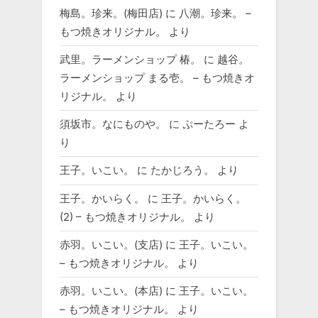
梅島。珍来。(梅田店)
に
八潮。珍来。 –
もつ焼きオリジナル。
より
武里。ラーメンショップ 椿。
に
越谷。
ラーメンショップ まる壱。 – もつ焼きオ
リジナル。
より
須坂市。なにものや。
に
ぷーたろー
よ
り
王子。いこい。
に
たかじろう。
より
王子。かいらく。
に
王子。かいらく。
(2) – もつ焼きオリジナル。
より
赤羽。いこい。(支店)
に
王子。いこい。
– もつ焼きオリジナル。
より
赤羽。いこい。(本店)
に
王子。いこい。
– もつ焼きオリジナル。
より