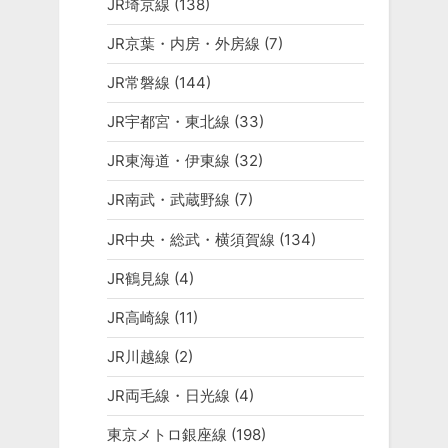
JR埼京線
(138)
JR京葉・内房・外房線
(7)
JR常磐線
(144)
JR宇都宮・東北線
(33)
JR東海道・伊東線
(32)
JR南武・武蔵野線
(7)
JR中央・総武・横須賀線
(134)
JR鶴見線
(4)
JR高崎線
(11)
JR川越線
(2)
JR両毛線・日光線
(4)
東京メトロ銀座線
(198)