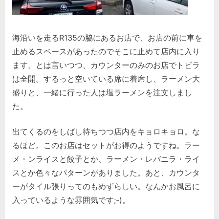
海沿いを走るR135の脇にあるお店で、お店の前に車を
止めるスペースがあったのでそこに止めて店内に入り
ます。とは言いつつ、カウンターのみのお店でトビラ
は全開。するっと空いている席に着席し、ラーメン大
盛りと、一緒に行った人は塩ラーメンを注文しまし
た。
出てくるのをしばし待ちつつ店内をキョロキョロ。な
るほど。このお店はセットがお得のようですね。ラー
メ・ンライスと餃子とか、ラーメン・レバニラ・ライ
スとか色々なパターンがありました。あと、カウンタ
ーがタイル張りってのもめずらしい。なんかお風呂に
入っているような雰囲気です;-)。