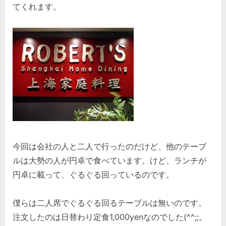
てくれます。
今回は会社の人と二人で行ったのだけど、他のテーブ
ルは大勢の人が円卓で食べています。けど、ランチが
円卓に載って、ぐるぐる回っているのです。
僕らは二人席でぐるぐる回るテーブルは無いのです。
注文したのは日替わり定食1,000yenなのでした(^^;;。