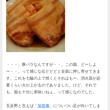
・・・。豚バラなんてすが・・。この脂、どーしよ
ー・・。って感じな位どどどと全面に押し寄せてきま
す。これを七輪の上で焼くとそれはもー。消火器が必
要くらい火が上がるのでありました。けど、それで
も、脂も十分に美味いねぇ。って感じなのでした。
五反野と言えば「
加賀廣
」についつい足が向いてしま