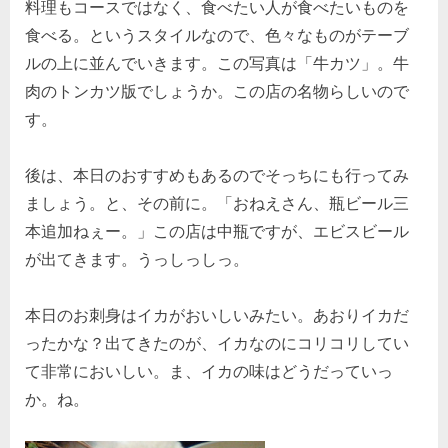
料理もコースではなく、食べたい人が食べたいものを
食べる。というスタイルなので、色々なものがテーブ
ルの上に並んでいきます。この写真は「牛カツ」。牛
肉のトンカツ版でしょうか。この店の名物らしいので
す。
後は、本日のおすすめもあるのでそっちにも行ってみ
ましょう。と、その前に。「おねえさん、瓶ビール三
本追加ねぇー。」この店は中瓶ですが、エビスビール
が出てきます。うっしっしっ。
本日のお刺身はイカがおいしいみたい。あおりイカだ
ったかな？出てきたのが、イカなのにコリコリしてい
て非常においしい。ま、イカの味はどうだっていっ
か。ね。