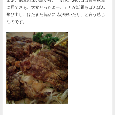
まぁ、他愛の無い話から、「あぁ。あの日は僕も秋葉
に居てさぁ。大変だったよー。」とか話題もばんばん
飛び出し、はたまた昔話に花が咲いたり、と言う感じ
なのです。