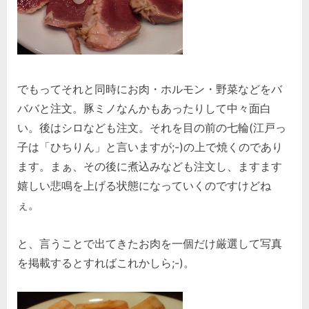
でもってそれと同時にお肉・ホルモン・野菜などをバ
ババと注文。豚ミノなんかもあったりして中々面白
い。後はシロなども注文。それを目の前の七輪(江戸っ
子は「ひちりん」と言いますが;-)の上で焼くのであり
ます。まぁ、その後に煮込みなども注文し、ますます
嬉しい悲鳴を上げる状態になっていくのですけどね
ぇ。
と、言うことで出てきたお肉を一個だけ厳選して写真
を掲載するとすればこれかしら;-)。