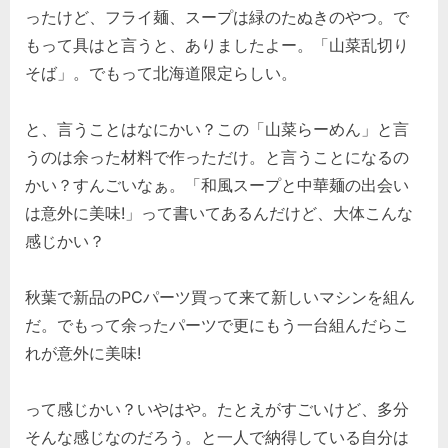
ったけど、フライ麺、スープは緑のたぬきのやつ。で
もって具はと言うと、ありましたよー。「山菜乱切り
そば」。でもって北海道限定らしい。
と、言うことはなにかい？この「山菜らーめん」と言
うのは余った材料で作っただけ。と言うことになるの
かい？すんごいなぁ。「和風スープと中華麺の出会い
は意外に美味!」って書いてあるんだけど、大体こんな
感じかい？
秋葉で新品のPCパーツ買って来て新しいマシンを組ん
だ。でもって余ったパーツで更にもう一台組んだらこ
れが意外に美味!
って感じかい？いやはや。たとえがすごいけど、多分
そんな感じなのだろう。と一人で納得している自分は