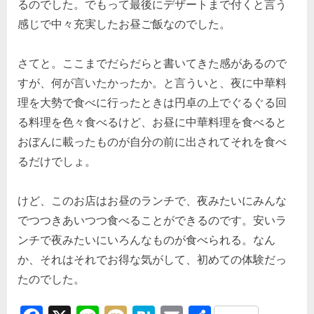
るのでした。でもって最後にデザートまで付くと言う
感じで中々充実したお昼ご飯なのでした。
さてと。ここまでだらだらと書いてきた感があるので
すが、何が言いたかったか。と言ういと、夜に中華料
理を大勢で食べに行ったときは円卓の上でぐるぐる回
る料理を色々食べるけど、お昼に中華料理を食べると
おぼんに載ったものが自分の前に出されてそれを食べ
るだけでしょ。
けど、このお店はお昼のランチで、夜みたいにみんな
でつつきあいつつ食べることができるのです。安いラ
ンチで夜みたいにいろんなものが食べられる。なん
か、それはそれでお得な気がして、初めての体験だっ
たのでした。