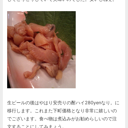
生ビールの後はやはり安売りの酎ハイ280yenなり。に
移行します。これまた下町価格となり非常に嬉しいの
でございます。食べ物は煮込みがお勧めらしいので注
文することにしてみまょう。