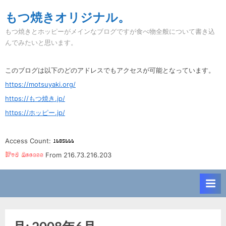
Skip
もつ焼きオリジナル。
to
もつ焼きとホッピーがメインなブログですが食べ物全般について書き込
content
んでみたいと思います。
このブログは以下のどのアドレスでもアクセスが可能となっています。
https://motsuyaki.org/
https://もつ焼き.jp/
https://ホッピー.jp/
Access Count:
From 216.73.216.203