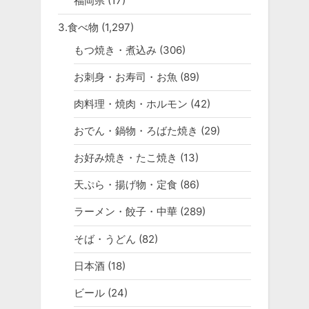
福岡県
(17)
3.食べ物
(1,297)
もつ焼き・煮込み
(306)
お刺身・お寿司・お魚
(89)
肉料理・焼肉・ホルモン
(42)
おでん・鍋物・ろばた焼き
(29)
お好み焼き・たこ焼き
(13)
天ぷら・揚げ物・定食
(86)
ラーメン・餃子・中華
(289)
そば・うどん
(82)
日本酒
(18)
ビール
(24)