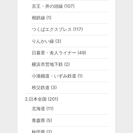
京王・井の頭線
(107)
相鉄線
(1)
つくばエクスプレス
(117)
りんかい線
(3)
日暮里・舎人ライナー
(49)
横浜市営地下鉄
(2)
小湊鐵道・いずみ鉄道
(1)
秩父鉄道
(3)
2.日本全国
(201)
北海道
(11)
青森県
(5)
秋田県
(2)