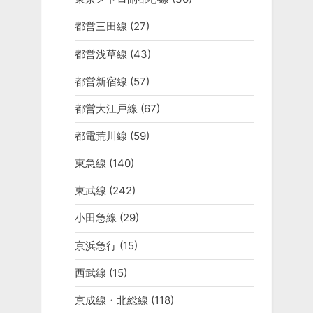
都営三田線
(27)
都営浅草線
(43)
都営新宿線
(57)
都営大江戸線
(67)
都電荒川線
(59)
東急線
(140)
東武線
(242)
小田急線
(29)
京浜急行
(15)
西武線
(15)
京成線・北総線
(118)