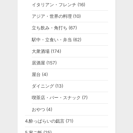
イタリアン・フレンチ
(16)
アジア・世界の料理
(10)
立ち飲み・角打ち
(67)
駅中・立食い・弁当
(62)
大衆酒場
(174)
居酒屋
(157)
屋台
(4)
ダイニング
(13)
喫茶店・バー・スナック
(7)
おやつ
(4)
4.酔っぱらいの戯言
(71)
5.家ご飯
(25)