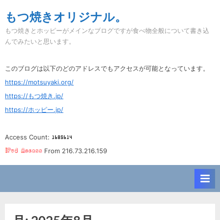
Skip
もつ焼きオリジナル。
to
もつ焼きとホッピーがメインなブログですが食べ物全般について書き込
content
んでみたいと思います。
このブログは以下のどのアドレスでもアクセスが可能となっています。
https://motsuyaki.org/
https://もつ焼き.jp/
https://ホッピー.jp/
Access Count:
From 216.73.216.159