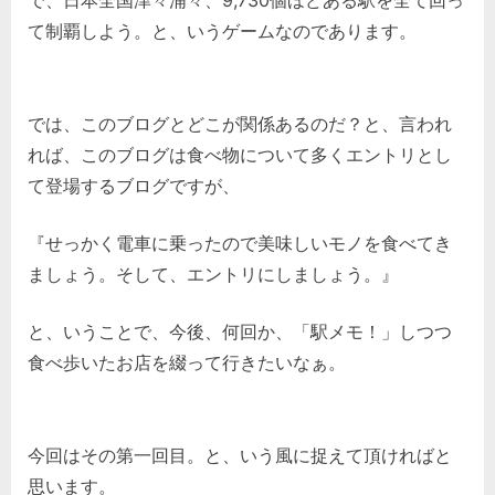
で、日本全国津々浦々、9,730個ほどある駅を全て回っ
ー
メ
て制覇しよう。と、いうゲームなのであります。
ン)
へ
の
では、このブログとどこが関係あるのだ？と、言われ
れば、このブログは食べ物について多くエントリとし
て登場するブログですが、
『せっかく電車に乗ったので美味しいモノを食べてき
ましょう。そして、エントリにしましょう。』
と、いうことで、今後、何回か、「駅メモ！」しつつ
食べ歩いたお店を綴って行きたいなぁ。
今回はその第一回目。と、いう風に捉えて頂ければと
思います。