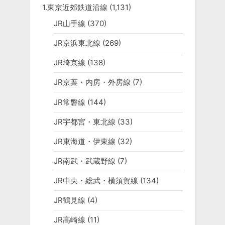
1.東京近郊鉄道沿線
(1,131)
JR山手線
(370)
JR京浜東北線
(269)
JR埼京線
(138)
JR京葉・内房・外房線
(7)
JR常磐線
(144)
JR宇都宮・東北線
(33)
JR東海道・伊東線
(32)
JR南武・武蔵野線
(7)
JR中央・総武・横須賀線
(134)
JR鶴見線
(4)
JR高崎線
(11)