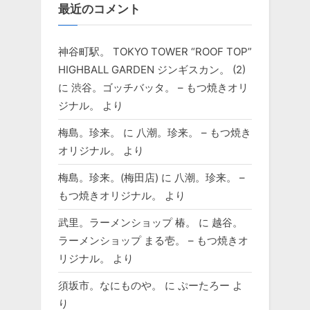
最近のコメント
神谷町駅。 TOKYO TOWER “ROOF TOP”
HIGHBALL GARDEN ジンギスカン。 (2)
に
渋谷。ゴッチバッタ。 – もつ焼きオリ
ジナル。
より
梅島。珍来。
に
八潮。珍来。 – もつ焼き
オリジナル。
より
梅島。珍来。(梅田店)
に
八潮。珍来。 –
もつ焼きオリジナル。
より
武里。ラーメンショップ 椿。
に
越谷。
ラーメンショップ まる壱。 – もつ焼きオ
リジナル。
より
須坂市。なにものや。
に
ぷーたろー
よ
り