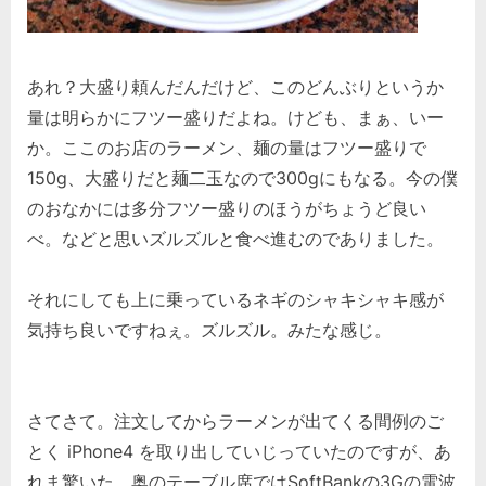
あれ？大盛り頼んだんだけど、このどんぶりというか
量は明らかにフツー盛りだよね。けども、まぁ、いー
か。ここのお店のラーメン、麺の量はフツー盛りで
150g、大盛りだと麺二玉なので300gにもなる。今の僕
のおなかには多分フツー盛りのほうがちょうど良い
べ。などと思いズルズルと食べ進むのでありました。
それにしても上に乗っているネギのシャキシャキ感が
気持ち良いですねぇ。ズルズル。みたな感じ。
さてさて。注文してからラーメンが出てくる間例のご
とく iPhone4 を取り出していじっていたのですが、あ
れま驚いた。奥のテーブル席ではSoftBankの3Gの電波