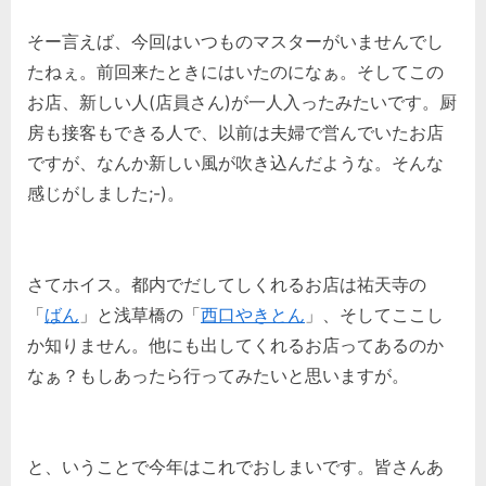
そー言えば、今回はいつものマスターがいませんでし
たねぇ。前回来たときにはいたのになぁ。そしてこの
お店、新しい人(店員さん)が一人入ったみたいです。厨
房も接客もできる人で、以前は夫婦で営んでいたお店
ですが、なんか新しい風が吹き込んだような。そんな
感じがしました;-)。
さてホイス。都内でだしてしくれるお店は祐天寺の
「
ばん
」と浅草橋の「
西口やきとん
」、そしてここし
か知りません。他にも出してくれるお店ってあるのか
なぁ？もしあったら行ってみたいと思いますが。
と、いうことで今年はこれでおしまいです。皆さんあ