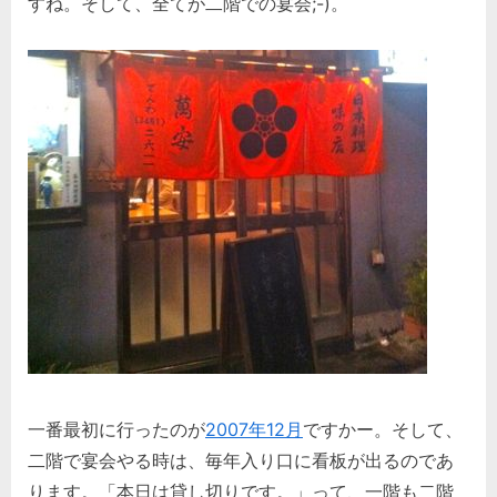
すね。そして、全てが二階での宴会;-)。
一番最初に行ったのが
2007年12月
ですかー。そして、
二階で宴会やる時は、毎年入り口に看板が出るのであ
ります。「本日は貸し切りです。」って、一階も二階