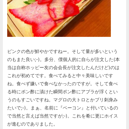
ピンクの色が鮮やかですねー。そして量が多いという
のもまた良い;-)。多分、僕個人的に自らが注文した(本
当は自称ホッピー友の会会長が注文したんだけど)のは
これが初めてです。食べてみると中々美味しいです
ね。食べず嫌いで食べなかったのですが。そして食べ
る時にポン酢に漬けた瞬間ポン酢にアブラが浮くとい
うのもすごいですね。マグロの大トロとかブリ刺身み
たいで;-)。まぁ、名前に『ベーコン』と付いているの
で当然と言えば当然ですが;-)。これを肴に更にホイス
が進むのでありました。