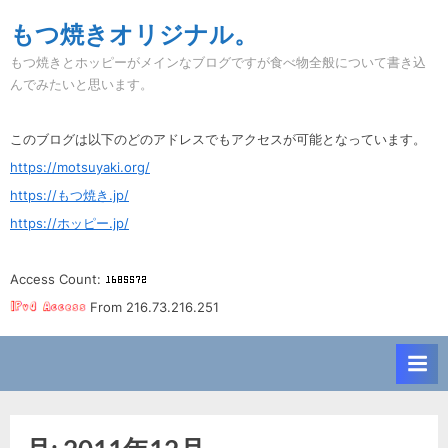
Skip
もつ焼きオリジナル。
to
もつ焼きとホッピーがメインなブログですが食べ物全般について書き込
content
んでみたいと思います。
このブログは以下のどのアドレスでもアクセスが可能となっています。
https://motsuyaki.org/
https://もつ焼き.jp/
https://ホッピー.jp/
Access Count:
From 216.73.216.251