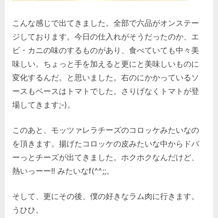
こんな感じで出てきました。全部で六品がオンステー
ジしております。今日の仕入れがそうだったのか、エ
ビ・カニの味のするものがあり、食べていても中々美
味しい。ちょっと手を加えると更にと美味しいものに
変化するんだ。と思いました。右のにかかっているソ
ースもベースはトマトでした。さりげなくトマトが登
場してきます;-)。
このあと、モッツァレラチーズのコロッケみたいなの
を頂きます。揚げたコロッケの皮みたいな中からドバ
ーっとチーズが出てきました。ホクホクなんだけど、
熱いっーー!! みたいなf(^^;;。
そして、更にその後、僕の好きなラム肉に行きます。
うひひ。