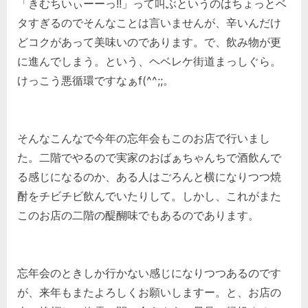
「きむちいぃーーっ!!」って叫ぶというのはちょっとベ
タすぎるのでそんなことは言いませんが、辛いんだけ
どコクがあって美味いのであります。で、飲み物が更
に進んでしまう。という、ヘベレケ街道まっしぐら。
けっこう悪循環ですなぁf(^^;;。
そんなこんなで今年の忘年会もこのお店で行いまし
た。二階でやるので実家のおばぁちゃんちで酒飲んで
る感じになるのか、ある人はごろんと横になりつつ焼
酎をチビチビ飲んでいたりして。しかし、これがまた
このお店の二階の醍醐味でもあるのであります。
忘年会のときしか行かない感じになりつつあるのです
が、来年もまたよろしくお願いしますー。と、お店の