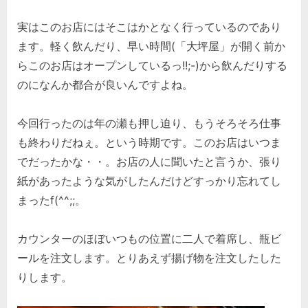
実はこのお店にはそこはかとなく行っているのであり
ます。軽く飲んだり、早い時間(「大坪屋」が開く前か
らこのお店はオープンしているっ!!;-)から飲んだりする
のになんか都合が良いんですよね。
今回行ったのは年の瀬も押し迫り、もうそろそろ仕事
も終わりだねぇ。という時期です。このお店はいつま
でだったかな・・。お店の人に聞いたと言うか、張り
紙があったような気がしたんだけどすっかり忘れてし
まったf(^^;;。
カウンターのほぼいつもの位置に二人で着席し、瓶ビ
ールを注文します。とりあえず揚げ物を注文したした
りします。