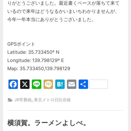
りがとうございました。最近書くペースが落ちて来て
いるので来年はどうなるかいまいちわかりませんが、
今年一年本当にありがとうございました。
GPSポイント
Latitude: 35.733450º N
Longitude: 139.798129º E
Map: 35.733450,139.798129
Facebook
X
Line
Mixi
Hatena
Email
共
有
,
JR常磐線
東京メトロ日比谷線
横須賀。ラーメンよしべ。