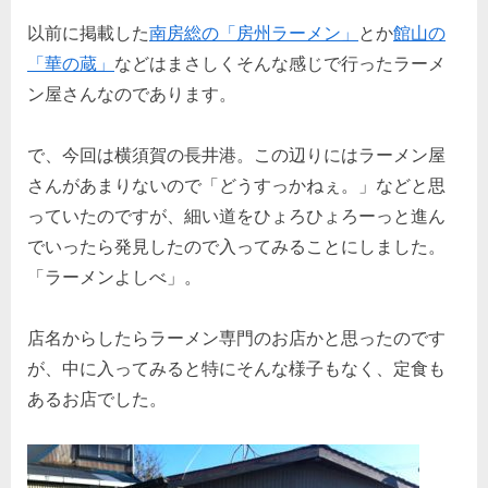
以前に掲載した
南房総の「房州ラーメン」
とか
館山の
「華の蔵」
などはまさしくそんな感じで行ったラーメ
ン屋さんなのであります。
で、今回は横須賀の長井港。この辺りにはラーメン屋
さんがあまりないので「どうすっかねぇ。」などと思
っていたのですが、細い道をひょろひょろーっと進ん
でいったら発見したので入ってみることにしました。
「ラーメンよしべ」。
店名からしたらラーメン専門のお店かと思ったのです
が、中に入ってみると特にそんな様子もなく、定食も
あるお店でした。