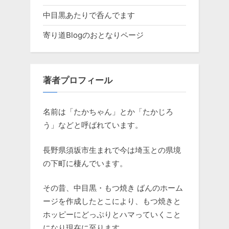
中目黒あたりで呑んでます
寄り道Blogのおとなりページ
著者プロフィール
名前は「たかちゃん」とか「たかじろ
う」などと呼ばれています。
長野県須坂市生まれで今は埼玉との県境
の下町に棲んでいます。
その昔、中目黒・もつ焼き ばんのホーム
ージを作成したとこにより、もつ焼きと
ホッピーにどっぷりとハマっていくこと
になり現在に至ります。