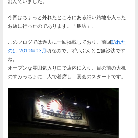
混んでいました。
今回はちょっと外れたところにある細い路地を入った
お店に行ったのであります。「豚坊」。
このブログでは過去に一回掲載しており、前回
訪れた
のは 2010年03月
頃なので、ずいぶんとご無沙汰です
ね。
オープンな雰囲気入り口で店内に入り、目の前の大机
のすみっちょに二人で着席し、宴会のスタートです。