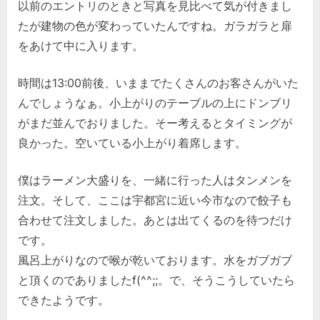
以前のエントリのときと写真を見比べて気が付きまし
たが建物の色が変わっていたんですね。ガラガラと扉
をあけて中に入ります。
時間は13:00前後、いままでたくさんのお客さんがいた
んでしょうなぁ。小上がりのテーブルの上にドンブリ
がまだ並んでおりました。そー考えるとタイミングが
良かった。空いている小上がり着席します。
僕はラーメン大盛りを、一緒に行った人はタンメンを
注文。そして、ここは宇都宮に近い今市なので餃子も
合わせて注文しました。あとは出てくるのを待つだけ
です。
風呂上がりなので喉が乾いております。水をガブガブ
と頂くのでありましたf(^^;;。で、そうこうしていたら
できたようです。