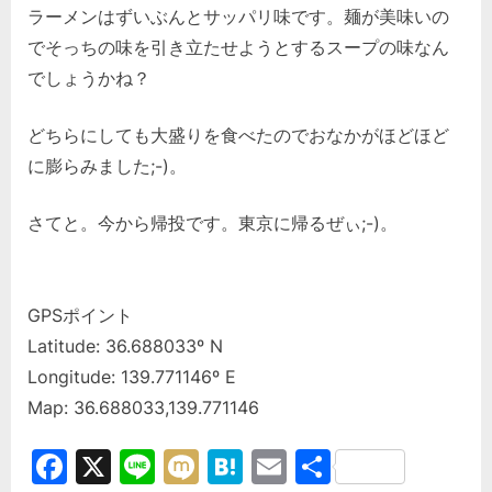
ラーメンはずいぶんとサッパリ味です。麺が美味いの
でそっちの味を引き立たせようとするスープの味なん
でしょうかね？
どちらにしても大盛りを食べたのでおなかがほどほど
に膨らみました;-)。
さてと。今から帰投です。東京に帰るぜぃ;-)。
GPSポイント
Latitude: 36.688033º N
Longitude: 139.771146º E
Map: 36.688033,139.771146
Facebook
X
Line
Mixi
Hatena
Email
共