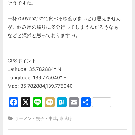
そうですね。
一杯750yenなので食べる機会が多いとは思えません
が、飲み屋の帰りに多分行ってしまうんだろうなぁ。
などと漠然と思っております;-)。
GPSポイント
Latitude: 35.782884º N
Longitude: 139.775040º E
Map: 35.782884,139.775040
Facebook
X
Line
Mixi
Hatena
Email
共
有
,
ラーメン・餃子・中華
東武線