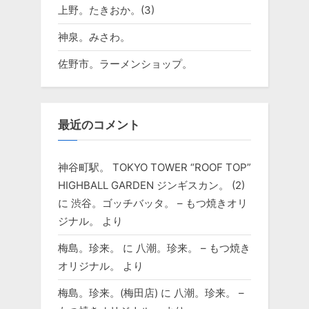
上野。たきおか。(3)
神泉。みさわ。
佐野市。ラーメンショップ。
最近のコメント
神谷町駅。 TOKYO TOWER “ROOF TOP”
HIGHBALL GARDEN ジンギスカン。 (2)
に
渋谷。ゴッチバッタ。 – もつ焼きオリ
ジナル。
より
梅島。珍来。
に
八潮。珍来。 – もつ焼き
オリジナル。
より
梅島。珍来。(梅田店)
に
八潮。珍来。 –