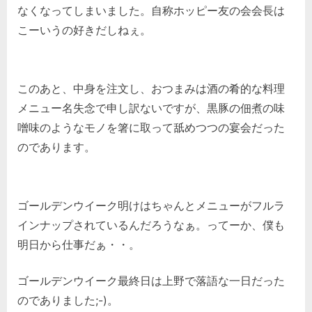
なくなってしまいました。自称ホッピー友の会会長は
こーいうの好きだしねぇ。
このあと、中身を注文し、おつまみは酒の肴的な料理
メニュー名失念で申し訳ないですが、黒豚の佃煮の味
噌味のようなモノを箸に取って舐めつつの宴会だった
のであります。
ゴールデンウイーク明けはちゃんとメニューがフルラ
インナップされているんだろうなぁ。ってーか、僕も
明日から仕事だぁ・・。
ゴールデンウイーク最終日は上野で落語な一日だった
のでありました;-)。