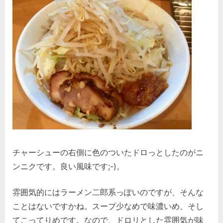
チャーシューの右側に色のついたドロっとしたのがニ
ンニクです。良い風味です;-)。
雰囲気的にはラーメン二郎系っぽいのですが、そんな
ことはないですかね。スープ少なめで味濃いめ、そし
てこってりめです。なので、ドロリとした雰囲気が味