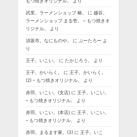
もつ焼きオリジナル。
より
武里。ラーメンショップ 椿。
に
越谷。
ラーメンショップ まる壱。 – もつ焼きオ
リジナル。
より
須坂市。なにものや。
に
ぷーたろー
よ
り
王子。いこい。
に
たかじろう。
より
王子。かいらく。
に
王子。かいらく。
(2) – もつ焼きオリジナル。
より
赤羽。いこい。(支店)
に
王子。いこい。
– もつ焼きオリジナル。
より
赤羽。いこい。(本店)
に
王子。いこい。
– もつ焼きオリジナル。
より
赤羽。まるます家。(3)
に
王子。いこ