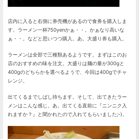
店内に入ると右側に券売機があるので食券を購入しま
す。ラーメン一杯750yenかぁ・・。かぁなり高いな
ぁ・・。などと思いつつ購入。あ。大盛り券も購入。
ラーメンは全部で三種類あるようです。まずはこのお
店のおすすめの味を注文。大盛りは麺の量が300gと
400gのどちらかを選べるようで、今回は400gでチャ
レンジ。
出てくるまでしばし待ちます。そして、出てきたラー
メンはこんな感じ。あ。出てくる直前に『ニンニク入
れますか？』と聞かれたので入れてもらいました;-)。