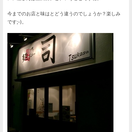
今までのお店と味はとどう違うのでしょうか？楽しみ
です;-)。