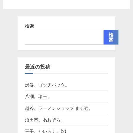
検索
検
索
最近の投稿
渋谷。ゴッチバッタ。
八潮。珍来。
越谷。ラーメンショップ まる壱。
沼田市。あおぞら。
王子。かいらく。(2)