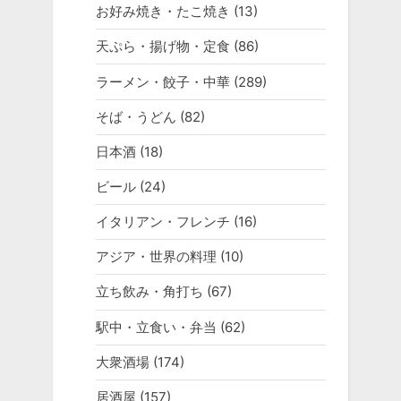
お好み焼き・たこ焼き
(13)
天ぷら・揚げ物・定食
(86)
ラーメン・餃子・中華
(289)
そば・うどん
(82)
日本酒
(18)
ビール
(24)
イタリアン・フレンチ
(16)
アジア・世界の料理
(10)
立ち飲み・角打ち
(67)
駅中・立食い・弁当
(62)
大衆酒場
(174)
居酒屋
(157)