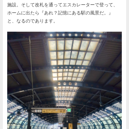
施設。そして改札を通ってエスカレーターで登って、
ホームに出たら『あれ？記憶にある駅の風景だ。』
と、なるのであります。