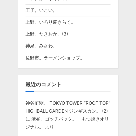
王子。いこい。
上野。いろり庵きらく。
上野。たきおか。(3)
神泉。みさわ。
佐野市。ラーメンショップ。
最近のコメント
神谷町駅。 TOKYO TOWER “ROOF TOP”
HIGHBALL GARDEN ジンギスカン。 (2)
に
渋谷。ゴッチバッタ。 – もつ焼きオリ
ジナル。
より