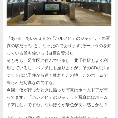
『あっ!! あいみょんの「ハルノヒ」のジャケットの写
真の駅だっ!!』と、なったのであります(そーいうのを知
っている僕も偉いっ!!(自画自賛;-))。
そもそも、足立区に住んでいるし、北千住駅もよく利
用しているし、ベンチにも座りますが、そのCDのジャ
ケットは北千住から遠く離れたこの地、このホームで
撮られた写真なのですな。
今回、僕が行ったときに撮った写真はホームドアが写
ってます。「ハレノヒ」のジャケット写真にはホーム
ドアはないですね。ないほうが景色が良い感じかな？