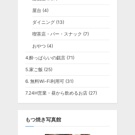
屋台
(4)
ダイニング
(13)
喫茶店・バー・スナック
(7)
おやつ
(4)
4.酔っぱらいの戯言
(71)
5.家ご飯
(25)
6. 無料Wi-Fi利用可
(31)
7.24H営業・昼から飲めるお店
(27)
もつ焼き写真館