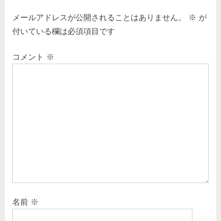
ナ
v
t
メールアドレスが公開されることはありません。
※
が
i
P
ビ
付いている欄は必須項目です
o
o
ゲ
u
s
コメント
※
s
t
ー
P
:
シ
o
s
ョ
t
ン
:
名前
※