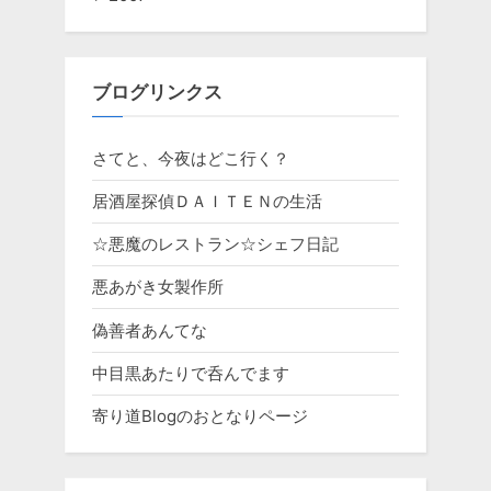
ブログリンクス
さてと、今夜はどこ行く？
居酒屋探偵ＤＡＩＴＥＮの生活
☆悪魔のレストラン☆シェフ日記
悪あがき女製作所
偽善者あんてな
中目黒あたりで呑んでます
寄り道Blogのおとなりページ