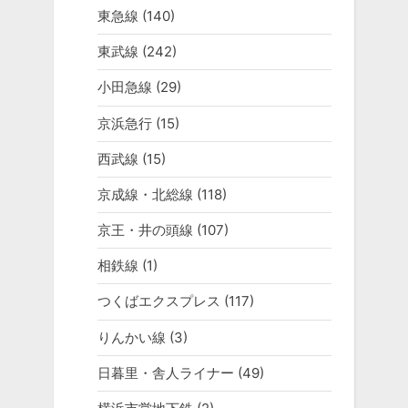
東急線
(140)
東武線
(242)
小田急線
(29)
京浜急行
(15)
西武線
(15)
京成線・北総線
(118)
京王・井の頭線
(107)
相鉄線
(1)
つくばエクスプレス
(117)
りんかい線
(3)
日暮里・舎人ライナー
(49)