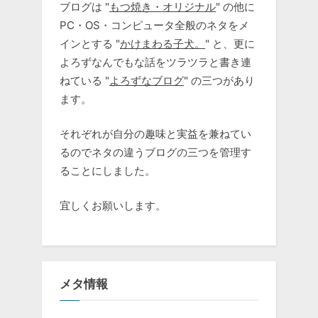
ブログは "
もつ焼き・オリジナル
" の他に
PC・OS・コンピュータ全般のネタをメ
インとする "
かけまわる子犬。
" と、更に
よろずなんでもな話をツラツラと書き連
ねている "
よろずなブログ
" の三つがあり
ます。
それぞれが自分の趣味と実益を兼ねてい
るのでネタの違うブログの三つを管理す
ることにしました。
宜しくお願いします。
メタ情報