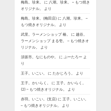
梅島。珍来。
に
八潮。珍来。 – もつ焼き
オリジナル。
より
梅島。珍来。(梅田店)
に
八潮。珍来。 –
もつ焼きオリジナル。
より
武里。ラーメンショップ 椿。
に
越谷。
ラーメンショップ まる壱。 – もつ焼きオ
リジナル。
より
須坂市。なにものや。
に
ぷーたろー
よ
り
王子。いこい。
に
たかじろう。
より
王子。かいらく。
に
王子。かいらく。
(2) – もつ焼きオリジナル。
より
赤羽。いこい。(支店)
に
王子。いこい。
– もつ焼きオリジナル。
より