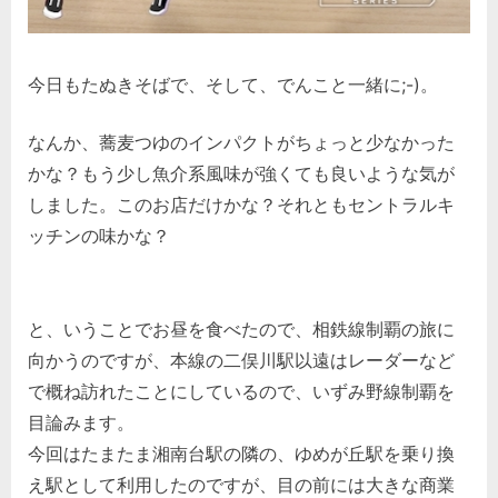
今日もたぬきそばで、そして、でんこと一緒に;-)。
なんか、蕎麦つゆのインパクトがちょっと少なかった
かな？もう少し魚介系風味が強くても良いような気が
しました。このお店だけかな？それともセントラルキ
ッチンの味かな？
と、いうことでお昼を食べたので、相鉄線制覇の旅に
向かうのですが、本線の二俣川駅以遠はレーダーなど
で概ね訪れたことにしているので、いずみ野線制覇を
目論みます。
今回はたまたま湘南台駅の隣の、ゆめが丘駅を乗り換
え駅として利用したのですが、目の前には大きな商業