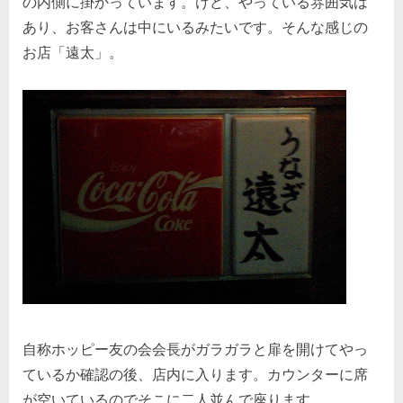
の内側に掛かっています。けど、やっている雰囲気は
あり、お客さんは中にいるみたいです。そんな感じの
お店「遠太」。
自称ホッピー友の会会長がガラガラと扉を開けてやっ
ているか確認の後、店内に入ります。カウンターに席
が空いているのでそこに二人並んで座ります。