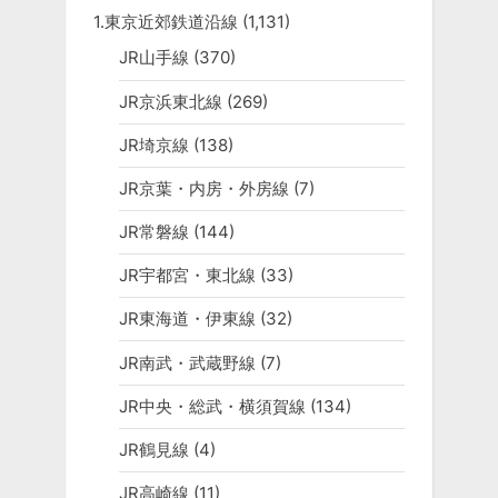
1.東京近郊鉄道沿線
(1,131)
JR山手線
(370)
JR京浜東北線
(269)
JR埼京線
(138)
JR京葉・内房・外房線
(7)
JR常磐線
(144)
JR宇都宮・東北線
(33)
JR東海道・伊東線
(32)
JR南武・武蔵野線
(7)
JR中央・総武・横須賀線
(134)
JR鶴見線
(4)
JR高崎線
(11)