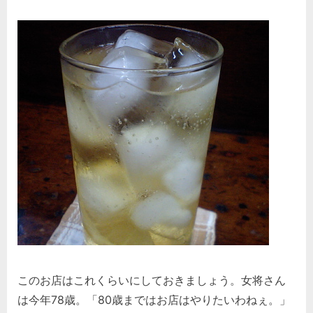
このお店はこれくらいにしておきましょう。女将さん
は今年78歳。「80歳まではお店はやりたいわねぇ。」