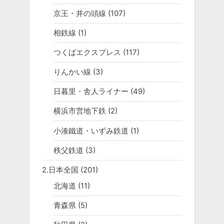
京王・井の頭線
(107)
相鉄線
(1)
つくばエクスプレス
(117)
りんかい線
(3)
日暮里・舎人ライナー
(49)
横浜市営地下鉄
(2)
小湊鐵道・いずみ鉄道
(1)
秩父鉄道
(3)
2.日本全国
(201)
北海道
(11)
青森県
(5)