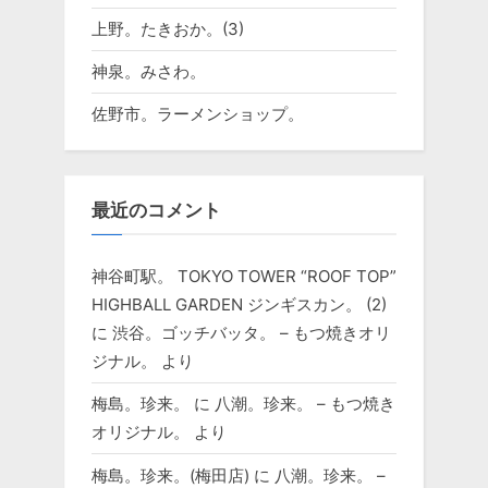
上野。たきおか。(3)
神泉。みさわ。
佐野市。ラーメンショップ。
最近のコメント
神谷町駅。 TOKYO TOWER “ROOF TOP”
HIGHBALL GARDEN ジンギスカン。 (2)
に
渋谷。ゴッチバッタ。 – もつ焼きオリ
ジナル。
より
梅島。珍来。
に
八潮。珍来。 – もつ焼き
オリジナル。
より
梅島。珍来。(梅田店)
に
八潮。珍来。 –