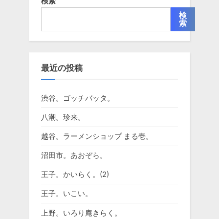
検索
検
索
最近の投稿
渋谷。ゴッチバッタ。
八潮。珍来。
越谷。ラーメンショップ まる壱。
沼田市。あおぞら。
王子。かいらく。(2)
王子。いこい。
上野。いろり庵きらく。