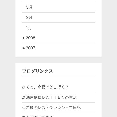
3月
2月
1月
►
2008
►
2007
ブログリンクス
さてと、今夜はどこ行く？
居酒屋探偵ＤＡＩＴＥＮの生活
☆悪魔のレストラン☆シェフ日記