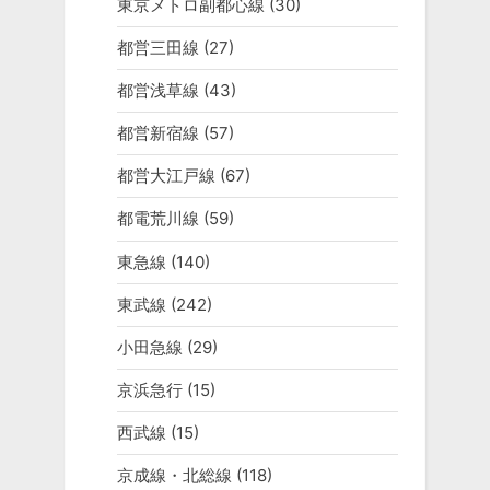
東京メトロ副都心線
(30)
都営三田線
(27)
都営浅草線
(43)
都営新宿線
(57)
都営大江戸線
(67)
都電荒川線
(59)
東急線
(140)
東武線
(242)
小田急線
(29)
京浜急行
(15)
西武線
(15)
京成線・北総線
(118)