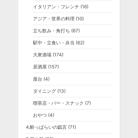
イタリアン・フレンチ
(16)
アジア・世界の料理
(10)
立ち飲み・角打ち
(67)
駅中・立食い・弁当
(62)
大衆酒場
(174)
居酒屋
(157)
屋台
(4)
ダイニング
(13)
喫茶店・バー・スナック
(7)
おやつ
(4)
4.酔っぱらいの戯言
(71)