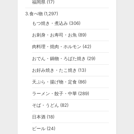
福岡県
(17)
3.食べ物
(1,297)
もつ焼き・煮込み
(306)
お刺身・お寿司・お魚
(89)
肉料理・焼肉・ホルモン
(42)
おでん・鍋物・ろばた焼き
(29)
お好み焼き・たこ焼き
(13)
天ぷら・揚げ物・定食
(86)
ラーメン・餃子・中華
(289)
そば・うどん
(82)
日本酒
(18)
ビール
(24)