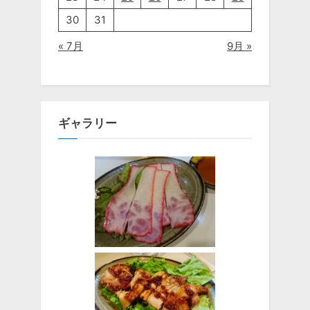
30
31
« 7月
9月 »
ギャラリー