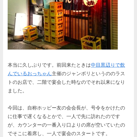
本当に久しぶりです。前回来たときは
中目黒辺りで飲
んでいるおっちゃん
主催のジャンボリというののラス
トのお店で、二階で宴会した時なのでそれ以来になり
ました。
今回は、自称ホッピー友の会会長が、号令をかけたの
に仕事で遅くなるとかで、一人で先に訪れたのです
が、カウンターの一番入り口よりの席が空いていたの
でそこに着席し、一人で宴会のスタートです。