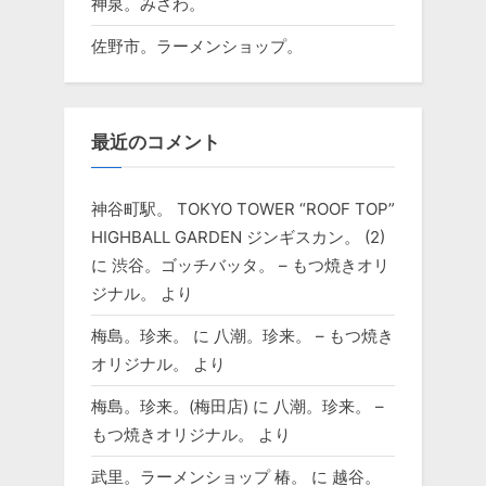
神泉。みさわ。
佐野市。ラーメンショップ。
最近のコメント
神谷町駅。 TOKYO TOWER “ROOF TOP”
HIGHBALL GARDEN ジンギスカン。 (2)
に
渋谷。ゴッチバッタ。 – もつ焼きオリ
ジナル。
より
梅島。珍来。
に
八潮。珍来。 – もつ焼き
オリジナル。
より
梅島。珍来。(梅田店)
に
八潮。珍来。 –
もつ焼きオリジナル。
より
武里。ラーメンショップ 椿。
に
越谷。