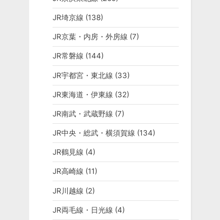
JR埼京線
(138)
JR京葉・内房・外房線
(7)
JR常磐線
(144)
JR宇都宮・東北線
(33)
JR東海道・伊東線
(32)
JR南武・武蔵野線
(7)
JR中央・総武・横須賀線
(134)
JR鶴見線
(4)
JR高崎線
(11)
JR川越線
(2)
JR両毛線・日光線
(4)