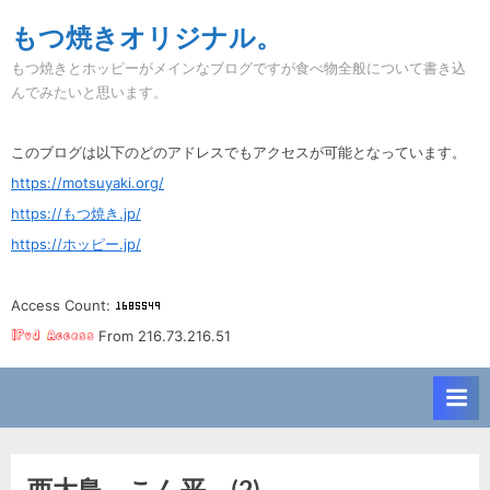
Skip
もつ焼きオリジナル。
to
もつ焼きとホッピーがメインなブログですが食べ物全般について書き込
content
んでみたいと思います。
このブログは以下のどのアドレスでもアクセスが可能となっています。
https://motsuyaki.org/
https://もつ焼き.jp/
https://ホッピー.jp/
Access Count:
From 216.73.216.51
西大島。こん平。(2)