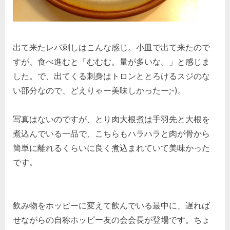
出て来たレバ刺しはこんな感じ。小皿で出て来たので
すが、食べ進むと「むむむ。量が多いな。」と感じま
した。で、出てくる刺身はトロンととろけるスジのな
い部分なので、どえりゃー美味しかったー;-)。
写真はないのですが、とり肉大根煮は手羽先と大根を
煮込んでいる一品で、こちらもハラハラと肉が骨から
簡単に離れるくらいに良く煮込まれていて美味かった
です。
飲み物をホッピーに変えて飲んでいる最中に、遅れば
せながらの自称ホッピー友の会会長が登場です。ちょ