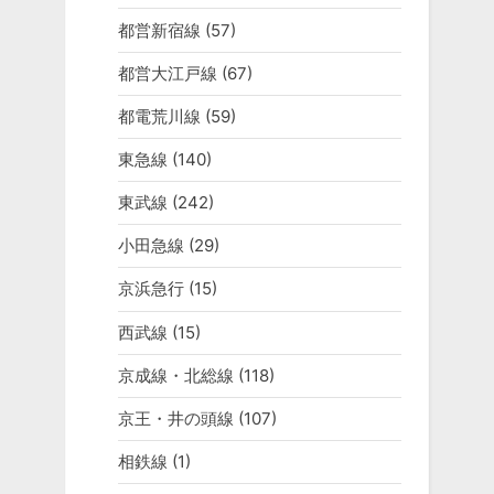
都営新宿線
(57)
都営大江戸線
(67)
都電荒川線
(59)
東急線
(140)
東武線
(242)
小田急線
(29)
京浜急行
(15)
西武線
(15)
京成線・北総線
(118)
京王・井の頭線
(107)
相鉄線
(1)