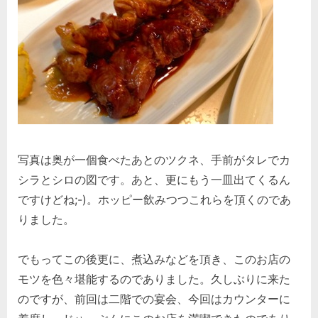
写真は奥が一個食べたあとのツクネ、手前がタレでカ
シラとシロの図です。あと、更にもう一皿出てくるん
ですけどね;-)。ホッピー飲みつつこれらを頂くのであ
りました。
でもってこの後更に、煮込みなどを頂き、このお店の
モツを色々堪能するのでありました。久しぶりに来た
のですが、前回は二階での宴会、今回はカウンターに