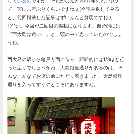
している
のですが、それがなんと2007年の2月なの
で、実に六年ぶりくらいですねぇ(今読み返してみる
と、前回掲載した記事はずいぶんと貧弱ですねぇ
f(^^;;)。今回が二回目の掲載になります。自分的には
『西大島は遠い。』と、頭の中で思っていたのでしょ
うね。
西大島の駅から亀戸方面に進み、距離的には1/3ほど行
った辺りでしょうかね。大島銀座通りがあるのは。そ
んなこんなでお店の前にたどり着きました。大島銀座
通りを入ってすぐのところにありますね。