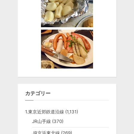
カテゴリー
1.東京近郊鉄道沿線
(1,131)
JR山手線
(370)
JR京浜東北線
(269)