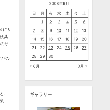
2008年9月
日
月
火
水
木
金
土
1
2
3
4
5
6
 にサ
7
8
9
10
11
12
13
秋葉
14
15
16
17
18
19
20
このサ
21
22
23
24
25
26
27
28
29
30
ーバの
« 8月
10月 »
と、
ギャラリー
巣