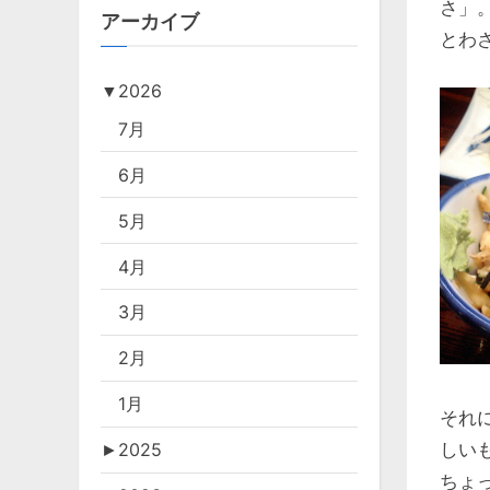
さ」
アーカイブ
とわさ
▼
2026
7月
6月
5月
4月
3月
2月
1月
それ
しい
►
2025
ちょ