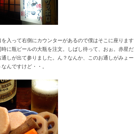
口を入って右側にカウンターがあるので僕はそこに座ります
同時に瓶ビールの大瓶を注文。しばし待って、おぉ。赤星だっ
お通しが出て参りました。ん？なんか、このお通しがみょー
うなんですけど・・。