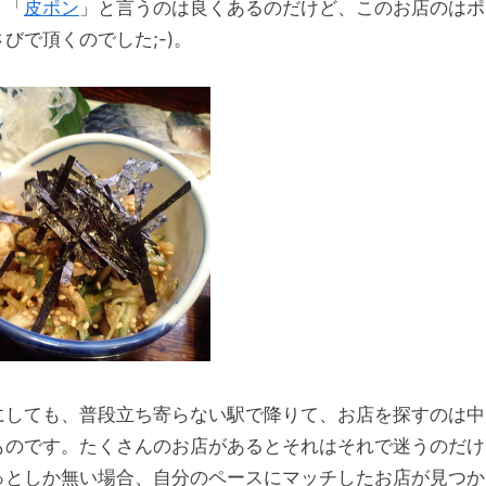
。「
皮ポン
」と言うのは良くあるのだけど、このお店のはポ
びで頂くのでした;-)。
にしても、普段立ち寄らない駅で降りて、お店を探すのは中
ものです。たくさんのお店があるとそれはそれで迷うのだけ
っとしか無い場合、自分のペースにマッチしたお店が見つか