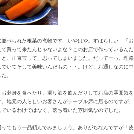
に並べられた根菜の煮物です。いやはや。すばらしい。「お
んで買って来たんじゃないよな？このお店で作っているんだ
」と、正直言って、思ってしまいました。だってーっ。理路
んでいてそして美味いんだもの・・。けど、お通しなのに中
した。
、お刺身を食べたり、濁り酒を飲んだりしてお店の雰囲気を
す。地元の人らしいお客さんがテーブル席に居るのですが、
んでいるわけではなく、落ち着いた雰囲気なのでした。
辺りでもう一品頼んでみましょう。ありがちなんですが「皮