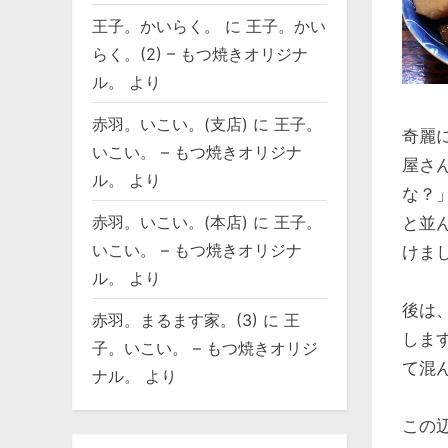
王子。かいらく。
に
王子。かい
らく。(2) – もつ焼きオリジナ
ル。
より
赤羽。いこい。(支店)
に
王子。
奇麗
いこい。 – もつ焼きオリジナ
屋さ
ル。
より
な？
赤羽。いこい。(本店)
に
王子。
と並
いこい。 – もつ焼きオリジナ
けま
ル。
より
後は
赤羽。まるます家。(3)
に
王
しま
子。いこい。 – もつ焼きオリジ
て混
ナル。
より
この