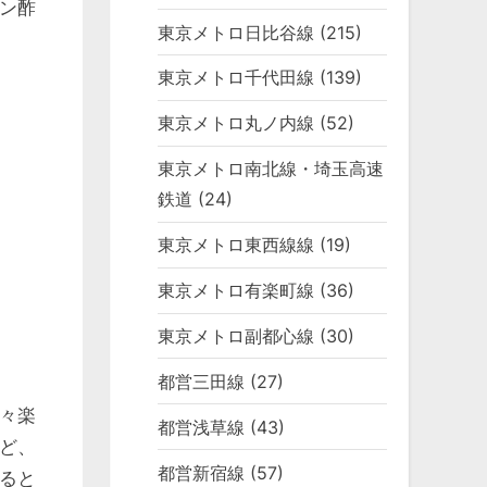
ン酢
東京メトロ日比谷線
(215)
東京メトロ千代田線
(139)
東京メトロ丸ノ内線
(52)
東京メトロ南北線・埼玉高速
鉄道
(24)
東京メトロ東西線線
(19)
東京メトロ有楽町線
(36)
東京メトロ副都心線
(30)
都営三田線
(27)
々楽
都営浅草線
(43)
ど、
都営新宿線
(57)
ると