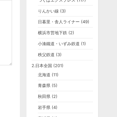
りんかい線
(3)
日暮里・舎人ライナー
(49)
横浜市営地下鉄
(2)
小湊鐵道・いずみ鉄道
(1)
秩父鉄道
(3)
2.日本全国
(201)
北海道
(11)
青森県
(5)
秋田県
(2)
岩手県
(4)