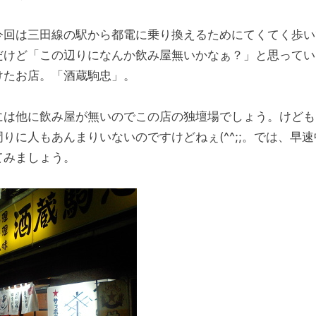
今回は三田線の駅から都電に乗り換えるためにてくてく歩い
だけど「この辺りになんか飲み屋無いかなぁ？」と思ってい
けたお店。「酒蔵駒忠」。
には他に飲み屋が無いのでこの店の独壇場でしょう。けども
周りに人もあんまりいないのですけどねぇ(^^;;。では、早
てみましょう。