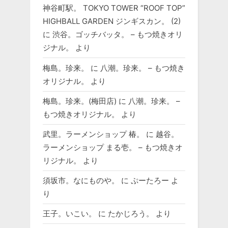
神谷町駅。 TOKYO TOWER “ROOF TOP”
HIGHBALL GARDEN ジンギスカン。 (2)
に
渋谷。ゴッチバッタ。 – もつ焼きオリ
ジナル。
より
梅島。珍来。
に
八潮。珍来。 – もつ焼き
オリジナル。
より
梅島。珍来。(梅田店)
に
八潮。珍来。 –
もつ焼きオリジナル。
より
武里。ラーメンショップ 椿。
に
越谷。
ラーメンショップ まる壱。 – もつ焼きオ
リジナル。
より
須坂市。なにものや。
に
ぷーたろー
よ
り
王子。いこい。
に
たかじろう。
より