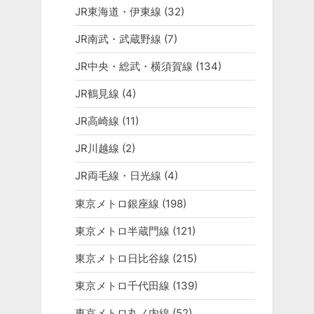
JR東海道・伊東線
(32)
JR南武・武蔵野線
(7)
JR中央・総武・横須賀線
(134)
JR鶴見線
(4)
JR高崎線
(11)
JR川越線
(2)
JR両毛線・日光線
(4)
東京メトロ銀座線
(198)
東京メトロ半蔵門線
(121)
東京メトロ日比谷線
(215)
東京メトロ千代田線
(139)
東京メトロ丸ノ内線
(52)