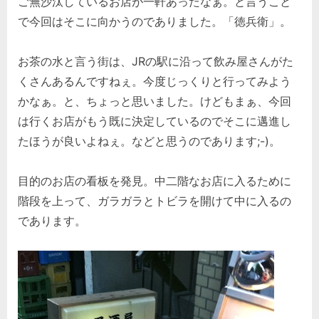
ご無沙汰しているお店が一軒あったなぁ。と言うこと
で今回はそこに向かうのでありました。「徳兵衛」。
お茶の水と言う街は、JRの駅に沿って飲み屋さんがた
くさんあるんですねぇ。今度じっくりと行ってみよう
かなぁ。と、ちょっと思いました。けどもまぁ、今回
は行くお店がもう既に決定しているのでそこに邁進し
たほうが良いよねぇ。などと思うのであります;-)。
目的のお店の看板を発見。中二階なお店に入るために
階段を上って、ガラガラとトビラを開けて中に入るの
であります。