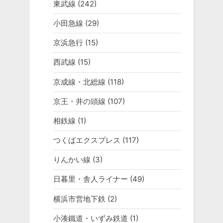
東武線
(242)
小田急線
(29)
京浜急行
(15)
西武線
(15)
京成線・北総線
(118)
京王・井の頭線
(107)
相鉄線
(1)
つくばエクスプレス
(117)
りんかい線
(3)
日暮里・舎人ライナー
(49)
横浜市営地下鉄
(2)
小湊鐵道・いずみ鉄道
(1)