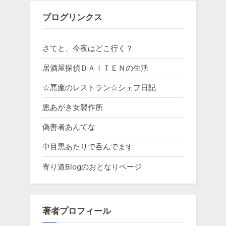
ブログリンクス
さてと、今夜はどこ行く？
居酒屋探偵ＤＡＩＴＥＮの生活
☆悪魔のレストラン☆シェフ日記
悪あがき女製作所
偽善者あんてな
中目黒あたりで呑んでます
寄り道Blogのおとなりページ
著者プロフィール