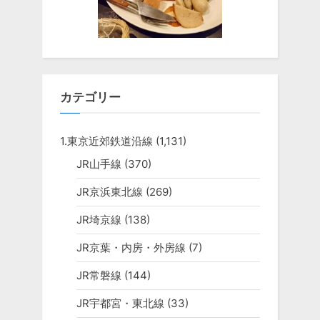
カテゴリー
1.東京近郊鉄道沿線
(1,131)
JR山手線
(370)
JR京浜東北線
(269)
JR埼京線
(138)
JR京葉・内房・外房線
(7)
JR常磐線
(144)
JR宇都宮・東北線
(33)