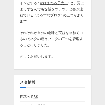
インとする "
かけまわる子犬。
" と、更に
よろずなんでもな話をツラツラと書き連
ねている "
よろずなブログ
" の三つがあり
ます。
それぞれが自分の趣味と実益を兼ねてい
るのでネタの違うブログの三つを管理す
ることにしました。
宜しくお願いします。
メタ情報
投稿の
RSS