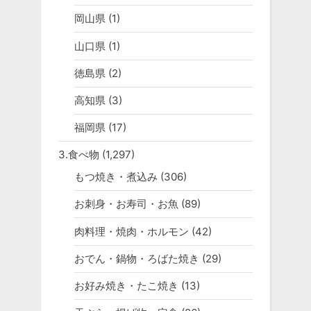
岡山県
(1)
山口県
(1)
徳島県
(2)
高知県
(3)
福岡県
(17)
3.食べ物
(1,297)
もつ焼き・煮込み
(306)
お刺身・お寿司・お魚
(89)
肉料理・焼肉・ホルモン
(42)
おでん・鍋物・ろばた焼き
(29)
お好み焼き・たこ焼き
(13)