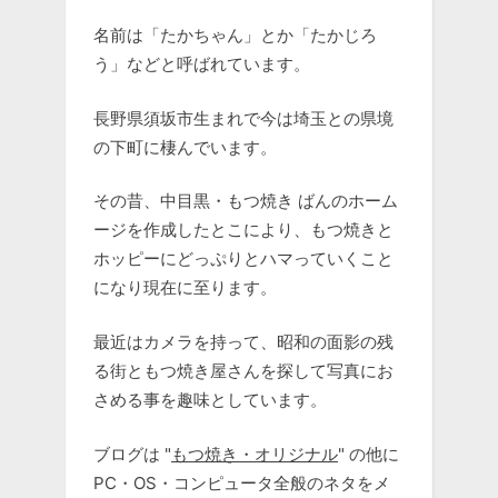
名前は「たかちゃん」とか「たかじろ
う」などと呼ばれています。
長野県須坂市生まれで今は埼玉との県境
の下町に棲んでいます。
その昔、中目黒・もつ焼き ばんのホーム
ージを作成したとこにより、もつ焼きと
ホッピーにどっぷりとハマっていくこと
になり現在に至ります。
最近はカメラを持って、昭和の面影の残
る街ともつ焼き屋さんを探して写真にお
さめる事を趣味としています。
ブログは "
もつ焼き・オリジナル
" の他に
PC・OS・コンピュータ全般のネタをメ