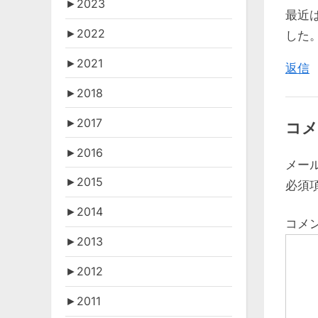
►
2023
o
最近
シ
s
►
2022
した
ョ
t
►
2021
返信
:
ン
►
2018
►
2017
コメ
►
2016
メー
►
2015
必須
►
2014
コメ
►
2013
►
2012
►
2011