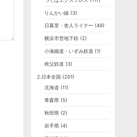
りんかい線
(3)
日暮里・舎人ライナー
(49)
横浜市営地下鉄
(2)
小湊鐵道・いずみ鉄道
(1)
秩父鉄道
(3)
2.日本全国
(201)
北海道
(11)
青森県
(5)
秋田県
(2)
岩手県
(4)