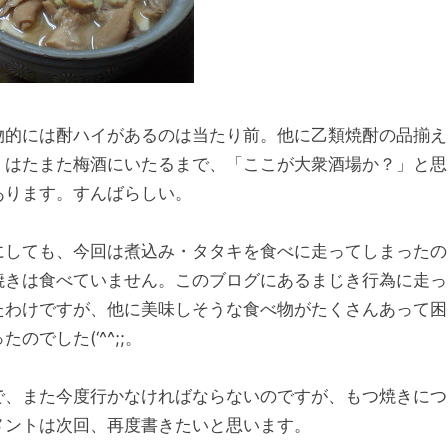
物的には酎ハイがあるのは当たり前。他に乙類焼酎の品揃え
、はたまた梅酒にいたるまで、「ここが大衆酒場か？」と思
あります。すんばらしい。
にしても、今回は煮込み・タタキを食べに走ってしまったの
焼きは食べていません。このブログにあるまじき行為に走っ
たわけですが、他に美味しそうな食べ物がたくさんあって困
たのでした(‘^^;;。
で、また今度行かなければならないのですが、もつ焼きにつ
メントは次回、再度書きたいと思います。