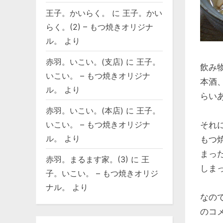
王子。かいらく。
に
王子。かい
らく。(2) – もつ焼きオリジナ
ル。
より
赤羽。いこい。(支店)
に
王子。
飲み
いこい。 – もつ焼きオリジナ
本酒
ル。
より
らい
赤羽。いこい。(本店)
に
王子。
いこい。 – もつ焼きオリジナ
それ
ル。
より
もつ
まっ
赤羽。まるます家。(3)
に
王
しまっ
子。いこい。 – もつ焼きオリジ
ナル。
より
なの
のコ