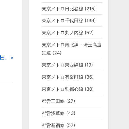
東京メトロ日比谷線
(215)
東京メトロ千代田線
(139)
東京メトロ丸ノ内線
(52)
東京メトロ南北線・埼玉高速
鉄道
(24)
松。
東京メトロ東西線線
(19)
東京メトロ有楽町線
(36)
東京メトロ副都心線
(30)
都営三田線
(27)
都営浅草線
(43)
都営新宿線
(57)