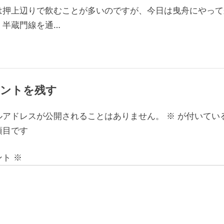
場。”
は押上辺りで飲むことが多いのですが、今日は曳舟にやって
。半蔵門線を通…
ントを残す
ルアドレスが公開されることはありません。
※
が付いてい
項目です
ント
※