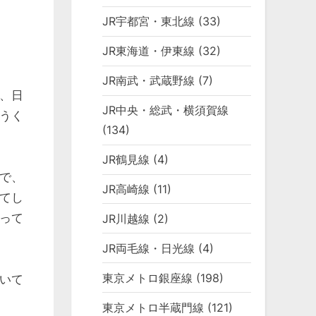
JR宇都宮・東北線
(33)
JR東海道・伊東線
(32)
JR南武・武蔵野線
(7)
、日
JR中央・総武・横須賀線
うく
(134)
JR鶴見線
(4)
で、
JR高崎線
(11)
てし
って
JR川越線
(2)
JR両毛線・日光線
(4)
東京メトロ銀座線
(198)
いて
東京メトロ半蔵門線
(121)