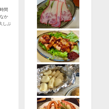
時間
なか
久しぶ