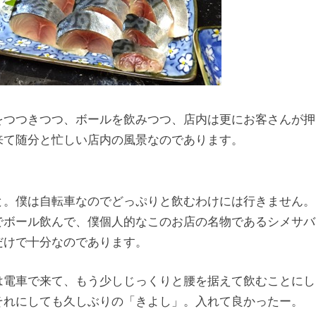
をつつきつつ、ボールを飲みつつ、店内は更にお客さんが押
来て随分と忙しい店内の風景なのであります。
と。僕は自転車なのでどっぷりと飲むわけには行きません。
でボール飲んで、僕個人的なこのお店の名物であるシメサバ
だけで十分なのであります。
は電車で来て、もう少しじっくりと腰を据えて飲むことにし
それにしても久しぶりの「きよし」。入れて良かったー。