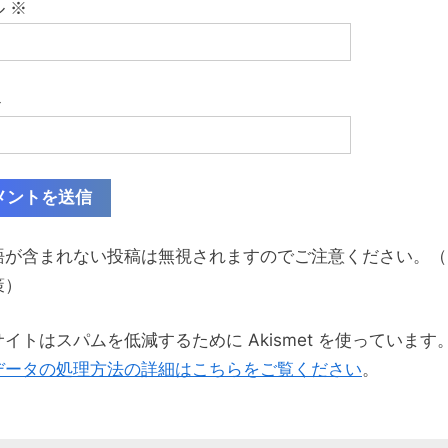
ル
※
ト
語が含まれない投稿は無視されますのでご注意ください。（
策）
イトはスパムを低減するために Akismet を使っています
データの処理方法の詳細はこちらをご覧ください
。