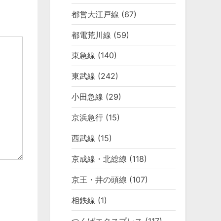
都営大江戸線
(67)
都電荒川線
(59)
東急線
(140)
東武線
(242)
小田急線
(29)
京浜急行
(15)
西武線
(15)
京成線・北総線
(118)
京王・井の頭線
(107)
相鉄線
(1)
つくばエクスプレス
(117)