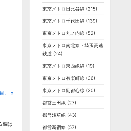
東京メトロ日比谷線
(215)
東京メトロ千代田線
(139)
東京メトロ丸ノ内線
(52)
東京メトロ南北線・埼玉高速
鉄道
(24)
東京メトロ東西線線
(19)
東京メトロ有楽町線
(36)
東京メトロ副都心線
(30)
目。
都営三田線
(27)
都営浅草線
(43)
る欄は
都営新宿線
(57)