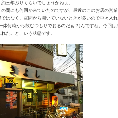
。約三年ぶりくらいでしょうかねぇ。
その間にも何回か来ていたのですが、最近のこのお店の営業
定ではなく、昼間から開いていないときが多いので中々入れ
(一体何時から飲むつもりでおるのだぁ？)んですね。今回は
入れた。と、いう状態です。