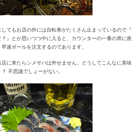
にしてもお店の外には自転車がたくさん止まっているので『
な？』とか思いつつ中に入ると、カウンターの一番の席に座
、早速ボールを注文するのであります。
お店に来たらシメサバは外せません。どうしてこんなに美味
う？ 不思議でしょーがない。