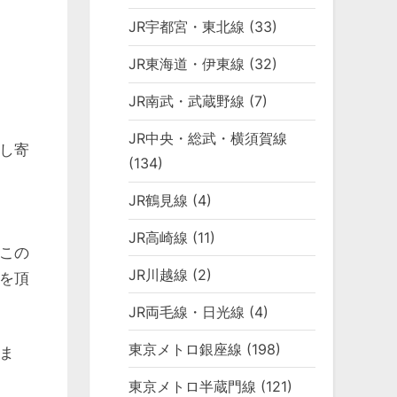
JR宇都宮・東北線
(33)
JR東海道・伊東線
(32)
JR南武・武蔵野線
(7)
JR中央・総武・横須賀線
し寄
(134)
JR鶴見線
(4)
JR高崎線
(11)
この
JR川越線
(2)
を頂
JR両毛線・日光線
(4)
東京メトロ銀座線
(198)
ま
東京メトロ半蔵門線
(121)