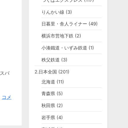
りんかい線
(3)
日暮里・舎人ライナー
(49)
横浜市営地下鉄
(2)
小湊鐵道・いずみ鉄道
(1)
秩父鉄道
(3)
2.日本全国
(201)
スパ
北海道
(11)
青森県
(5)
。
コメ
秋田県
(2)
岩手県
(4)