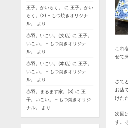
王子。かいらく。
に
王子。かい
らく。(2) – もつ焼きオリジナ
ル。
より
赤羽。いこい。(支店)
に
王子。
いこい。 – もつ焼きオリジナ
これ
ル。
より
せて
赤羽。いこい。(本店)
に
王子。
いこい。 – もつ焼きオリジナ
ル。
より
さて
お店
赤羽。まるます家。(3)
に
王
けた
子。いこい。 – もつ焼きオリジ
ナル。
より
次回
す。