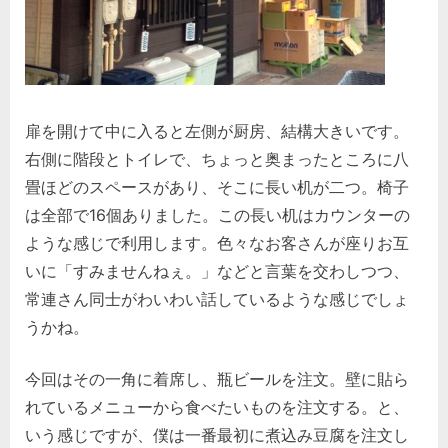
扉を開けて中に入ると左側が厨房、結構大きいです。
右側に階段とトイレで、ちょっと奥まったところに八
畳ほどのスペースがあり、そこに長い机が二つ。椅子
は全部で16個ありました。この長い机はカウンターの
ような感じで利用します。色々なお客さんが座りお互
いに「すみませんねぇ。」などと言葉を交わしつつ、
常連さん同士がわいわい話しているような感じでしょ
うかね。
今回はその一角に着席し、瓶ビールを注文。壁に貼ら
れているメニューから食べたいものを注文する。と、
いう感じですが、僕は一番最初に煮込み豆腐を注文し