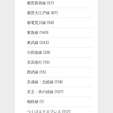
都営新宿線
(57)
都営大江戸線
(67)
都電荒川線
(59)
東急線
(140)
東武線
(242)
小田急線
(29)
京浜急行
(15)
西武線
(15)
京成線・北総線
(118)
京王・井の頭線
(107)
相鉄線
(1)
つくばエクスプレス
(117)