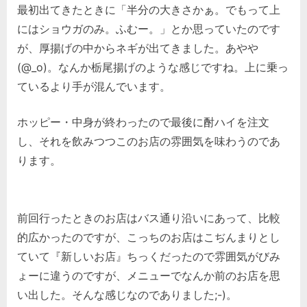
最初出てきたときに「半分の大きさかぁ。でもって上
にはショウガのみ。ふむー。」とか思っていたのです
が、厚揚げの中からネギが出てきました。あやや
(@_o)。なんか栃尾揚げのような感じですね。上に乗っ
ているより手が混んでいます。
ホッピー・中身が終わったので最後に酎ハイを注文
し、それを飲みつつこのお店の雰囲気を味わうのであ
ります。
前回行ったときのお店はバス通り沿いにあって、比較
的広かったのですが、こっちのお店はこぢんまりとし
ていて『新しいお店』ちっくだったので雰囲気がびみ
ょーに違うのですが、メニューでなんか前のお店を思
い出した。そんな感じなのでありました;-)。