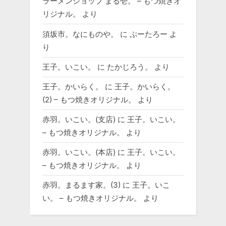
ラーメンショップ まる壱。 – もつ焼きオ
リジナル。
より
須坂市。なにものや。
に
ぷーたろー
よ
り
王子。いこい。
に
たかじろう。
より
王子。かいらく。
に
王子。かいらく。
(2) – もつ焼きオリジナル。
より
赤羽。いこい。(支店)
に
王子。いこい。
– もつ焼きオリジナル。
より
赤羽。いこい。(本店)
に
王子。いこい。
– もつ焼きオリジナル。
より
赤羽。まるます家。(3)
に
王子。いこ
い。 – もつ焼きオリジナル。
より