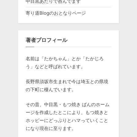
中目黒あたりで呑んでます
寄り道Blogのおとなりページ
著者プロフィール
名前は「たかちゃん」とか「たかじろ
う」などと呼ばれています。
長野県須坂市生まれで今は埼玉との県境
の下町に棲んでいます。
その昔、中目黒・もつ焼き ばんのホーム
ージを作成したとこにより、もつ焼きと
ホッピーにどっぷりとハマっていくこと
になり現在に至ります。