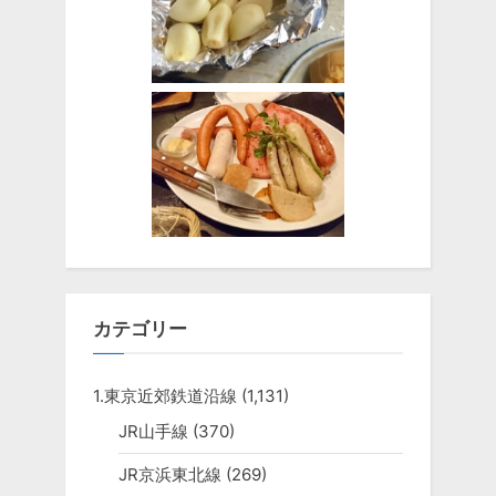
カテゴリー
1.東京近郊鉄道沿線
(1,131)
JR山手線
(370)
JR京浜東北線
(269)