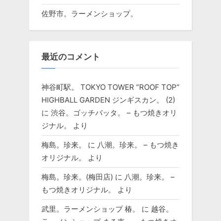
佐野市。ラーメンショップ。
最近のコメント
神谷町駅。 TOKYO TOWER “ROOF TOP”
HIGHBALL GARDEN ジンギスカン。 (2)
に
渋谷。ゴッチバッタ。 – もつ焼きオリ
ジナル。
より
梅島。珍来。
に
八潮。珍来。 – もつ焼き
オリジナル。
より
梅島。珍来。(梅田店)
に
八潮。珍来。 –
もつ焼きオリジナル。
より
武里。ラーメンショップ 椿。
に
越谷。