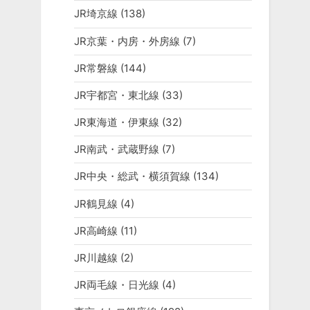
JR埼京線
(138)
JR京葉・内房・外房線
(7)
JR常磐線
(144)
JR宇都宮・東北線
(33)
JR東海道・伊東線
(32)
JR南武・武蔵野線
(7)
JR中央・総武・横須賀線
(134)
JR鶴見線
(4)
JR高崎線
(11)
JR川越線
(2)
JR両毛線・日光線
(4)