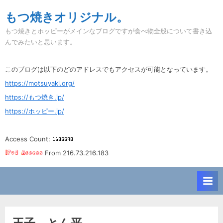
Skip
もつ焼きオリジナル。
to
もつ焼きとホッピーがメインなブログですが食べ物全般について書き込
content
んでみたいと思います。
このブログは以下のどのアドレスでもアクセスが可能となっています。
https://motsuyaki.org/
https://もつ焼き.jp/
https://ホッピー.jp/
Access Count:
From 216.73.216.183
王子。とん平。