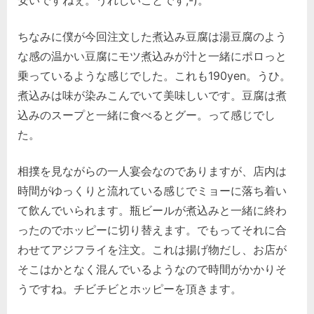
安いですねぇ。うれしいことです;-)。
ちなみに僕が今回注文した煮込み豆腐は湯豆腐のよう
な感の温かい豆腐にモツ煮込みが汁と一緒にポロっと
乗っているような感じでした。これも190yen。うひ。
煮込みは味が染みこんでいて美味しいです。豆腐は煮
込みのスープと一緒に食べるとグー。って感じでし
た。
相撲を見ながらの一人宴会なのでありますが、店内は
時間がゆっくりと流れている感じでミョーに落ち着い
て飲んでいられます。瓶ビールが煮込みと一緒に終わ
ったのでホッピーに切り替えます。でもってそれに合
わせてアジフライを注文。これは揚げ物だし、お店が
そこはかとなく混んでいるようなので時間がかかりそ
うですね。チビチビとホッピーを頂きます。