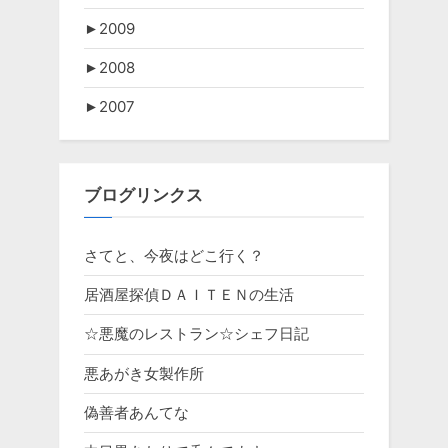
►
2009
►
2008
►
2007
ブログリンクス
さてと、今夜はどこ行く？
居酒屋探偵ＤＡＩＴＥＮの生活
☆悪魔のレストラン☆シェフ日記
悪あがき女製作所
偽善者あんてな