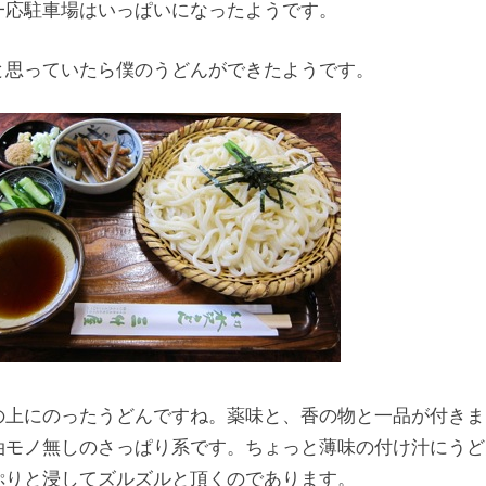
一応駐車場はいっぱいになったようです。
と思っていたら僕のうどんができたようです。
の上にのったうどんですね。薬味と、香の物と一品が付きま
油モノ無しのさっぱり系です。ちょっと薄味の付け汁にうど
ぷりと浸してズルズルと頂くのであります。