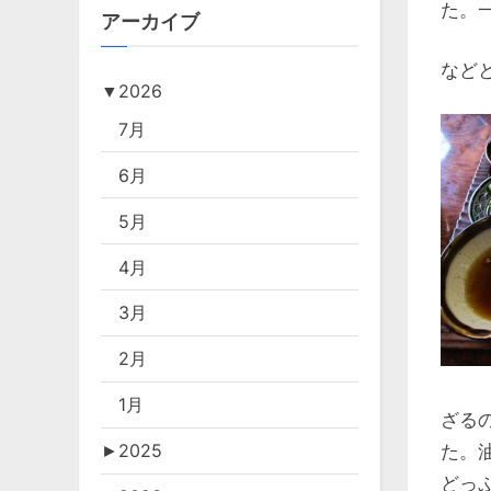
た。
アーカイブ
など
▼
2026
7月
6月
5月
4月
3月
2月
1月
ざる
►
2025
た。
どっ