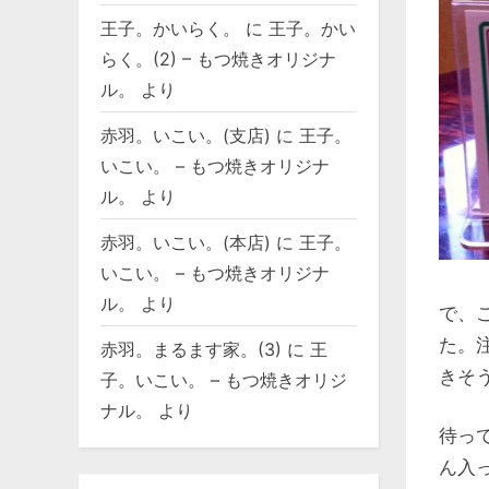
王子。かいらく。
に
王子。かい
らく。(2) – もつ焼きオリジナ
ル。
より
赤羽。いこい。(支店)
に
王子。
いこい。 – もつ焼きオリジナ
ル。
より
赤羽。いこい。(本店)
に
王子。
いこい。 – もつ焼きオリジナ
ル。
より
で、
た。
赤羽。まるます家。(3)
に
王
きそ
子。いこい。 – もつ焼きオリジ
ナル。
より
待っ
ん入