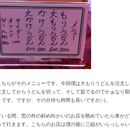
こちらがそのメニューです。今回僕は大もりうどんを注文し
注文してからうどんを切って、そして茹でるのでかぁなり期
うです。ですが、その分待ち時間も長いですが;-)。
ている間、窓の外の斜め向かいのお店を眺めていたら車がど
って行きます。こちらのお店は僕の後に三組がいらっしゃい