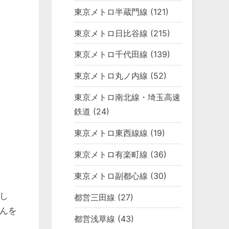
東京メトロ半蔵門線
(121)
東京メトロ日比谷線
(215)
東京メトロ千代田線
(139)
東京メトロ丸ノ内線
(52)
東京メトロ南北線・埼玉高速
鉄道
(24)
東京メトロ東西線線
(19)
東京メトロ有楽町線
(36)
東京メトロ副都心線
(30)
し
都営三田線
(27)
んを
都営浅草線
(43)