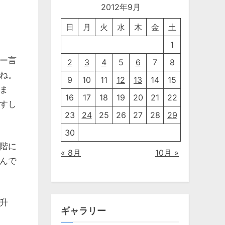
2012年9月
日
月
火
水
木
金
土
1
ー言
2
3
4
5
6
7
8
ね。
9
10
11
12
13
14
15
ま
16
17
18
19
20
21
22
すし
23
24
25
26
27
28
29
30
階に
« 8月
10月 »
んで
升
ギャラリー