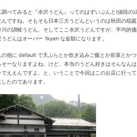
に調べてみると『水沢うどん』ってのはずいぶんと(値段の)
なんですね。そもそも日本三大うどんというのは秋田の稲庭
香川の讃岐うどん、そしてここ水沢うどんですが、平均的価
うどんはオーバー 1kyen な金額になります。
の他に default で天ぷらとか炊き込みご飯とか前菜とか
らそーなりますよね。けど、本当のうどん好きはそんなんは
ンでええんですよ。と、いうことで今回はこのお店に行って
にしたのであります。