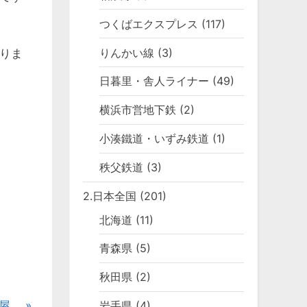
つくばエクスプレス
(117)
りんかい線
(3)
りま
日暮里・舎人ライナー
(49)
横浜市営地下鉄
(2)
小湊鐵道・いずみ鉄道
(1)
秩父鉄道
(3)
2.日本全国
(201)
北海道
(11)
青森県
(5)
秋田県
(2)
岩手県
(4)
屋。