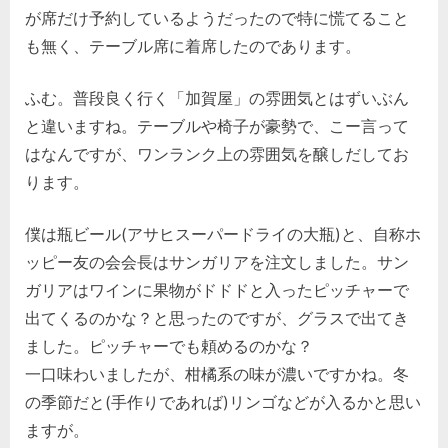
が席だけ予約しているようだったので特に慌てること
も無く、テーブル席に着席したのであります。
ふむ。普段良く行く「加賀屋」の雰囲気とはずいぶん
と違いますね。テーブルや椅子が豪勢で、こー言って
はなんですが、ワンランク上の雰囲気を醸しだしてお
ります。
僕は瓶ビール(アサヒスーパードライの大瓶)と、自称ホ
ッピー友の会会長はサンガリアを注文しました。サン
ガリアはワインに果物がドドドと入ったピッチャーで
出てくるのかな？と思ったのですが、グラスで出てき
ました。ピッチャーでも頼めるのかな？
一口味わいましたが、柑橘系の味が濃いですかね。冬
の季節だと(手作りであれば)リンゴなどが入るかと思い
ますが。