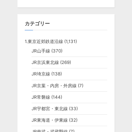
カテゴリー
1.東京近郊鉄道沿線
(1,131)
JR山手線
(370)
JR京浜東北線
(269)
JR埼京線
(138)
JR京葉・内房・外房線
(7)
JR常磐線
(144)
JR宇都宮・東北線
(33)
JR東海道・伊東線
(32)
JR南武・武蔵野線
(7)