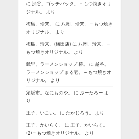
に
渋谷。ゴッチバッタ。 – もつ焼きオリ
ジナル。
より
梅島。珍来。
に
八潮。珍来。 – もつ焼き
オリジナル。
より
梅島。珍来。(梅田店)
に
八潮。珍来。 –
もつ焼きオリジナル。
より
武里。ラーメンショップ 椿。
に
越谷。
ラーメンショップ まる壱。 – もつ焼きオ
リジナル。
より
須坂市。なにものや。
に
ぷーたろー
よ
り
王子。いこい。
に
たかじろう。
より
王子。かいらく。
に
王子。かいらく。
(2) – もつ焼きオリジナル。
より