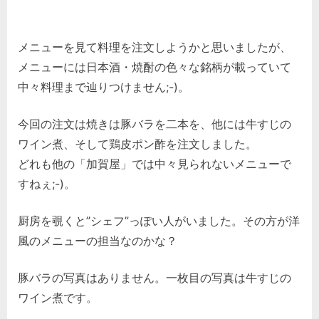
メニューを見て料理を注文しようかと思いましたが、
メニューには日本酒・焼酎の色々な銘柄が載っていて
中々料理まで辿りつけません;-)。
今回の注文は焼きは豚バラを二本を、他には牛すじの
ワイン煮、そして鶏皮ポン酢を注文しました。
どれも他の「加賀屋」では中々見られないメニューで
すねぇ;-)。
厨房を覗くと”シェフ”っぽい人がいました。その方が洋
風のメニューの担当なのかな？
豚バラの写真はありません。一枚目の写真は牛すじの
ワイン煮です。