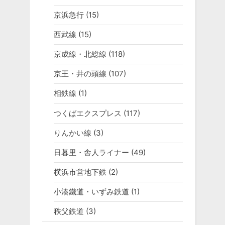
京浜急行
(15)
西武線
(15)
京成線・北総線
(118)
京王・井の頭線
(107)
相鉄線
(1)
つくばエクスプレス
(117)
りんかい線
(3)
日暮里・舎人ライナー
(49)
横浜市営地下鉄
(2)
小湊鐵道・いずみ鉄道
(1)
秩父鉄道
(3)