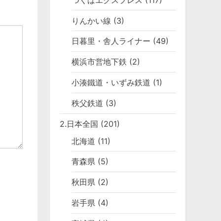
りんかい線
(3)
日暮里・舎人ライナー
(49)
横浜市営地下鉄
(2)
小湊鐵道・いずみ鉄道
(1)
秩父鉄道
(3)
2.日本全国
(201)
北海道
(11)
青森県
(5)
秋田県
(2)
岩手県
(4)