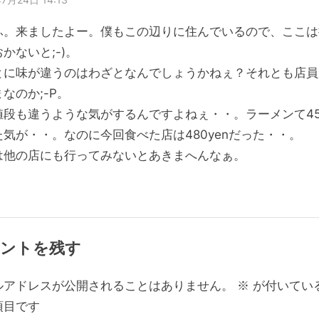
ふ。来ましたよー。僕もこの辺りに住んでいるので、ここは
かないと;-)。
とに味が違うのはわざとなんでしょうかねぇ？それとも店員
なのか;-P。
値段も違うような気がするんですよねぇ・・。ラーメンて450
た気が・・。なのに今回食べた店は480yenだった・・。
は他の店にも行ってみないとあきまへんなぁ。
ントを残す
ルアドレスが公開されることはありません。
※
が付いてい
項目です