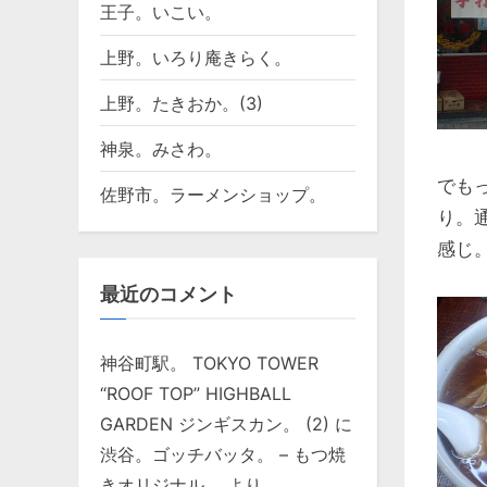
王子。いこい。
上野。いろり庵きらく。
上野。たきおか。(3)
神泉。みさわ。
でも
佐野市。ラーメンショップ。
り。
感じ
最近のコメント
神谷町駅。 TOKYO TOWER
“ROOF TOP” HIGHBALL
GARDEN ジンギスカン。 (2)
に
渋谷。ゴッチバッタ。 – もつ焼
きオリジナル。
より