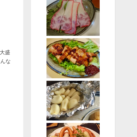
大盛
こんな