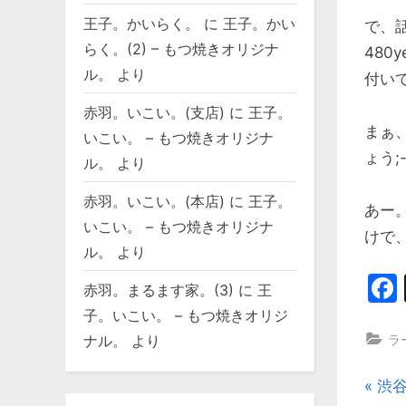
王子。かいらく。
に
王子。かい
で、
らく。(2) – もつ焼きオリジナ
480
ル。
より
付いて
赤羽。いこい。(支店)
に
王子。
まぁ
いこい。 – もつ焼きオリジナ
ょう;
ル。
より
赤羽。いこい。(本店)
に
王子。
あー。
いこい。 – もつ焼きオリジナ
けで
ル。
より
赤羽。まるます家。(3)
に
王
子。いこい。 – もつ焼きオリジ
ナル。
より
ラ
投
P
渋