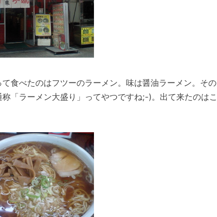
って食べたのはフツーのラーメン。味は醤油ラーメン。その
通称「ラーメン大盛り」ってやつですね;-)。出て来たのは
。