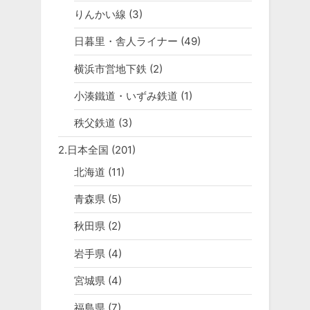
りんかい線
(3)
日暮里・舎人ライナー
(49)
横浜市営地下鉄
(2)
小湊鐵道・いずみ鉄道
(1)
秩父鉄道
(3)
2.日本全国
(201)
北海道
(11)
青森県
(5)
秋田県
(2)
岩手県
(4)
宮城県
(4)
福島県
(7)