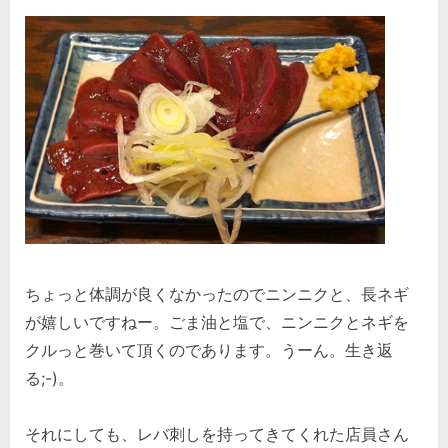
ちょっと体調が良くなかったのでニンニクと、長ネギ
が嬉しいですねー。ごま油と塩で、ニンニクとネギを
クルっと巻いて頂くのであります。うーん。生き返
る;-)。
それにしても、レバ刺しを持ってきてくれた店員さん