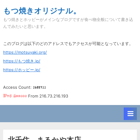
Skip
もつ焼きオリジナル。
to
もつ焼きとホッピーがメインなブログですが食べ物全般について書き込
content
んでみたいと思います。
このブログは以下のどのアドレスでもアクセスが可能となっています。
https://motsuyaki.org/
https://もつ焼き.jp/
https://ホッピー.jp/
Access Count:
From 216.73.216.193
北千住。まるかや本店。