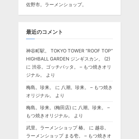
佐野市。ラーメンショップ。
最近のコメント
神谷町駅。 TOKYO TOWER “ROOF TOP”
HIGHBALL GARDEN ジンギスカン。 (2)
に
渋谷。ゴッチバッタ。 – もつ焼きオリ
ジナル。
より
梅島。珍来。
に
八潮。珍来。 – もつ焼き
オリジナル。
より
梅島。珍来。(梅田店)
に
八潮。珍来。 –
もつ焼きオリジナル。
より
武里。ラーメンショップ 椿。
に
越谷。
ラーメンショップ まる壱。 – もつ焼きオ