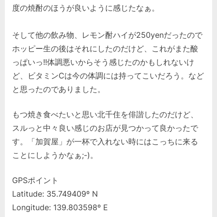
度の焼酎のほうが良いように感じたなぁ。
そして他の飲み物、レモン酎ハイが250yenだったので
ホッピー生の後はそれにしたのだけど、これがまた酸
っぱいっ!!体調悪いからそう感じたのかもしれないけ
ど、ビタミンCは今の体調には持ってこいだろう。など
と思ったのでありました。
もつ焼き食べたいと思い北千住を俳諧したのだけど、
スルっと中々良い感じのお店が見つかって良かったで
す。「加賀屋」が一杯で入れない時にはこっちに来る
ことにしようかなぁ;-)。
GPSポイント
Latitude: 35.749409º N
Longitude: 139.803598º E