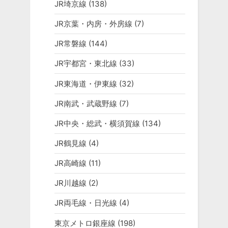
JR埼京線
(138)
JR京葉・内房・外房線
(7)
JR常磐線
(144)
JR宇都宮・東北線
(33)
JR東海道・伊東線
(32)
JR南武・武蔵野線
(7)
JR中央・総武・横須賀線
(134)
JR鶴見線
(4)
JR高崎線
(11)
JR川越線
(2)
JR両毛線・日光線
(4)
東京メトロ銀座線
(198)