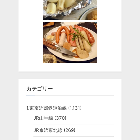
カテゴリー
1.東京近郊鉄道沿線
(1,131)
JR山手線
(370)
JR京浜東北線
(269)