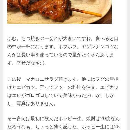
ふむ。もつ焼きの一切れが大きいですね。食べると口
の中が一杯になります。ホフホフ。ヤゲンナンコツな
んかは長い串を使っているので量がたくさんありま
す。幸せだなぁ;-)。
この後、マカロニサラダ頂きます。他にはフグの唐揚
げとエビカツ。至ってフツーの料理を注文。エビカツ
はエビがゴロゴロしていて美味かった;-)。が、しか
し、写真はありません。
そー言えば最初に飲んだホッピー生、焼酎は20度なん
だろうなぁ。ちょっと薄く感じた。ホッピー生には25