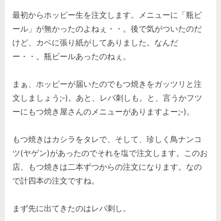
最初からホッピー生を注文します。メニューに「瓶ビ
ール」が無かったのよねぇ・・。後で気がついたのだ
けど、カベに張り紙がしてありました。なんだ
ー・・。瓶ビールあったのねぇ。
まぁ、ホッピーが届いたのでもつ焼きをガッツリと注
文しましょう;-)。あと、レバ刺しも。と、言うかフツ
ーにもつ焼き屋さんのメニューがありますよー;-)。
もつ焼きはカシラをタレで、そして、珍しく鳥ナンコ
ツ(ヤゲン)があったのでそれを塩で注文します。このお
店、もつ焼きは二本ずつからの注文になります。なの
で計四本の注文ですね。
まず先に出てきたのはレバ刺し。