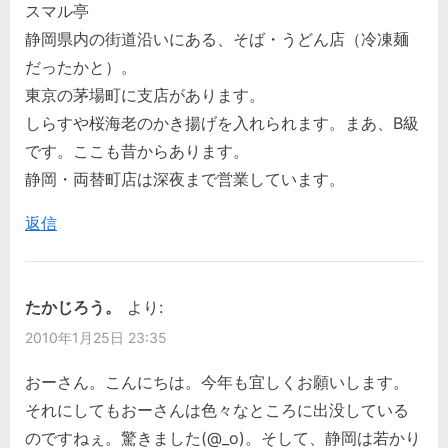
スマル亭
静岡県内の街道沿いにある、そば・うどん店（冷凍麺
だったかと）。
東京の茅場町に支店があります。
しらすや桜海老のかき揚げを入れられます。まあ、B級
です。ここも昔からあります。
静岡・両替町店は深夜まで営業しています。
返信
たかじろう。
より:
2010年1月25日 23:35
おーさん。こんにちは。今年も宜しくお願いします。
それにしてもおーさんは色々なところに出没している
のですねぇ。驚きました(@_o)。そして、静岡は若かり