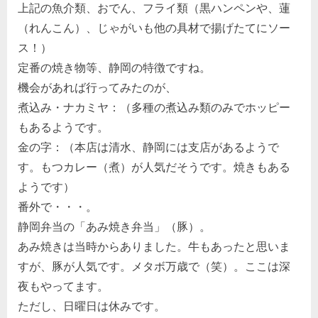
上記の魚介類、おでん、フライ類（黒ハンペンや、蓮
（れんこん）、じゃがいも他の具材で揚げたてにソー
ス！）
定番の焼き物等、静岡の特徴ですね。
機会があれば行ってみたのが、
煮込み・ナカミヤ：（多種の煮込み類のみでホッピー
もあるようです。
金の字：（本店は清水、静岡には支店があるようで
す。もつカレー（煮）が人気だそうです。焼きもある
ようです）
番外で・・・。
静岡弁当の「あみ焼き弁当」（豚）。
あみ焼きは当時からありました。牛もあったと思いま
すが、豚が人気です。メタボ万歳で（笑）。ここは深
夜もやってます。
ただし、日曜日は休みです。