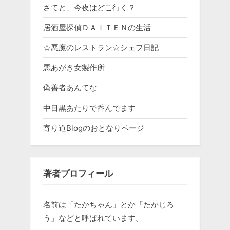
さてと、今夜はどこ行く？
居酒屋探偵ＤＡＩＴＥＮの生活
☆悪魔のレストラン☆シェフ日記
悪あがき女製作所
偽善者あんてな
中目黒あたりで呑んでます
寄り道Blogのおとなりページ
著者プロフィール
名前は「たかちゃん」とか「たかじろ
う」などと呼ばれています。