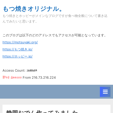
Skip
もつ焼きオリジナル。
to
もつ焼きとホッピーがメインなブログですが食べ物全般について書き込
content
んでみたいと思います。
このブログは以下のどのアドレスでもアクセスが可能となっています。
https://motsuyaki.org/
https://もつ焼き.jp/
https://ホッピー.jp/
Access Count:
From 216.73.216.224
静岡おでん作ってみました。