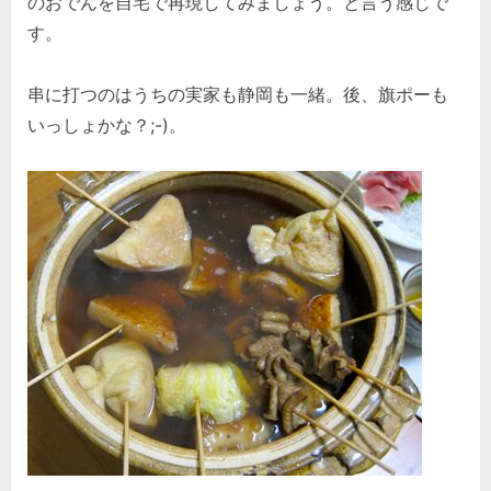
のおでんを自宅で再現してみましょう。と言う感じで
す。
串に打つのはうちの実家も静岡も一緒。後、旗ポーも
いっしょかな？;-)。