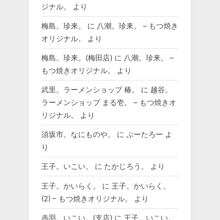
ジナル。
より
梅島。珍来。
に
八潮。珍来。 – もつ焼き
オリジナル。
より
梅島。珍来。(梅田店)
に
八潮。珍来。 –
もつ焼きオリジナル。
より
武里。ラーメンショップ 椿。
に
越谷。
ラーメンショップ まる壱。 – もつ焼きオ
リジナル。
より
須坂市。なにものや。
に
ぷーたろー
よ
り
王子。いこい。
に
たかじろう。
より
王子。かいらく。
に
王子。かいらく。
(2) – もつ焼きオリジナル。
より
赤羽。いこい。(支店)
に
王子。いこい。