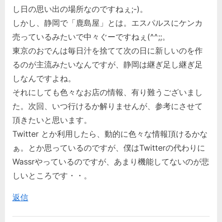
し日の思い出の場所なのですねぇ;-)。
しかし、静岡で「鹿島屋」とは。エスパルスにケンカ
売っているみたいで中々ぐーですねぇ(^^;;。
東京のおでんは毎日汁を捨てて次の日に新しいのを作
るのが主流みたいなんですが、静岡は継ぎ足し継ぎ足
しなんですよね。
それにしても色々なお店の情報、有り難うございまし
た。次回、いつ行けるか解りませんが、参考にさせて
頂きたいと思います。
Twitter とか利用したら、動的に色々な情報頂けるかな
ぁ。とか思っているのですが、僕はTwitterの代わりに
Wassrやっているのですが、あまり機能してないのが悲
しいところです・・。
返信