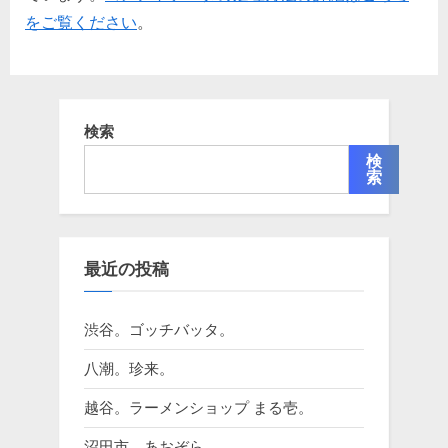
をご覧ください
。
検索
検
索
最近の投稿
渋谷。ゴッチバッタ。
八潮。珍来。
越谷。ラーメンショップ まる壱。
沼田市。あおぞら。