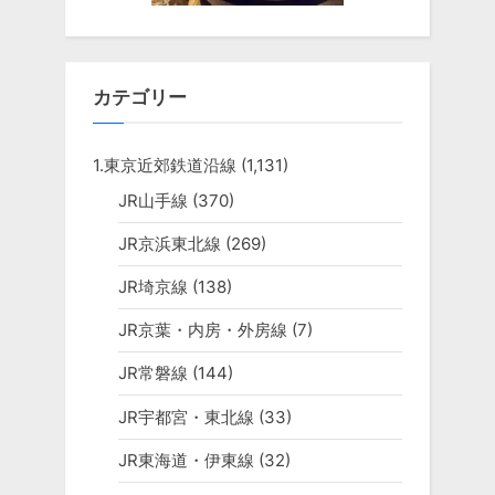
カテゴリー
1.東京近郊鉄道沿線
(1,131)
JR山手線
(370)
JR京浜東北線
(269)
JR埼京線
(138)
JR京葉・内房・外房線
(7)
JR常磐線
(144)
JR宇都宮・東北線
(33)
JR東海道・伊東線
(32)