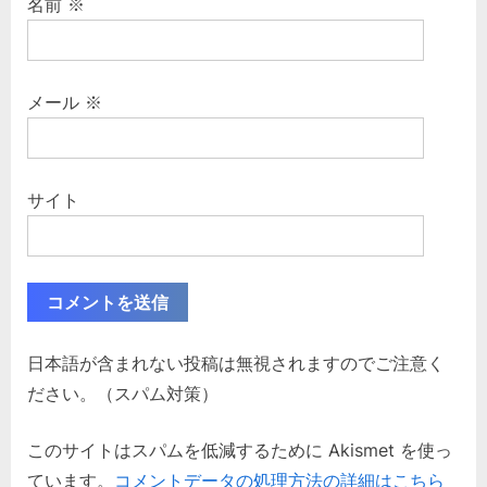
名前
※
メール
※
サイト
日本語が含まれない投稿は無視されますのでご注意く
ださい。（スパム対策）
このサイトはスパムを低減するために Akismet を使っ
ています。
コメントデータの処理方法の詳細はこちら