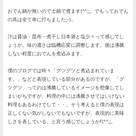
おでん鍋が無いので土鍋で煮ます(^^;;。でもっておでん
の具は全て串に打ちました;-)。
汁は醤油・昆布・煮干し日本酒と塩少々って感じでし
ょうか。味の濃さは臨機応変に調整します。後は沸騰
しない程度におでんを煮込みます。
僕のブログでは時々「グツグツと煮込まれていま
す。」などと表現している部分があるのですが、「グ
ツグツ」ってのは沸騰しているイメージを想像してし
まいがちですが、料理の中には沸騰させてはいけない
料理もあるわけでして・・。そう考えると僕の表現は
正しくない気がしないでもないですが、表現的に美味
しさを表している。と言う感じでしょうかf(^^;;。