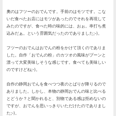
奧のはフツーのおでんです。手前のはモツです。こな
いだ食べたお店にはモツがあったのでそれを再現して
みたのですが、食べた時の味的には、おぉ。串打ち煮
込みだぁ。という雰囲気だったのでありました;-)。
フツーのおでんはおでんの粉をかけて頂くのでありま
した。自作「おでんの粉」のカツオの風味がプーンと
漂って大変美味しそうな感じです。食べても美味しい
のですけどね;-)。
自作の静岡おでんを食べつつ夜のとばりが降りるので
ありました。しかし、本物の静岡おでんの味と比べる
とどうか？と聞かれると、別物である感は拒めないの
ですが、おでんを思いっきりいただけたのでありまし
た;-)。