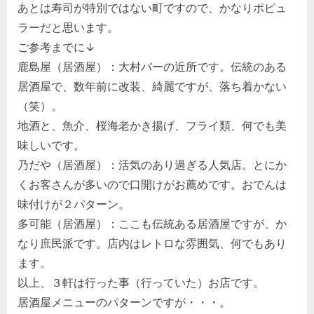
あとは寿司が特別ではない町ですので、かなりポピュ
ラーだと思います。
ご参考までに↓
鹿島屋（居酒屋）：大村バーの近所です。伝統のある
居酒屋で、数年前に改装、綺麗ですが、落ち着かない
（笑）。
地酒と、魚介、桜海老かき揚げ、フライ類、何でも美
味しいです。
乃だや（居酒屋）：活気のあり過ぎる人気店。とにか
くお客さんが多いので口開けがお薦めです。おでんは
味付けが２パターン。
多可能（居酒屋）：ここも伝統ある居酒屋ですが、か
なり庶民派です。店内はレトロな雰囲気、何でもあり
ます。
以上、３軒は行った事（行っていた）お店です。
居酒屋メニューのパターンですが・・・。