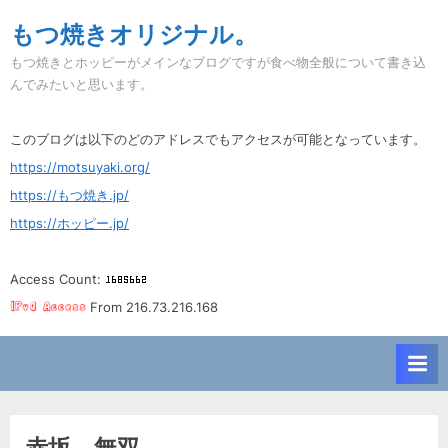
Skip
もつ焼きオリジナル。
to
もつ焼きとホッピーがメインなブログですが食べ物全般について書き込
content
んでみたいと思います。
このブログは以下のどのアドレスでもアクセスが可能となっています。
https://motsuyaki.org/
https://もつ焼き.jp/
https://ホッピー.jp/
Access Count:
From 216.73.216.168
赤坂。無双。