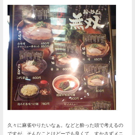
久々に麻雀やりたいなぁ。などと酔った頭で考えるの
ですが、そんなことはどーでも良くて、すかさずメニ