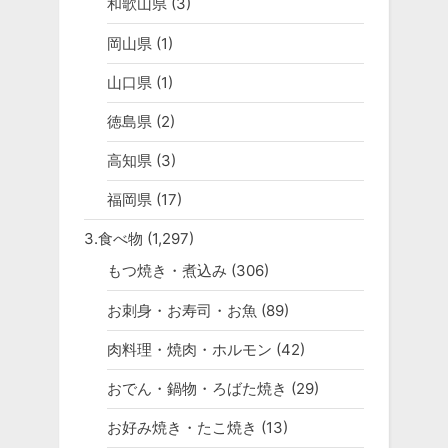
和歌山県
(3)
岡山県
(1)
山口県
(1)
徳島県
(2)
高知県
(3)
福岡県
(17)
3.食べ物
(1,297)
もつ焼き・煮込み
(306)
お刺身・お寿司・お魚
(89)
肉料理・焼肉・ホルモン
(42)
おでん・鍋物・ろばた焼き
(29)
お好み焼き・たこ焼き
(13)