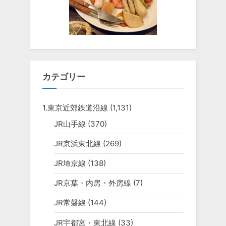
カテゴリー
1.東京近郊鉄道沿線
(1,131)
JR山手線
(370)
JR京浜東北線
(269)
JR埼京線
(138)
JR京葉・内房・外房線
(7)
JR常磐線
(144)
JR宇都宮・東北線
(33)