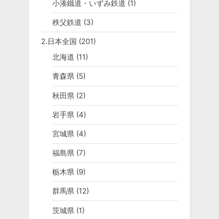
小湊鐵道・いずみ鉄道
(1)
秩父鉄道
(3)
2.日本全国
(201)
北海道
(11)
青森県
(5)
秋田県
(2)
岩手県
(4)
宮城県
(4)
福島県
(7)
栃木県
(9)
群馬県
(12)
茨城県
(1)