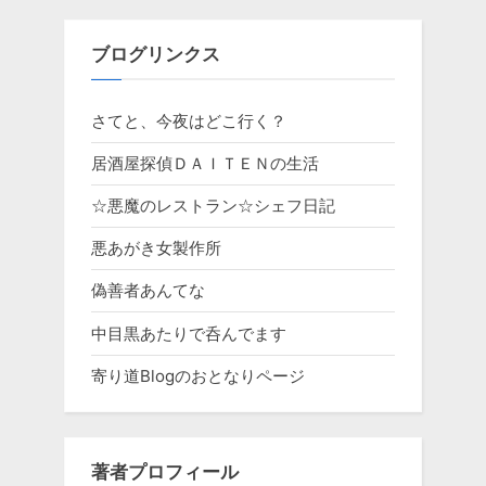
ブログリンクス
さてと、今夜はどこ行く？
居酒屋探偵ＤＡＩＴＥＮの生活
☆悪魔のレストラン☆シェフ日記
悪あがき女製作所
偽善者あんてな
中目黒あたりで呑んでます
寄り道Blogのおとなりページ
著者プロフィール