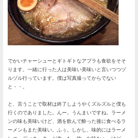
でかいチャーシューとギトギトなアブラも食欲をそそ
ります。一緒に行った人は美味い美味いと言いつつヅ
ルヅル行っています。僕は写真撮ってからでない
と・・。
と、言うことで取材は終了しようやくズルズルと僕も
行くのでありました。んー。うんまいですね。ラーメ
ンの味も美味いけど、酒を飲んで酔った後に食べるラ
ーメンもまた美味い。ふぅ。しかし、味的にはラーメ