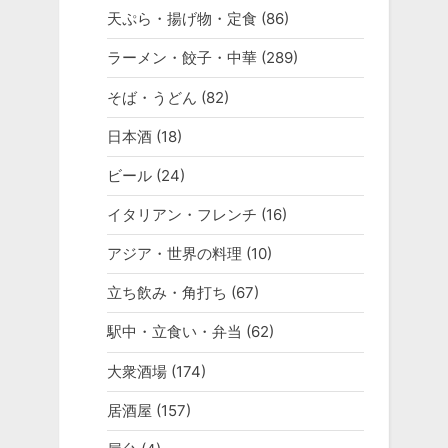
天ぷら・揚げ物・定食
(86)
ラーメン・餃子・中華
(289)
そば・うどん
(82)
日本酒
(18)
ビール
(24)
イタリアン・フレンチ
(16)
アジア・世界の料理
(10)
立ち飲み・角打ち
(67)
駅中・立食い・弁当
(62)
大衆酒場
(174)
居酒屋
(157)