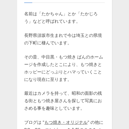
名前は「たかちゃん」とか「たかじろ
う」などと呼ばれています。
長野県須坂市生まれで今は埼玉との県境
の下町に棲んでいます。
その昔、中目黒・もつ焼き ばんのホーム
ージを作成したとこにより、もつ焼きと
ホッピーにどっぷりとハマっていくこと
になり現在に至ります。
最近はカメラを持って、昭和の面影の残
る街ともつ焼き屋さんを探して写真にお
さめる事を趣味としています。
ブログは "
もつ焼き・オリジナル
" の他に