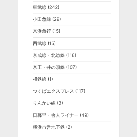
東武線
(242)
小田急線
(29)
京浜急行
(15)
西武線
(15)
京成線・北総線
(118)
京王・井の頭線
(107)
相鉄線
(1)
つくばエクスプレス
(117)
りんかい線
(3)
日暮里・舎人ライナー
(49)
横浜市営地下鉄
(2)