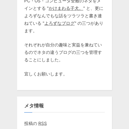
PC・OS・コンピュータ全般のネタをメ
インとする "
かけまわる子犬。
" と、更に
よろずなんでもな話をツラツラと書き連
ねている "
よろずなブログ
" の三つがあり
ます。
それぞれが自分の趣味と実益を兼ねてい
るのでネタの違うブログの三つを管理す
ることにしました。
宜しくお願いします。
メタ情報
投稿の
RSS