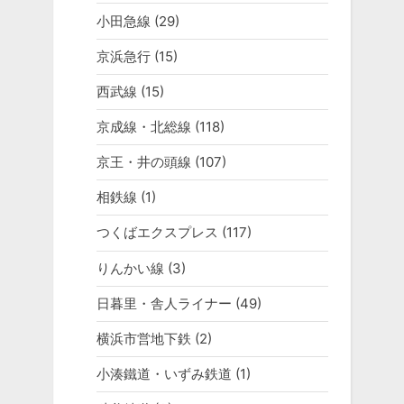
小田急線
(29)
京浜急行
(15)
西武線
(15)
京成線・北総線
(118)
京王・井の頭線
(107)
相鉄線
(1)
つくばエクスプレス
(117)
りんかい線
(3)
日暮里・舎人ライナー
(49)
横浜市営地下鉄
(2)
小湊鐵道・いずみ鉄道
(1)