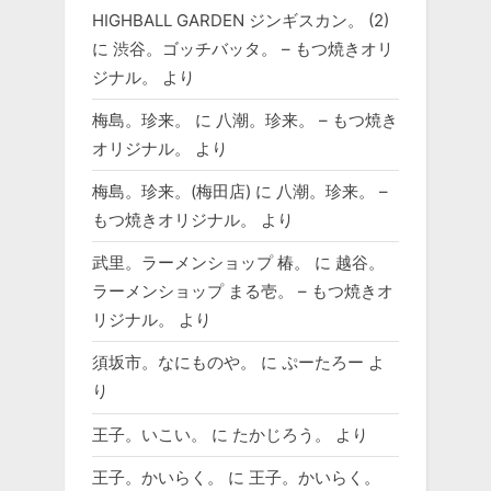
HIGHBALL GARDEN ジンギスカン。 (2)
に
渋谷。ゴッチバッタ。 – もつ焼きオリ
ジナル。
より
梅島。珍来。
に
八潮。珍来。 – もつ焼き
オリジナル。
より
梅島。珍来。(梅田店)
に
八潮。珍来。 –
もつ焼きオリジナル。
より
武里。ラーメンショップ 椿。
に
越谷。
ラーメンショップ まる壱。 – もつ焼きオ
リジナル。
より
須坂市。なにものや。
に
ぷーたろー
よ
り
王子。いこい。
に
たかじろう。
より
王子。かいらく。
に
王子。かいらく。