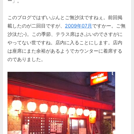
ー」。
このブログではずいぶんとご無沙汰ですねぇ。前回掲
載したのが二回目ですが、
2009年07月
ですかー。ご無
沙汰だ;-)。この季節、テラス席はさぶいのでさすがに
やってない世ですね。店内に入ることにします。店内
は座席にまた余裕があるようでカウンターに着席する
のでありました。