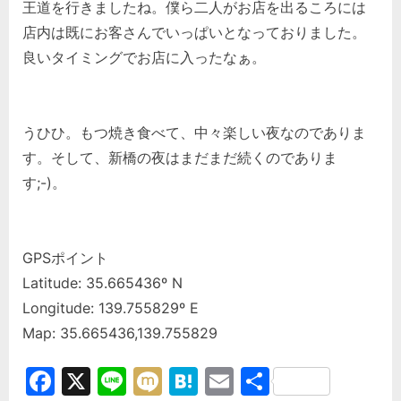
王道を行きましたね。僕ら二人がお店を出るころには
店内は既にお客さんでいっぱいとなっておりました。
良いタイミングでお店に入ったなぁ。
うひひ。もつ焼き食べて、中々楽しい夜なのでありま
す。そして、新橋の夜はまだまだ続くのでありま
す;-)。
GPSポイント
Latitude: 35.665436º N
Longitude: 139.755829º E
Map: 35.665436,139.755829
Facebook
X
Line
Mixi
Hatena
Email
共