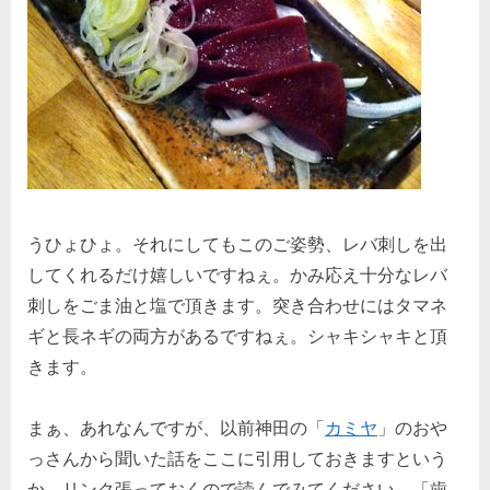
うひょひょ。それにしてもこのご姿勢、レバ刺しを出
してくれるだけ嬉しいですねぇ。かみ応え十分なレバ
刺しをごま油と塩で頂きます。突き合わせにはタマネ
ギと長ネギの両方があるですねぇ。シャキシャキと頂
きます。
まぁ、あれなんですが、以前神田の「
カミヤ
」のおや
っさんから聞いた話をここに引用しておきますという
か、リンク張っておくので読んでみてください。「歯