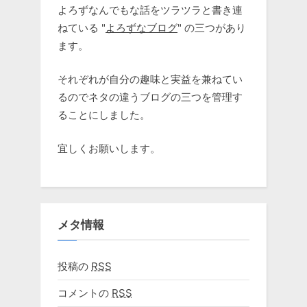
よろずなんでもな話をツラツラと書き連
ねている "
よろずなブログ
" の三つがあり
ます。
それぞれが自分の趣味と実益を兼ねてい
るのでネタの違うブログの三つを管理す
ることにしました。
宜しくお願いします。
メタ情報
投稿の
RSS
コメントの
RSS