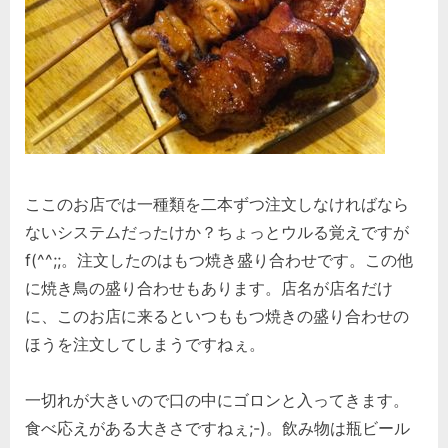
ここのお店では一種類を二本ずつ注文しなければなら
ないシステムだったけか？ちょっとウルる覚えですが
f(^^;;。注文したのはもつ焼き盛り合わせです。この他
に焼き鳥の盛り合わせもあります。店名が店名だけ
に、このお店に来るといつももつ焼きの盛り合わせの
ほうを注文してしまうですねぇ。
一切れが大きいので口の中にゴロンと入ってきます。
食べ応えがある大きさですねぇ;-)。飲み物は瓶ビール