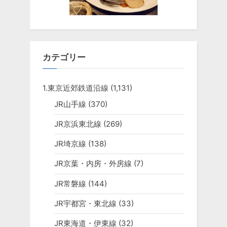
カテゴリー
1.東京近郊鉄道沿線
(1,131)
JR山手線
(370)
JR京浜東北線
(269)
JR埼京線
(138)
JR京葉・内房・外房線
(7)
JR常磐線
(144)
JR宇都宮・東北線
(33)
JR東海道・伊東線
(32)