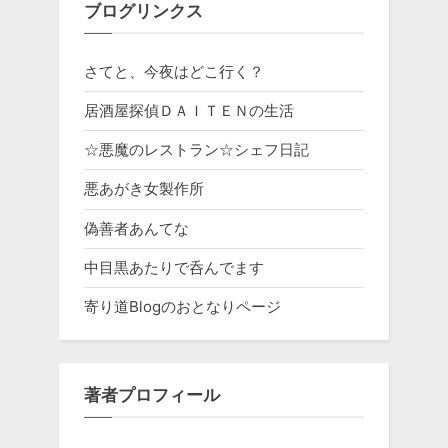
ブログリンクス
さてと、今夜はどこ行く？
居酒屋探偵ＤＡＩＴＥＮの生活
☆悪魔のレストラン☆シェフ日記
悪あがき女製作所
偽善者あんてな
中目黒あたりで呑んでます
寄り道Blogのおとなりページ
著者プロフィール