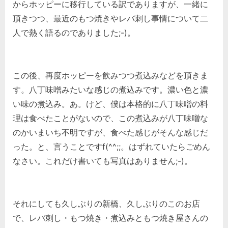
からホッピーに移行している訳でありますが、一緒に
頂きつつ、最近のもつ焼きやレバ刺し事情について二
人で熱く語るのでありました;-)。
この後、再度ホッピーを飲みつつ煮込みなどを頂きま
す。八丁味噌みたいな感じの煮込みです。濃い色と濃
い味の煮込み。あ。けど、僕は本格的に八丁味噌の料
理は食べたことがないので、この煮込みが八丁味噌な
のかいまいち不明ですが、食べた感じがそんな感じだ
った。と、言うことですf(^^;;。はずれていたらごめん
なさい。これだけ書いても写真はありません;-)。
それにしても久しぶりの新橋、久しぶりのこのお店
で、レバ刺し・もつ焼き・煮込みともつ焼き屋さんの