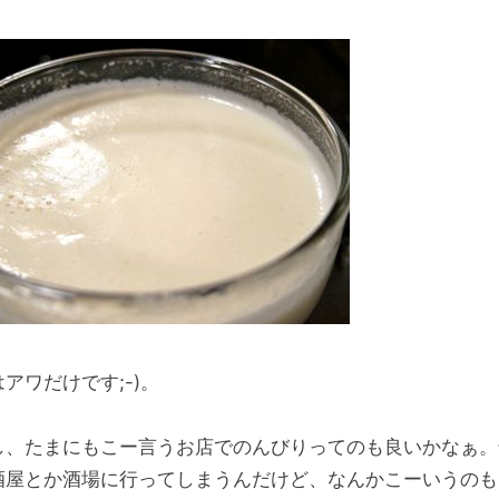
アワだけです;-)。
し、たまにもこー言うお店でのんびりってのも良いかなぁ。
酒屋とか酒場に行ってしまうんだけど、なんかこーいうのも