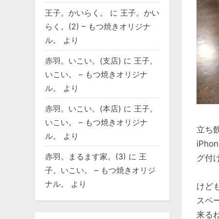
王子。かいらく。
に
王子。かい
らく。(2) – もつ焼きオリジナ
ル。
より
赤羽。いこい。(支店)
に
王子。
いこい。 – もつ焼きオリジナ
ル。
より
赤羽。いこい。(本店)
に
王子。
いこい。 – もつ焼きオリジナ
立ち
ル。
より
iPh
赤羽。まるます家。(3)
に
王
グ付
子。いこい。 – もつ焼きオリジ
ナル。
より
けど
スペ
来る