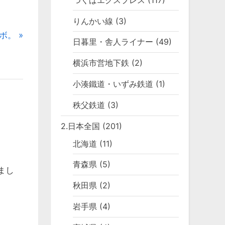
りんかい線
(3)
ボ。
日暮里・舎人ライナー
(49)
横浜市営地下鉄
(2)
小湊鐵道・いずみ鉄道
(1)
秩父鉄道
(3)
2.日本全国
(201)
北海道
(11)
青森県
(5)
まし
秋田県
(2)
岩手県
(4)