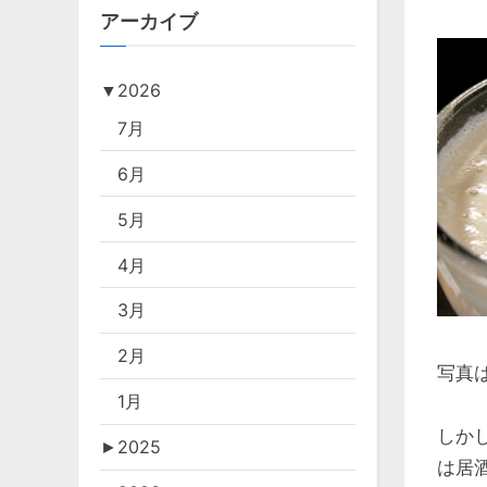
アーカイブ
▼
2026
7月
6月
5月
4月
3月
2月
写真は
1月
しか
►
2025
は居