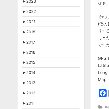
►
2023
なぁ
►
2022
それ
►
2021
(僕
りす
►
2018
っとだ
►
2017
ですね
►
2016
GPS
►
2015
Latit
Longi
►
2014
Map:
►
2013
►
2012
►
2011
J