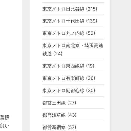
東京メトロ日比谷線
(215)
東京メトロ千代田線
(139)
東京メトロ丸ノ内線
(52)
東京メトロ南北線・埼玉高速
鉄道
(24)
東京メトロ東西線線
(19)
東京メトロ有楽町線
(36)
東京メトロ副都心線
(30)
都営三田線
(27)
都営浅草線
(43)
普段
良い
都営新宿線
(57)