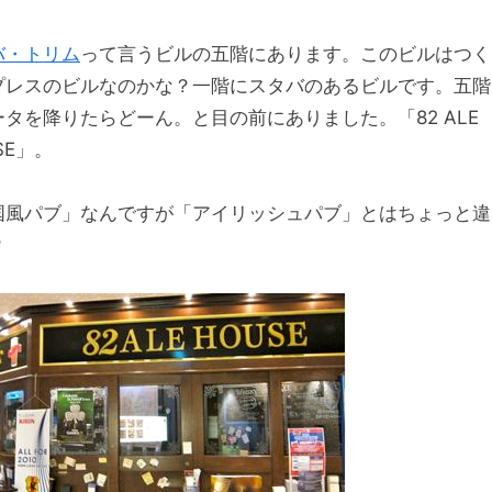
バ・トリム
って言うビルの五階にあります。このビルはつく
プレスのビルなのかな？一階にスタバのあるビルです。五階
ータを降りたらどーん。と目の前にありました。「82 ALE
SE」。
国風パブ」なんですが「アイリッシュパブ」とはちょっと違
？