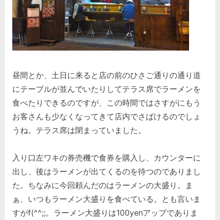
昼間とか、土日に来ると店の前のひさご通りの通り道
にテーブルが並んでいたりしてテラス席でラーメンを
食べたりできるのですが、この時間ではさすがにもう
お客さんも少なくなってきて店内でさばけるのでしょ
うね。テラス席は閉まっていました。
入り口左ワキの券売機で食券を購入し、カウンターに
出し、後はラーメンが出てくるのを待つのでありまし
た。ちなみに今回頼んだのはラーメンの大盛り。ま
ぁ、いつもラーメン大盛りを食べている。とも言いま
すがf(^^;;。ラーメン大盛りは100yenアップでありま