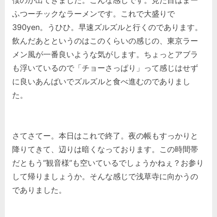
ふつーチックなラーメンです。これで大盛りで
390yen。うひひ。早速ズルズルと行くのであります。
飲んだあとというのはこのくらいの感じの、東京ラー
メン風が一番良いような気がします。ちょっとアブラ
も浮いているので「チョーさっぱり」って感じはせず
に良いあんばいでズルズルと食べ進むのでありまし
た。
さてさてー。本日はこれで終了。夜の帳もすっかりと
降りてきて、辺りは暗くなっております。この時間帯
だともう”観音様”も空いているでしょうかねぇ？お参り
して帰りましょうか。そんな感じで浅草寺に向かうの
でありました。