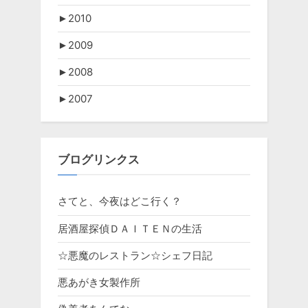
►
2010
►
2009
►
2008
►
2007
ブログリンクス
さてと、今夜はどこ行く？
居酒屋探偵ＤＡＩＴＥＮの生活
☆悪魔のレストラン☆シェフ日記
悪あがき女製作所