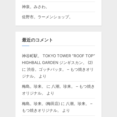
神泉。みさわ。
佐野市。ラーメンショップ。
最近のコメント
神谷町駅。 TOKYO TOWER “ROOF TOP”
HIGHBALL GARDEN ジンギスカン。 (2)
に
渋谷。ゴッチバッタ。 – もつ焼きオリ
ジナル。
より
梅島。珍来。
に
八潮。珍来。 – もつ焼き
オリジナル。
より
梅島。珍来。(梅田店)
に
八潮。珍来。 –
もつ焼きオリジナル。
より