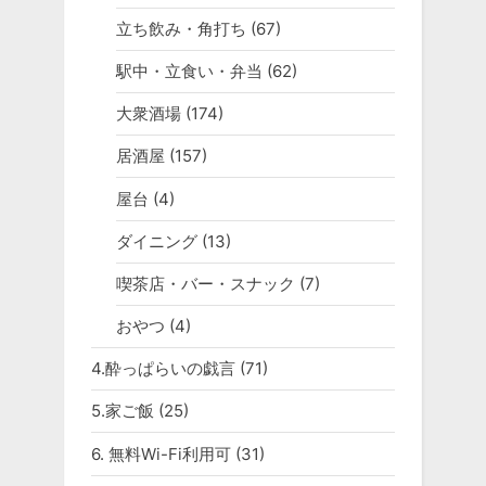
立ち飲み・角打ち
(67)
駅中・立食い・弁当
(62)
大衆酒場
(174)
居酒屋
(157)
屋台
(4)
ダイニング
(13)
喫茶店・バー・スナック
(7)
おやつ
(4)
4.酔っぱらいの戯言
(71)
5.家ご飯
(25)
6. 無料Wi-Fi利用可
(31)