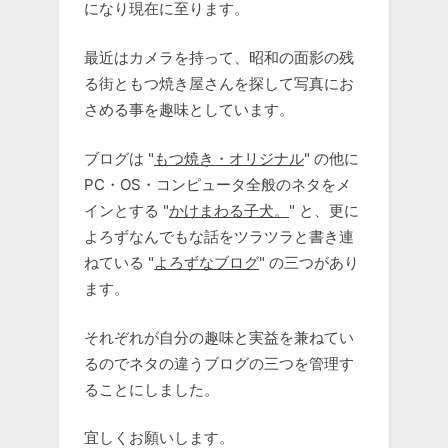
になり現在に至ります。
最近はカメラを持って、昭和の面影の残
る街ともつ焼き屋さんを探して写真にお
さめる事を趣味としています。
ブログは "
もつ焼き・オリジナル
" の他に
PC・OS・コンピュータ全般のネタをメ
インとする "
かけまわる子犬。
" と、更に
よろずなんでもな話をツラツラと書き連
ねている "
よろずなブログ
" の三つがあり
ます。
それぞれが自分の趣味と実益を兼ねてい
るのでネタの違うブログの三つを管理す
ることにしました。
宜しくお願いします。