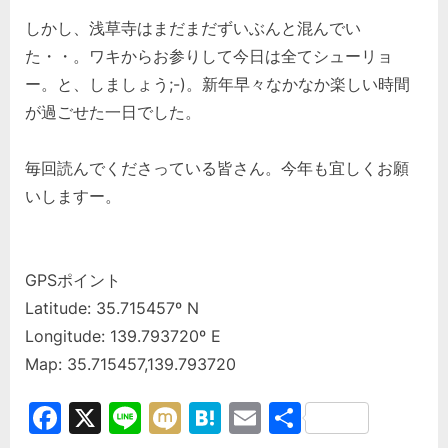
しかし、浅草寺はまだまだずいぶんと混んでい
た・・。ワキからお参りして今日は全て シューリョ
ー。と、しましょう;-)。新年早々なかなか楽しい時間
が過ごせた一日でした。
毎回読んでくださっている皆さん。今年も宜しくお願
いしますー。
GPSポイント
Latitude: 35.715457º N
Longitude: 139.793720º E
Map: 35.715457,139.793720
Facebook
X
Line
Mixi
Hatena
Email
共