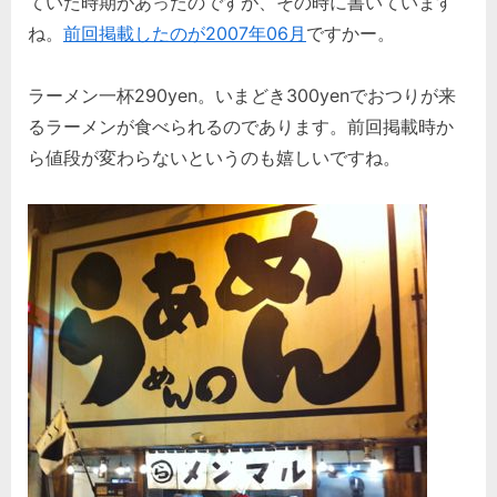
ていた時期があったのですが、その時に書いています
ね。
前回掲載したのが2007年06月
ですかー。
ラーメン一杯290yen。いまどき300yenでおつりが来
るラーメンが食べられるのであります。前回掲載時か
ら値段が変わらないというのも嬉しいですね。