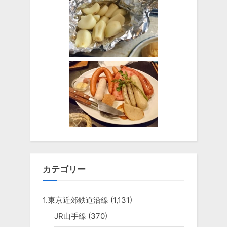
カテゴリー
1.東京近郊鉄道沿線
(1,131)
JR山手線
(370)