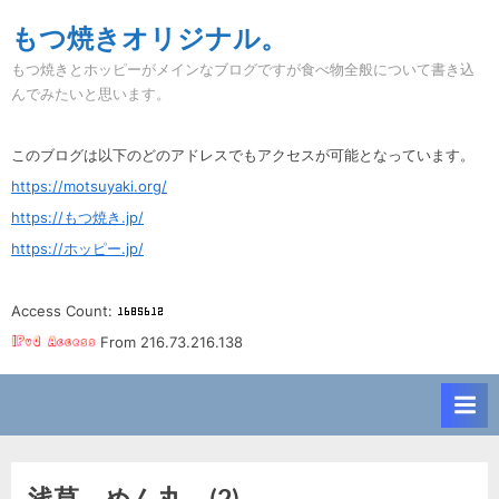
Skip
もつ焼きオリジナル。
to
もつ焼きとホッピーがメインなブログですが食べ物全般について書き込
content
んでみたいと思います。
このブログは以下のどのアドレスでもアクセスが可能となっています。
https://motsuyaki.org/
https://もつ焼き.jp/
https://ホッピー.jp/
Access Count:
From 216.73.216.138
浅草。めん丸。(2)