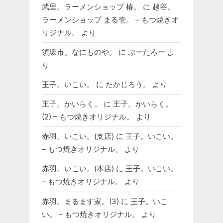
武里。ラーメンショップ 椿。
に
越谷。
ラーメンショップ まる壱。 – もつ焼きオ
リジナル。
より
須坂市。なにものや。
に
ぷーたろー
よ
り
王子。いこい。
に
たかじろう。
より
王子。かいらく。
に
王子。かいらく。
(2) – もつ焼きオリジナル。
より
赤羽。いこい。(支店)
に
王子。いこい。
– もつ焼きオリジナル。
より
赤羽。いこい。(本店)
に
王子。いこい。
– もつ焼きオリジナル。
より
赤羽。まるます家。(3)
に
王子。いこ
い。 – もつ焼きオリジナル。
より