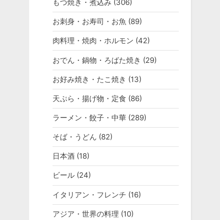
もつ焼き・煮込み
(306)
お刺身・お寿司・お魚
(89)
肉料理・焼肉・ホルモン
(42)
おでん・鍋物・ろばた焼き
(29)
お好み焼き・たこ焼き
(13)
天ぷら・揚げ物・定食
(86)
ラーメン・餃子・中華
(289)
そば・うどん
(82)
日本酒
(18)
ビール
(24)
イタリアン・フレンチ
(16)
アジア・世界の料理
(10)