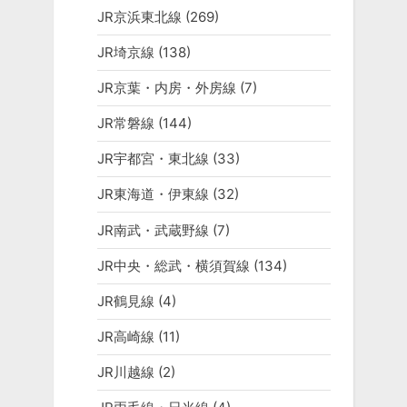
JR京浜東北線
(269)
JR埼京線
(138)
JR京葉・内房・外房線
(7)
JR常磐線
(144)
JR宇都宮・東北線
(33)
JR東海道・伊東線
(32)
JR南武・武蔵野線
(7)
JR中央・総武・横須賀線
(134)
JR鶴見線
(4)
JR高崎線
(11)
JR川越線
(2)