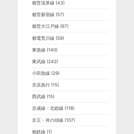
都営浅草線
(43)
都営新宿線
(57)
都営大江戸線
(67)
都電荒川線
(59)
東急線
(140)
東武線
(242)
小田急線
(29)
京浜急行
(15)
西武線
(15)
京成線・北総線
(118)
京王・井の頭線
(107)
相鉄線
(1)