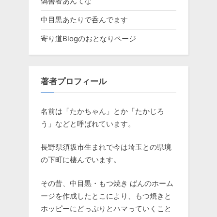
偽善者あんてな
中目黒あたりで呑んでます
寄り道Blogのおとなりページ
著者プロフィール
名前は「たかちゃん」とか「たかじろ
う」などと呼ばれています。
長野県須坂市生まれで今は埼玉との県境
の下町に棲んでいます。
その昔、中目黒・もつ焼き ばんのホーム
ージを作成したとこにより、もつ焼きと
ホッピーにどっぷりとハマっていくこと