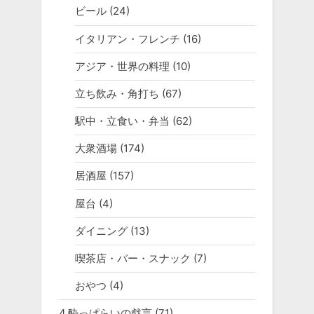
ビール
(24)
イタリアン・フレンチ
(16)
アジア・世界の料理
(10)
立ち飲み・角打ち
(67)
駅中・立食い・弁当
(62)
大衆酒場
(174)
居酒屋
(157)
屋台
(4)
ダイニング
(13)
喫茶店・バー・スナック
(7)
おやつ
(4)
4.酔っぱらいの戯言
(71)