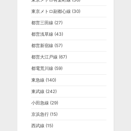
東京メトロ副都心線
(30)
都営三田線
(27)
都営浅草線
(43)
都営新宿線
(57)
都営大江戸線
(67)
都電荒川線
(59)
東急線
(140)
東武線
(242)
小田急線
(29)
京浜急行
(15)
西武線
(15)