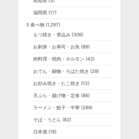
高知県
(3)
福岡県
(17)
3.食べ物
(1,297)
もつ焼き・煮込み
(306)
お刺身・お寿司・お魚
(89)
肉料理・焼肉・ホルモン
(42)
おでん・鍋物・ろばた焼き
(29)
お好み焼き・たこ焼き
(13)
天ぷら・揚げ物・定食
(86)
ラーメン・餃子・中華
(289)
そば・うどん
(82)
日本酒
(18)