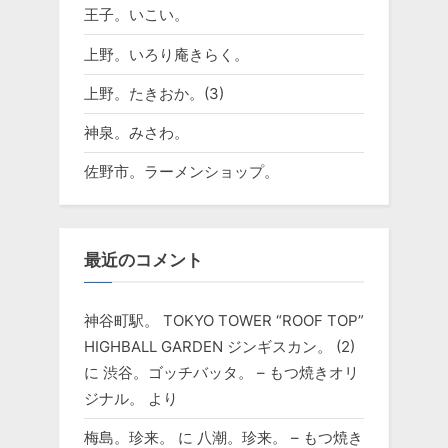
王子。いこい。
上野。いろり庵きらく。
上野。たきおか。(3)
神泉。みさわ。
佐野市。ラーメンショップ。
最近のコメント
神谷町駅。 TOKYO TOWER “ROOF TOP”
HIGHBALL GARDEN ジンギスカン。 (2)
に
渋谷。ゴッチバッタ。 – もつ焼きオリ
ジナル。
より
梅島。珍来。
に
八潮。珍来。 – もつ焼き