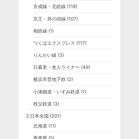
京成線・北総線
(118)
京王・井の頭線
(107)
相鉄線
(1)
つくばエクスプレス
(117)
りんかい線
(3)
日暮里・舎人ライナー
(49)
横浜市営地下鉄
(2)
小湊鐵道・いずみ鉄道
(1)
秩父鉄道
(3)
2.日本全国
(201)
北海道
(11)
青森県
(5)