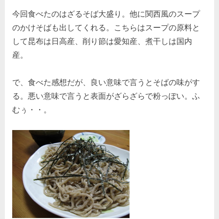
今回食べたのはざるそば大盛り。他に関西風のスープ
のかけそばも出してくれる。こちらはスープの原料と
して昆布は日高産、削り節は愛知産、煮干しは国内
産。
で、食べた感想だが、良い意味で言うとそばの味がす
る。悪い意味で言うと表面がざらざらで粉っぽい。ふ
むぅ・・。