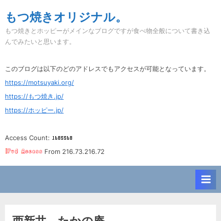
Skip
もつ焼きオリジナル。
to
もつ焼きとホッピーがメインなブログですが食べ物全般について書き込
content
んでみたいと思います。
このブログは以下のどのアドレスでもアクセスが可能となっています。
https://motsuyaki.org/
https://もつ焼き.jp/
https://ホッピー.jp/
Access Count:
From 216.73.216.72
西新井。たかの庵。