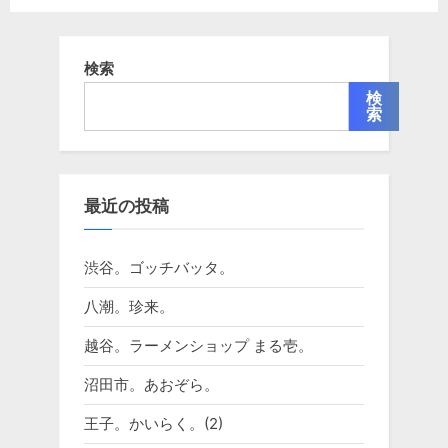
検索
検
索
最近の投稿
渋谷。ゴッチバッタ。
八潮。珍来。
越谷。ラーメンショップ まる壱。
沼田市。あおぞら。
王子。かいらく。(2)