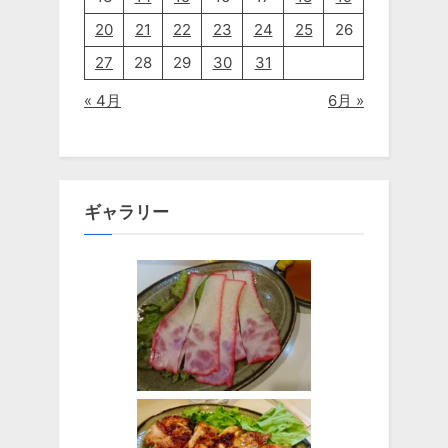
20
21
22
23
24
25
26
27
28
29
30
31
« 4月
6月 »
ギャラリー