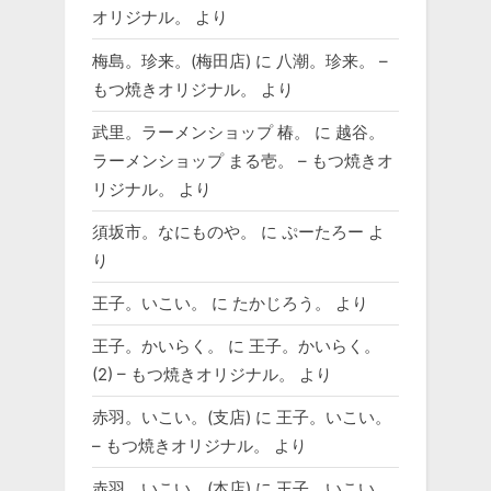
オリジナル。
より
梅島。珍来。(梅田店)
に
八潮。珍来。 –
もつ焼きオリジナル。
より
武里。ラーメンショップ 椿。
に
越谷。
ラーメンショップ まる壱。 – もつ焼きオ
リジナル。
より
須坂市。なにものや。
に
ぷーたろー
よ
り
王子。いこい。
に
たかじろう。
より
王子。かいらく。
に
王子。かいらく。
(2) – もつ焼きオリジナル。
より
赤羽。いこい。(支店)
に
王子。いこい。
– もつ焼きオリジナル。
より
赤羽。いこい。(本店)
に
王子。いこい。