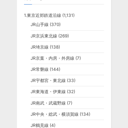
1.東京近郊鉄道沿線
(1,131)
JR山手線
(370)
JR京浜東北線
(269)
JR埼京線
(138)
JR京葉・内房・外房線
(7)
JR常磐線
(144)
JR宇都宮・東北線
(33)
JR東海道・伊東線
(32)
JR南武・武蔵野線
(7)
JR中央・総武・横須賀線
(134)
JR鶴見線
(4)