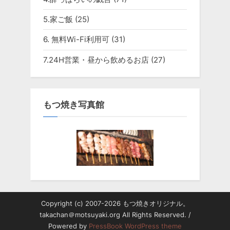
5.家ご飯
(25)
6. 無料Wi-Fi利用可
(31)
7.24H営業・昼から飲めるお店
(27)
もつ焼き写真館
Copyright (c) 2007-2026 もつ焼きオリジナル。
takachan＠motsuyaki.org All Rights Reserved. /
Powered by
PressBook WordPress theme