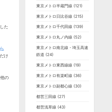
東京メトロ半蔵門線
(121)
東京メトロ日比谷線
(215)
東京メトロ千代田線
(139)
した
東京メトロ丸ノ内線
(52)
東京メトロ南北線・埼玉高速
ら
鉄道
(24)
だけ
東京メトロ東西線線
(19)
東京メトロ有楽町線
(36)
で他の
東京メトロ副都心線
(30)
都営三田線
(27)
都営浅草線
(43)