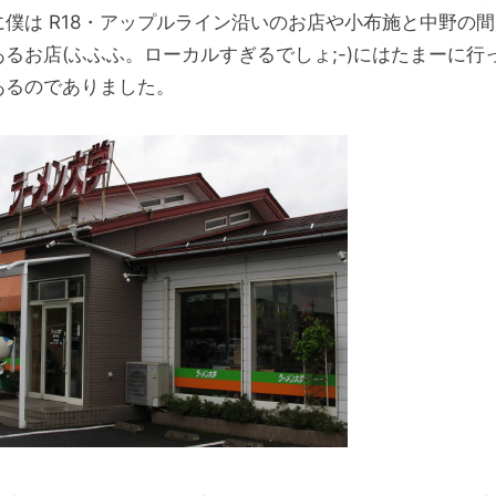
に僕は R18・アップルライン沿いのお店や小布施と中野の
あるお店(ふふふ。ローカルすぎるでしょ;-)にはたまーに行
あるのでありました。