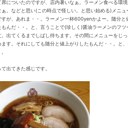
て席についたのですが、店内暑いなぁ。ラーメン食べる環境
なぁ。などと思い(この時点で怪しい。と思い始める)メニュ
ですが、あれま・・。ラーメン一杯600yenかよー。随分と
たもんだ・・。と、言うことで(珍しく)醤油ラーメンのフツ
文。出てくるまでしばし待ちます。その間にメニューをじっ
めます。それにしても随分と値上がりしたもんだ・・。と、
・。
って出てきた感じです。