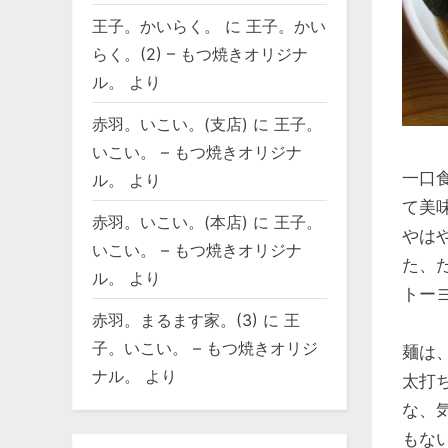
王子。かいらく。
に
王子。かい
らく。(2) – もつ焼きオリジナ
ル。
より
赤羽。いこい。(支店)
に
王子。
いこい。 – もつ焼きオリジナ
一口
ル。
より
て美
赤羽。いこい。(本店)
に
王子。
やは
いこい。 – もつ焼きオリジナ
た、
ル。
より
トー
赤羽。まるます家。(3)
に
王
子。いこい。 – もつ焼きオリジ
麺は
ナル。
より
太打
な、
もな