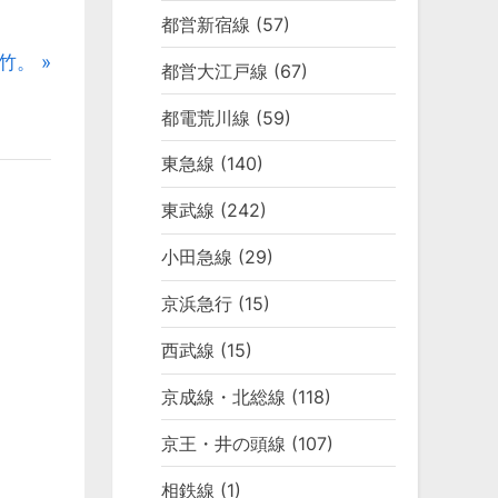
都営新宿線
(57)
竹。
都営大江戸線
(67)
都電荒川線
(59)
東急線
(140)
東武線
(242)
小田急線
(29)
京浜急行
(15)
西武線
(15)
京成線・北総線
(118)
京王・井の頭線
(107)
相鉄線
(1)