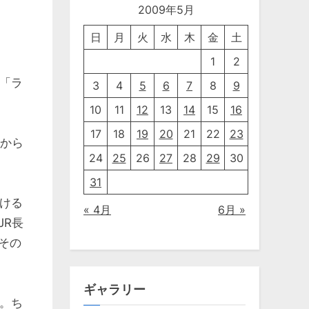
2009年5月
日
月
火
水
木
金
土
1
2
「ラ
3
4
5
6
7
8
9
10
11
12
13
14
15
16
17
18
19
20
21
22
23
昔から
24
25
26
27
28
29
30
31
ける
« 4月
6月 »
JR長
その
ギャラリー
。ち