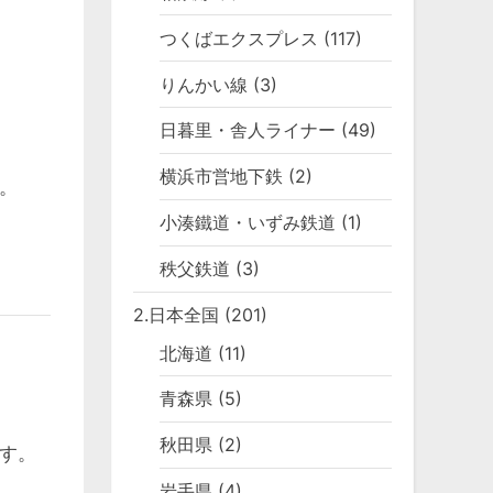
つくばエクスプレス
(117)
りんかい線
(3)
日暮里・舎人ライナー
(49)
横浜市営地下鉄
(2)
。
小湊鐵道・いずみ鉄道
(1)
秩父鉄道
(3)
2.日本全国
(201)
北海道
(11)
青森県
(5)
秋田県
(2)
す。
岩手県
(4)