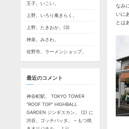
王子。いこい。
なみ
いに
上野。いろり庵きらく。
とは
上野。たきおか。(3)
神泉。みさわ。
佐野市。ラーメンショップ。
最近のコメント
神谷町駅。 TOKYO TOWER
“ROOF TOP” HIGHBALL
GARDEN ジンギスカン。 (2)
に
渋谷。ゴッチバッタ。 – もつ焼
きオリジナル。
より