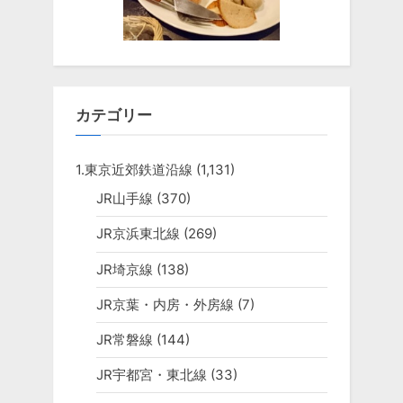
カテゴリー
1.東京近郊鉄道沿線
(1,131)
JR山手線
(370)
JR京浜東北線
(269)
JR埼京線
(138)
JR京葉・内房・外房線
(7)
JR常磐線
(144)
JR宇都宮・東北線
(33)