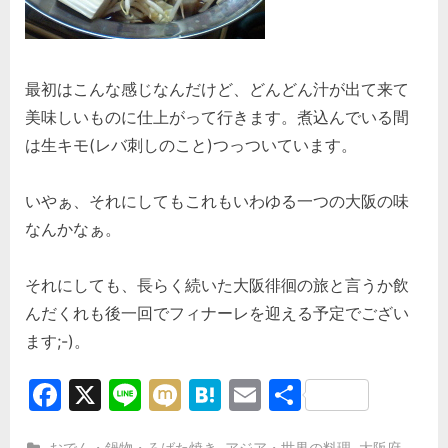
最初はこんな感じなんだけど、どんどん汁が出て来て
美味しいものに仕上がって行きます。煮込んでいる間
は生キモ(レバ刺しのこと)つっついています。
いやぁ、それにしてもこれもいわゆる一つの大阪の味
なんかなぁ。
それにしても、長らく続いた大阪徘徊の旅と言うか飲
んだくれも後一回でフィナーレを迎える予定でござい
ます;-)。
Facebook
X
Line
Mixi
Hatena
Email
共
有
,
,