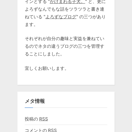
インとする "
かけまわる子犬。
" と、更に
よろずなんでもな話をツラツラと書き連
ねている "
よろずなブログ
" の三つがあり
ます。
それぞれが自分の趣味と実益を兼ねてい
るのでネタの違うブログの三つを管理す
ることにしました。
宜しくお願いします。
メタ情報
投稿の
RSS
コメントの
RSS