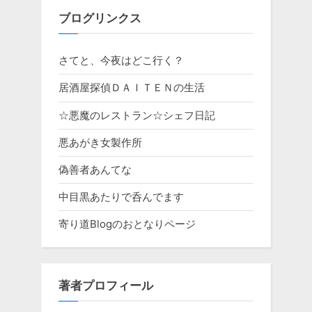
ブログリンクス
さてと、今夜はどこ行く？
居酒屋探偵ＤＡＩＴＥＮの生活
☆悪魔のレストラン☆シェフ日記
悪あがき女製作所
偽善者あんてな
中目黒あたりで呑んでます
寄り道Blogのおとなりページ
著者プロフィール