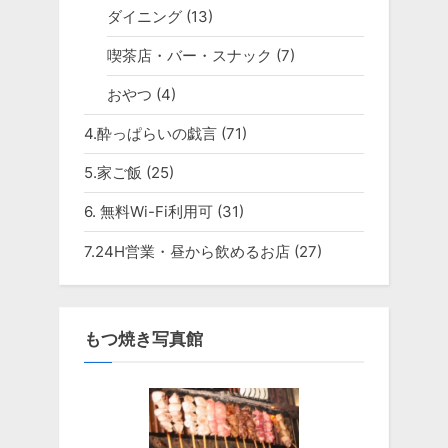
ダイニング
(13)
喫茶店・バー・スナック
(7)
おやつ
(4)
4.酔っぱらいの戯言
(71)
5.家ご飯
(25)
6. 無料Wi-Fi利用可
(31)
7.24H営業・昼から飲めるお店
(27)
もつ焼き写真館