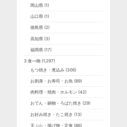
岡山県
(1)
山口県
(1)
徳島県
(2)
高知県
(3)
福岡県
(17)
3.食べ物
(1,297)
もつ焼き・煮込み
(306)
お刺身・お寿司・お魚
(89)
肉料理・焼肉・ホルモン
(42)
おでん・鍋物・ろばた焼き
(29)
お好み焼き・たこ焼き
(13)
天ぷら・揚げ物・定食
(86)