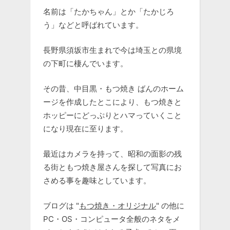
名前は「たかちゃん」とか「たかじろ
う」などと呼ばれています。
長野県須坂市生まれで今は埼玉との県境
の下町に棲んでいます。
その昔、中目黒・もつ焼き ばんのホーム
ージを作成したとこにより、もつ焼きと
ホッピーにどっぷりとハマっていくこと
になり現在に至ります。
最近はカメラを持って、昭和の面影の残
る街ともつ焼き屋さんを探して写真にお
さめる事を趣味としています。
ブログは "
もつ焼き・オリジナル
" の他に
PC・OS・コンピュータ全般のネタをメ