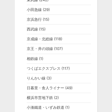
小田急線
(29)
京浜急行
(15)
西武線
(15)
京成線・北総線
(118)
京王・井の頭線
(107)
相鉄線
(1)
つくばエクスプレス
(117)
りんかい線
(3)
日暮里・舎人ライナー
(49)
横浜市営地下鉄
(2)
小湊鐵道・いずみ鉄道
(1)