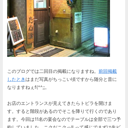
このブログでは二回目の掲載になりますね。
前回掲載
したとき
はまだ写真がちっこい頃ですから随分と昔に
なりますねぇf(^^;;。
お店のエントランスが見えてきたらトビラを開けま
す。すると階段があるのでそこを降りて行くのであり
ます。今回は11名の宴会なのでテーブルは全部で三つ予
約していました。ニクだニクっ!! って感じでまずは生ビ