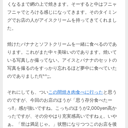
くなるまで網の上で焼きます。そーすると中はフニャ
フニャでとろける感じになってきます。そのタイミン
グでお店の人がアイスクリームを持ってきてくれまし
た。
焼けたバナナとソフトクリームを一緒に食べるのであ
ります。これがまた中々美味いのであります。焼いて
いる写真しか撮ってない。アイスとバナナのセットの
写真を撮るのをすっかり忘れるほど夢中に食べていた
のでありましたf(^^;;。
それにしても、つい
この間焼き肉食べに行った
と思う
のですが、今回のお店のほうが「思う存分食べたー
っ!!」感が強いですね。こっちのほうが2,000yen高か
ったですが、その分やはり充実感高いですねぇ。いや
ぁ。「世は満足じゃ。」状態になりつつこのお店を後