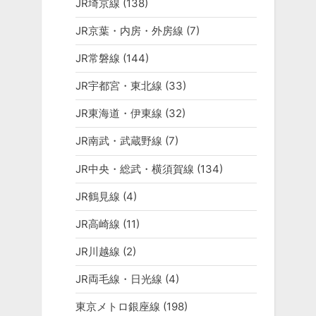
JR埼京線
(138)
JR京葉・内房・外房線
(7)
JR常磐線
(144)
JR宇都宮・東北線
(33)
JR東海道・伊東線
(32)
JR南武・武蔵野線
(7)
JR中央・総武・横須賀線
(134)
JR鶴見線
(4)
JR高崎線
(11)
JR川越線
(2)
JR両毛線・日光線
(4)
東京メトロ銀座線
(198)