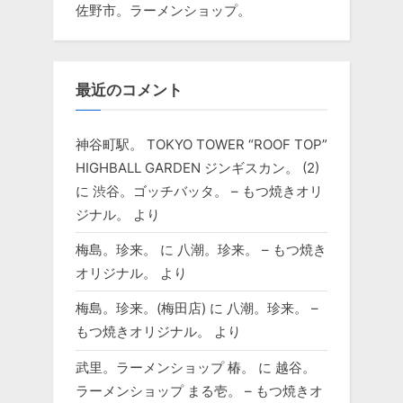
佐野市。ラーメンショップ。
最近のコメント
神谷町駅。 TOKYO TOWER “ROOF TOP”
HIGHBALL GARDEN ジンギスカン。 (2)
に
渋谷。ゴッチバッタ。 – もつ焼きオリ
ジナル。
より
梅島。珍来。
に
八潮。珍来。 – もつ焼き
オリジナル。
より
梅島。珍来。(梅田店)
に
八潮。珍来。 –
もつ焼きオリジナル。
より
武里。ラーメンショップ 椿。
に
越谷。
ラーメンショップ まる壱。 – もつ焼きオ