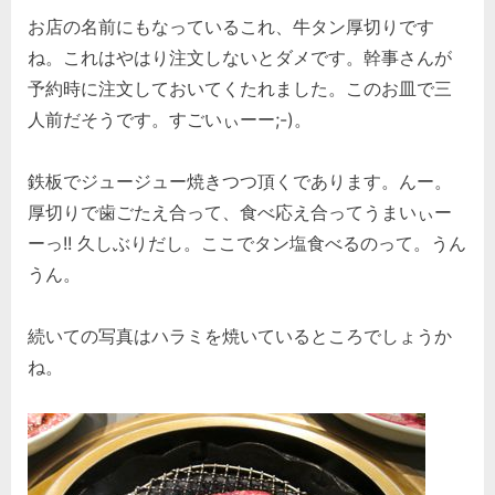
お店の名前にもなっているこれ、牛タン厚切りです
ね。これはやはり注文しないとダメです。幹事さんが
予約時に注文しておいてくたれました。このお皿で三
人前だそうです。すごいぃーー;-)。
鉄板でジュージュー焼きつつ頂くであります。んー。
厚切りで歯ごたえ合って、食べ応え合ってうまいぃー
ーっ!! 久しぶりだし。ここでタン塩食べるのって。うん
うん。
続いての写真はハラミを焼いているところでしょうか
ね。