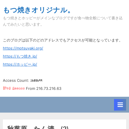
Skip
もつ焼きオリジナル。
to
もつ焼きとホッピーがメインなブログですが食べ物全般について書き込
content
んでみたいと思います。
このブログは以下のどのアドレスでもアクセスが可能となっています。
https://motsuyaki.org/
https://もつ焼き.jp/
https://ホッピー.jp/
Access Count:
From 216.73.216.63
秋葉原。たん清。(2)