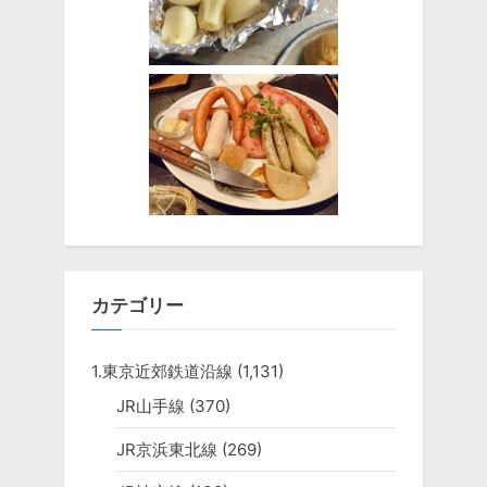
カテゴリー
1.東京近郊鉄道沿線
(1,131)
JR山手線
(370)
JR京浜東北線
(269)