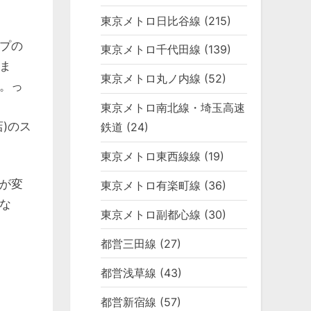
東京メトロ日比谷線
(215)
プの
東京メトロ千代田線
(139)
ま
東京メトロ丸ノ内線
(52)
。っ
東京メトロ南北線・埼玉高速
)のス
鉄道
(24)
東京メトロ東西線線
(19)
が変
東京メトロ有楽町線
(36)
な
東京メトロ副都心線
(30)
都営三田線
(27)
都営浅草線
(43)
都営新宿線
(57)