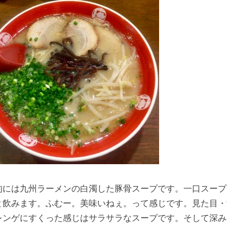
的には九州ラーメンの白濁した豚骨スープです。一口スープ
と飲みます。ふむー。美味いねぇ。って感じです。見た目・
レンゲにすくった感じはサラサラなスープです。そして深み