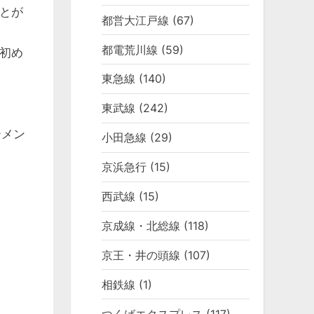
とが
都営大江戸線
(67)
都電荒川線
(59)
初め
東急線
(140)
東武線
(242)
ーメン
小田急線
(29)
京浜急行
(15)
西武線
(15)
京成線・北総線
(118)
京王・井の頭線
(107)
相鉄線
(1)
つくばエクスプレス
(117)