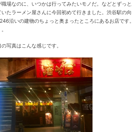
が職場なのに、いつかは行ってみたいモノだ。などとずっと
ていたラーメン屋さんに今回初めて行きました。渋谷駅の向
R246沿いの建物のちょっと奥まったところにあるお店です
」。
口の写真はこんな感じです。