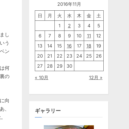
2016年11月
日
月
火
水
木
金
土
1
2
3
4
5
まし
6
7
8
9
10
11
12
いう
13
14
15
16
17
18
19
ベン
20
21
22
23
24
25
26
27
28
29
30
は何
裏の
« 10月
12月 »
に向
あ、
ギャラリー
;。