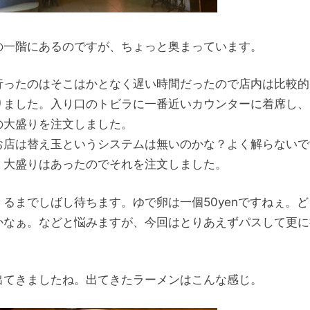
の一階にあるのですが、ちょっと奥まっています。
行ったのはそこはかとなく遅い時間だったので店内は比較的
りました。入り口のトビラに一番近いカウンターに着席し、
の大盛りを注文しました。
お店は替え玉というシステムは無いのかな？よく解らないで
、大盛りはあったのでそれを注文しました。
くるまでしばし待ちます。ゆで卵は一個50yenですねぇ。
かなぁ。などと悩みますが、今回はとりあえずパスして更に
。
出てきましたね。出てきたラーメンはこんな感じ。