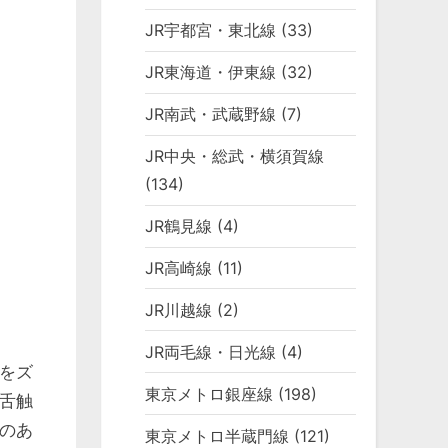
JR宇都宮・東北線
(33)
JR東海道・伊東線
(32)
JR南武・武蔵野線
(7)
JR中央・総武・横須賀線
(134)
JR鶴見線
(4)
JR高崎線
(11)
JR川越線
(2)
JR両毛線・日光線
(4)
をズ
東京メトロ銀座線
(198)
舌触
のあ
東京メトロ半蔵門線
(121)