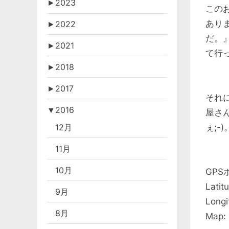
►
2023
この
あり
►
2022
だ。
►
2021
て行
►
2018
►
2017
それに
▼
2016
屋さ
ぇ;-)
12月
11月
10月
GPS
Latit
9月
Longi
8月
Map: