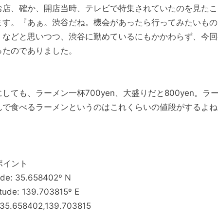
お店、確か、開店当時、テレビで特集されていたのを見たこ
ます。『あぁ。渋谷だね。機会があったら行ってみたいもの
』などと思いつつ、渋谷に勤めているにもかかわらず、今回
ったのでありました。
しても、ラーメン一杯700yen、大盛りだと800yen。ラ
んで食べるラーメンというのはこれくらいの値段がするよね
。
ポイント
ude: 35.658402º N
tude: 139.703815º E
 35.658402,139.703815