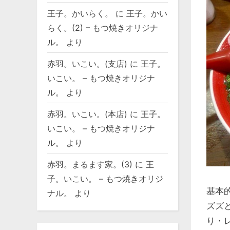
王子。かいらく。
に
王子。かい
らく。(2) – もつ焼きオリジナ
ル。
より
赤羽。いこい。(支店)
に
王子。
いこい。 – もつ焼きオリジナ
ル。
より
赤羽。いこい。(本店)
に
王子。
いこい。 – もつ焼きオリジナ
ル。
より
赤羽。まるます家。(3)
に
王
子。いこい。 – もつ焼きオリジ
基本
ナル。
より
ズズ
り・