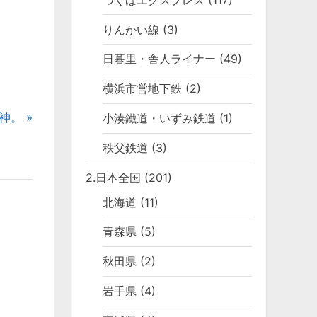
りんかい線
(3)
日暮里・舎人ライナー
(49)
横浜市営地下鉄
(2)
神。
小湊鐵道・いずみ鉄道
(1)
秩父鉄道
(3)
2.日本全国
(201)
北海道
(11)
青森県
(5)
秋田県
(2)
岩手県
(4)