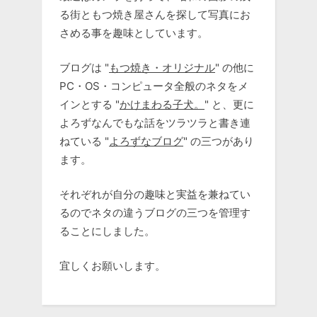
る街ともつ焼き屋さんを探して写真にお
さめる事を趣味としています。
ブログは "
もつ焼き・オリジナル
" の他に
PC・OS・コンピュータ全般のネタをメ
インとする "
かけまわる子犬。
" と、更に
よろずなんでもな話をツラツラと書き連
ねている "
よろずなブログ
" の三つがあり
ます。
それぞれが自分の趣味と実益を兼ねてい
るのでネタの違うブログの三つを管理す
ることにしました。
宜しくお願いします。