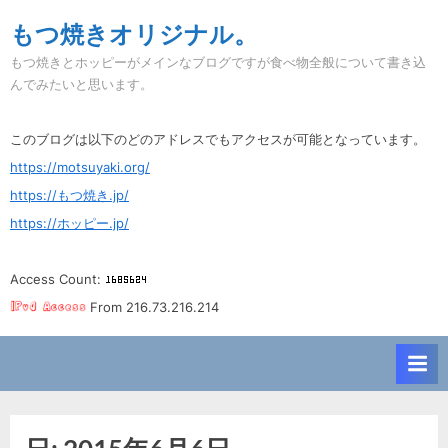
Skip
もつ焼きオリジナル。
to
もつ焼きとホッピーがメインなブログですが食べ物全般について書き込
content
んでみたいと思います。
このブログは以下のどのアドレスでもアクセスが可能となっています。
https://motsuyaki.org/
https://もつ焼き.jp/
https://ホッピー.jp/
Access Count:
From 216.73.216.214