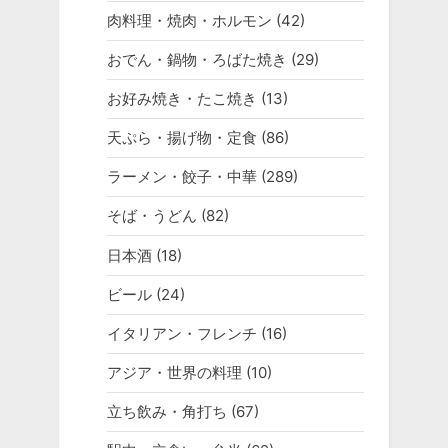
肉料理・焼肉・ホルモン
(42)
おでん・鍋物・ろばた焼き
(29)
お好み焼き・たこ焼き
(13)
天ぷら・揚げ物・定食
(86)
ラーメン・餃子・中華
(289)
そば・うどん
(82)
日本酒
(18)
ビール
(24)
イタリアン・フレンチ
(16)
アジア・世界の料理
(10)
立ち飲み・角打ち
(67)