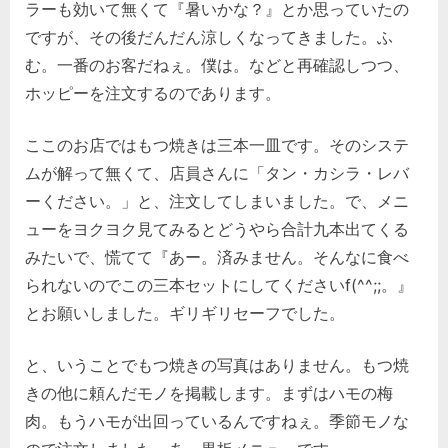
ラーも効いて無くて『暑いかな？』とか思っていたの
ですが、その後だんだん涼しくなってきました。ふ
む。一番のお客だねぇ。僕は。などと再確認しつつ、
ホッピーを注文するのであります。
ここのお店ではもつ焼きは三本一皿です。そのシステ
ムが解って無くて、店員さんに「タン・カシラ・レバ
ーください。」と、注文してしまいました。で、メニ
ューをヨクヨク見てみるとどうやら合計九本出てくる
みたいで、慌てて『あー。済みません。そんなに食べ
られないのでこの三本セットにしてくださいf(^^;;。』
とお願いしました。ギリギリセーフでした。
と、いうことでもつ焼きの写真はありません。もつ焼
きの他に頼んだモノを掲載します。まずはハモの梅
肉。もうハモが出回っているんですねぇ。季節モノな