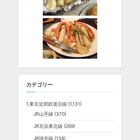
カテゴリー
1.東京近郊鉄道沿線
(1,131)
JR山手線
(370)
JR京浜東北線
(269)
JR埼京線
(138)