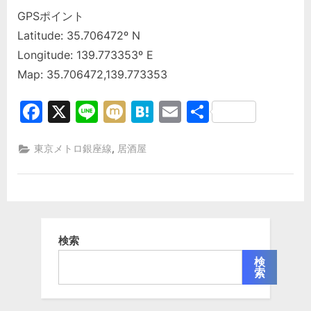
GPSポイント
Latitude: 35.706472º N
Longitude: 139.773353º E
Map: 35.706472,139.773353
Facebook
X
Line
Mixi
Hatena
Email
共
有
,
東京メトロ銀座線
居酒屋
検索
検
索