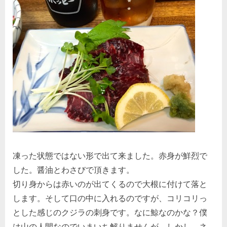
凍った状態ではない形で出て来ました。赤身が鮮烈で
した。醤油とわさびで頂きます。
切り身からは赤いのが出てくるので大根に付けて落と
します。そして口の中に入れるのですが、コリコリっ
とした感じのクジラの刺身です。なに鯨なのかな？僕
は山の人間なのでいまいち解りませんが。しかし、ネ