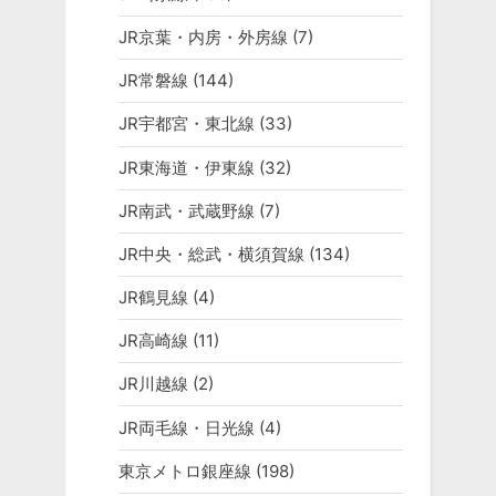
JR京葉・内房・外房線
(7)
JR常磐線
(144)
JR宇都宮・東北線
(33)
JR東海道・伊東線
(32)
JR南武・武蔵野線
(7)
JR中央・総武・横須賀線
(134)
JR鶴見線
(4)
JR高崎線
(11)
JR川越線
(2)
JR両毛線・日光線
(4)
東京メトロ銀座線
(198)