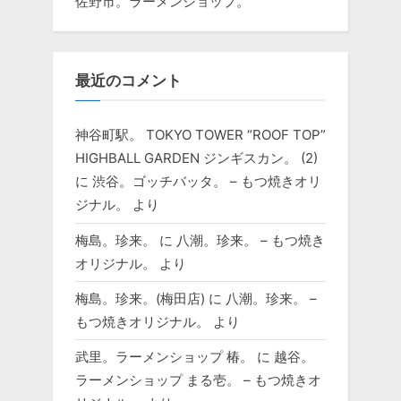
佐野市。ラーメンショップ。
最近のコメント
神谷町駅。 TOKYO TOWER “ROOF TOP”
HIGHBALL GARDEN ジンギスカン。 (2)
に
渋谷。ゴッチバッタ。 – もつ焼きオリ
ジナル。
より
梅島。珍来。
に
八潮。珍来。 – もつ焼き
オリジナル。
より
梅島。珍来。(梅田店)
に
八潮。珍来。 –
もつ焼きオリジナル。
より
武里。ラーメンショップ 椿。
に
越谷。
ラーメンショップ まる壱。 – もつ焼きオ