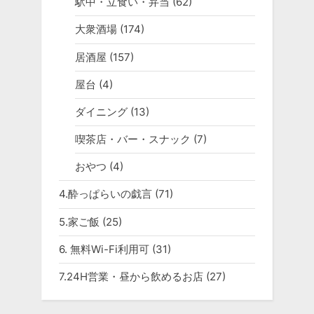
駅中・立食い・弁当
(62)
大衆酒場
(174)
居酒屋
(157)
屋台
(4)
ダイニング
(13)
喫茶店・バー・スナック
(7)
おやつ
(4)
4.酔っぱらいの戯言
(71)
5.家ご飯
(25)
6. 無料Wi-Fi利用可
(31)
7.24H営業・昼から飲めるお店
(27)