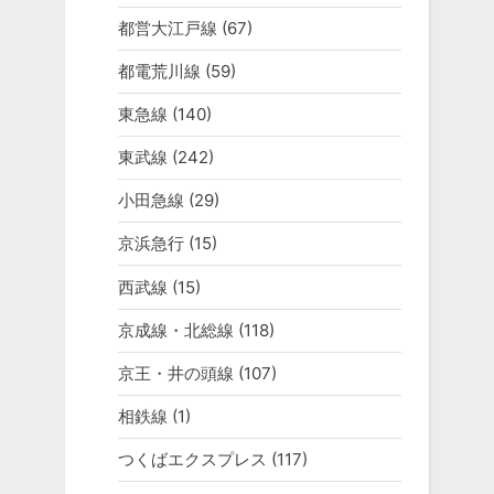
都営大江戸線
(67)
都電荒川線
(59)
東急線
(140)
東武線
(242)
小田急線
(29)
京浜急行
(15)
西武線
(15)
京成線・北総線
(118)
京王・井の頭線
(107)
相鉄線
(1)
つくばエクスプレス
(117)