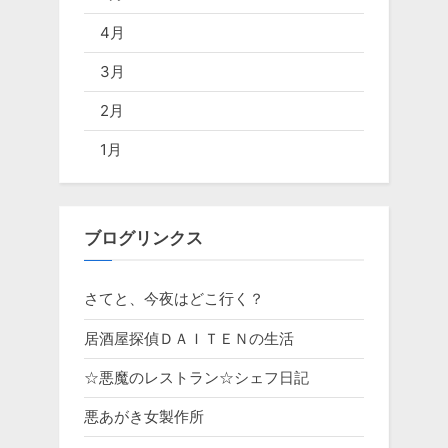
4月
3月
2月
1月
ブログリンクス
さてと、今夜はどこ行く？
居酒屋探偵ＤＡＩＴＥＮの生活
☆悪魔のレストラン☆シェフ日記
悪あがき女製作所