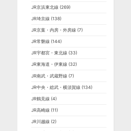
JR京浜東北線
(269)
JR埼京線
(138)
JR京葉・内房・外房線
(7)
JR常磐線
(144)
JR宇都宮・東北線
(33)
JR東海道・伊東線
(32)
JR南武・武蔵野線
(7)
JR中央・総武・横須賀線
(134)
JR鶴見線
(4)
JR高崎線
(11)
JR川越線
(2)