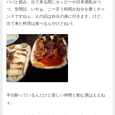
パパと頼み、出て来る間にホッピーや日本酒飲みつ
つ、世間話。いやぁ、こー言う時間が自分を磨くチャ
ンスですねぇ。人の話は自分の身に付きます。けど、
出て来た料理は食べるんやけどね;-)。
半分酔っているんだけど楽しい仲間と飲む酒はええね
ぇ。