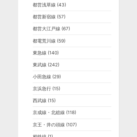
都営浅草線
(43)
都営新宿線
(57)
都営大江戸線
(67)
都電荒川線
(59)
東急線
(140)
東武線
(242)
小田急線
(29)
京浜急行
(15)
西武線
(15)
京成線・北総線
(118)
京王・井の頭線
(107)
相鉄線
(1)