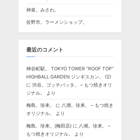
神泉。みさわ。
佐野市。ラーメンショップ。
最近のコメント
神谷町駅。 TOKYO TOWER “ROOF TOP”
HIGHBALL GARDEN ジンギスカン。 (2)
に
渋谷。ゴッチバッタ。 – もつ焼きオリ
ジナル。
より
梅島。珍来。
に
八潮。珍来。 – もつ焼き
オリジナル。
より
梅島。珍来。(梅田店)
に
八潮。珍来。 –
もつ焼きオリジナル。
より