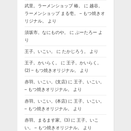
武里。ラーメンショップ 椿。
に
越谷。
ラーメンショップ まる壱。 – もつ焼きオ
リジナル。
より
須坂市。なにものや。
に
ぷーたろー
よ
り
王子。いこい。
に
たかじろう。
より
王子。かいらく。
に
王子。かいらく。
(2) – もつ焼きオリジナル。
より
赤羽。いこい。(支店)
に
王子。いこい。
– もつ焼きオリジナル。
より
赤羽。いこい。(本店)
に
王子。いこい。
– もつ焼きオリジナル。
より
赤羽。まるます家。(3)
に
王子。いこ
い。 – もつ焼きオリジナル。
より