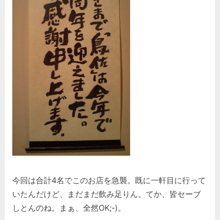
今回は合計4名でこのお店を急襲。既に一軒目に行って
いたんだけど、まだまだ飲み足りん。てか、皆セーブ
しとんのね。まぁ、全然OK;-)。