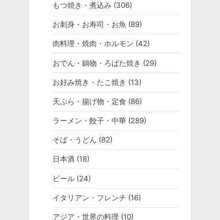
もつ焼き・煮込み
(306)
お刺身・お寿司・お魚
(89)
肉料理・焼肉・ホルモン
(42)
おでん・鍋物・ろばた焼き
(29)
お好み焼き・たこ焼き
(13)
天ぷら・揚げ物・定食
(86)
ラーメン・餃子・中華
(289)
そば・うどん
(82)
日本酒
(18)
ビール
(24)
イタリアン・フレンチ
(16)
アジア・世界の料理
(10)