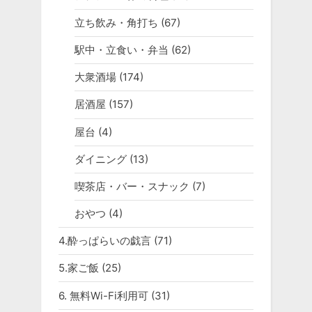
立ち飲み・角打ち
(67)
駅中・立食い・弁当
(62)
大衆酒場
(174)
居酒屋
(157)
屋台
(4)
ダイニング
(13)
喫茶店・バー・スナック
(7)
おやつ
(4)
4.酔っぱらいの戯言
(71)
5.家ご飯
(25)
6. 無料Wi-Fi利用可
(31)