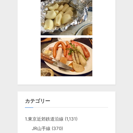
カテゴリー
1.東京近郊鉄道沿線
(1,131)
JR山手線
(370)