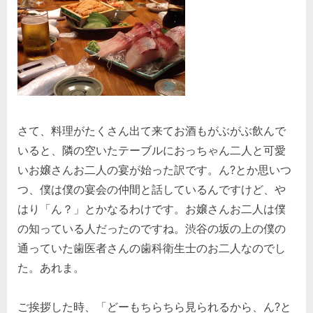
さて、料理がたくさん出て来てお酒もがぶがぶ飲んで
いると、隣の空いたテーブルにおっちゃん二人と可愛
いお嬢さんお二人の宴が始った訳です。ん?とか思いつ
つ、僕は僕の宴会の仲間と話しているんですけど、や
はり「ん？」とかなるわけです。お嬢さんお二人は僕
の知っている人だったのですね。渋谷の坂の上の僕の
通っていた歯医者さんの歯科衛生士のお二人なのでし
た。あれま。
ご挨拶した時、「どーもちらちら見られるから、ん?と