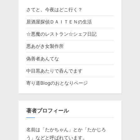
さてと、今夜はどこ行く？
居酒屋探偵ＤＡＩＴＥＮの生活
☆悪魔のレストラン☆シェフ日記
悪あがき女製作所
偽善者あんてな
中目黒あたりで呑んでます
寄り道Blogのおとなりページ
著者プロフィール
名前は「たかちゃん」とか「たかじろ
う」などと呼ばれています。