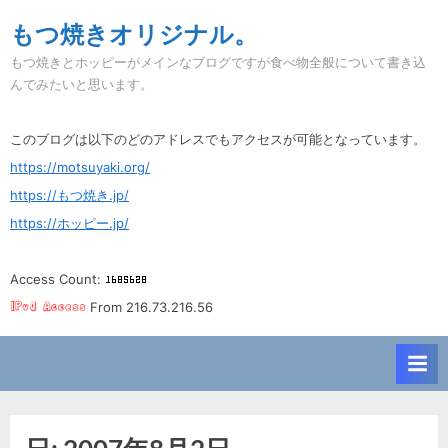
Skip
もつ焼きオリジナル。
to
もつ焼きとホッピーがメインなブログですが食べ物全般について書き込
content
んでみたいと思います。
このブログは以下のどのアドレスでもアクセスが可能となっています。
https://motsuyaki.org/
https://もつ焼き.jp/
https://ホッピー.jp/
Access Count:
From 216.73.216.56