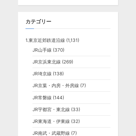
カテゴリー
1.東京近郊鉄道沿線
(1,131)
JR山手線
(370)
JR京浜東北線
(269)
JR埼京線
(138)
JR京葉・内房・外房線
(7)
JR常磐線
(144)
JR宇都宮・東北線
(33)
JR東海道・伊東線
(32)
JR南武・武蔵野線
(7)