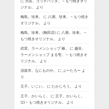
に
渋谷。ゴッチバッタ。 – もつ焼きオリ
ジナル。
より
梅島。珍来。
に
八潮。珍来。 – もつ焼き
オリジナル。
より
梅島。珍来。(梅田店)
に
八潮。珍来。 –
もつ焼きオリジナル。
より
武里。ラーメンショップ 椿。
に
越谷。
ラーメンショップ まる壱。 – もつ焼きオ
リジナル。
より
須坂市。なにものや。
に
ぷーたろー
よ
り
王子。いこい。
に
たかじろう。
より
王子。かいらく。
に
王子。かいらく。
(2) – もつ焼きオリジナル。
より