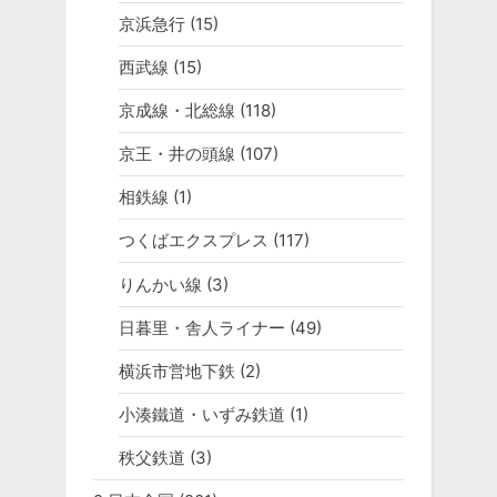
京浜急行
(15)
西武線
(15)
京成線・北総線
(118)
京王・井の頭線
(107)
相鉄線
(1)
つくばエクスプレス
(117)
りんかい線
(3)
日暮里・舎人ライナー
(49)
横浜市営地下鉄
(2)
小湊鐵道・いずみ鉄道
(1)
秩父鉄道
(3)