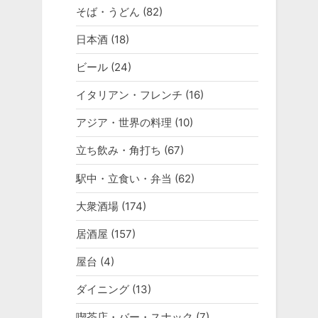
そば・うどん
(82)
日本酒
(18)
ビール
(24)
イタリアン・フレンチ
(16)
アジア・世界の料理
(10)
立ち飲み・角打ち
(67)
駅中・立食い・弁当
(62)
大衆酒場
(174)
居酒屋
(157)
屋台
(4)
ダイニング
(13)
喫茶店・バー・スナック
(7)