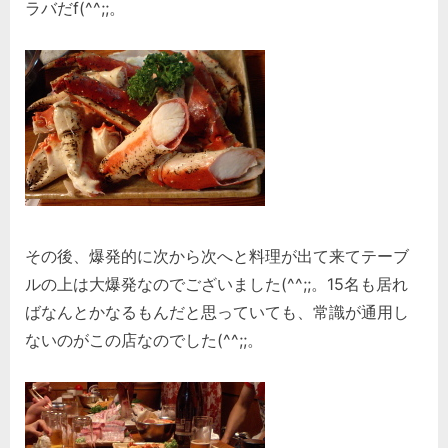
ラバだf(^^;;。
その後、爆発的に次から次へと料理が出て来てテーブ
ルの上は大爆発なのでございました(^^;;。15名も居れ
ばなんとかなるもんだと思っていても、常識が通用し
ないのがこの店なのでした(^^;;。