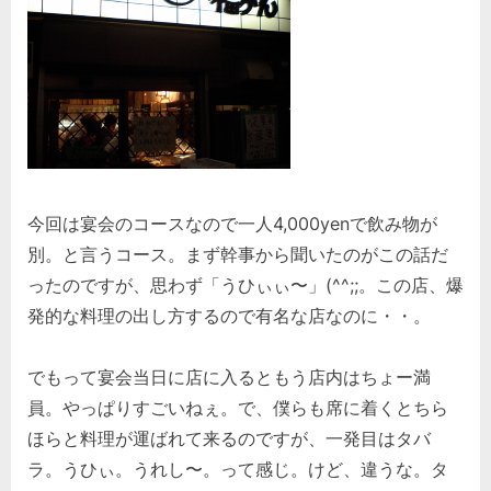
今回は宴会のコースなので一人4,000yenで飲み物が
別。と言うコース。まず幹事から聞いたのがこの話だ
ったのですが、思わず「うひぃぃ〜」(^^;;。この店、爆
発的な料理の出し方するので有名な店なのに・・。
でもって宴会当日に店に入るともう店内はちょー満
員。やっぱりすごいねぇ。で、僕らも席に着くとちら
ほらと料理が運ばれて来るのですが、一発目はタバ
ラ。うひぃ。うれし〜。って感じ。けど、違うな。タ