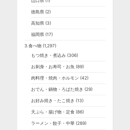
山口県
(1)
徳島県
(2)
高知県
(3)
福岡県
(17)
3.食べ物
(1,297)
もつ焼き・煮込み
(306)
お刺身・お寿司・お魚
(89)
肉料理・焼肉・ホルモン
(42)
おでん・鍋物・ろばた焼き
(29)
お好み焼き・たこ焼き
(13)
天ぷら・揚げ物・定食
(86)
ラーメン・餃子・中華
(289)