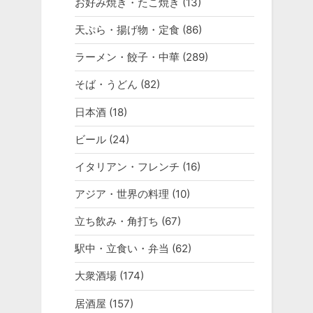
お好み焼き・たこ焼き
(13)
天ぷら・揚げ物・定食
(86)
ラーメン・餃子・中華
(289)
そば・うどん
(82)
日本酒
(18)
ビール
(24)
イタリアン・フレンチ
(16)
アジア・世界の料理
(10)
立ち飲み・角打ち
(67)
駅中・立食い・弁当
(62)
大衆酒場
(174)
居酒屋
(157)