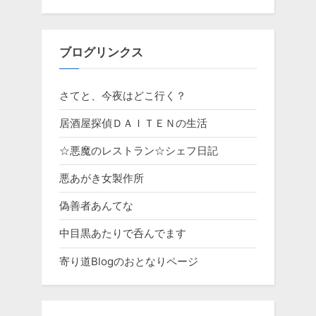
ブログリンクス
さてと、今夜はどこ行く？
居酒屋探偵ＤＡＩＴＥＮの生活
☆悪魔のレストラン☆シェフ日記
悪あがき女製作所
偽善者あんてな
中目黒あたりで呑んでます
寄り道Blogのおとなりページ