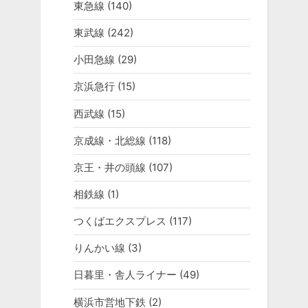
東急線
(140)
東武線
(242)
小田急線
(29)
京浜急行
(15)
西武線
(15)
京成線・北総線
(118)
京王・井の頭線
(107)
相鉄線
(1)
つくばエクスプレス
(117)
りんかい線
(3)
日暮里・舎人ライナー
(49)
横浜市営地下鉄
(2)