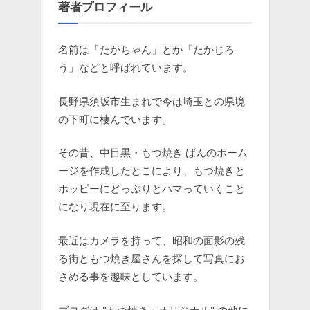
著者プロフィール
名前は「たかちゃん」とか「たかじろ
う」などと呼ばれています。
長野県須坂市生まれで今は埼玉との県境
の下町に棲んでいます。
その昔、中目黒・もつ焼き ばんのホーム
ージを作成したとこにより、もつ焼きと
ホッピーにどっぷりとハマっていくこと
になり現在に至ります。
最近はカメラを持って、昭和の面影の残
る街ともつ焼き屋さんを探して写真にお
さめる事を趣味としています。