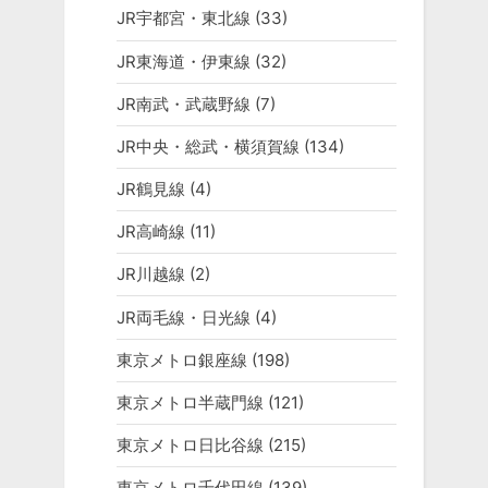
JR宇都宮・東北線
(33)
JR東海道・伊東線
(32)
JR南武・武蔵野線
(7)
JR中央・総武・横須賀線
(134)
JR鶴見線
(4)
JR高崎線
(11)
JR川越線
(2)
JR両毛線・日光線
(4)
東京メトロ銀座線
(198)
東京メトロ半蔵門線
(121)
東京メトロ日比谷線
(215)
東京メトロ千代田線
(139)