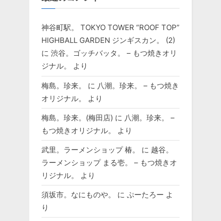
神谷町駅。 TOKYO TOWER “ROOF TOP”
HIGHBALL GARDEN ジンギスカン。 (2)
に
渋谷。ゴッチバッタ。 – もつ焼きオリ
ジナル。
より
梅島。珍来。
に
八潮。珍来。 – もつ焼き
オリジナル。
より
梅島。珍来。(梅田店)
に
八潮。珍来。 –
もつ焼きオリジナル。
より
武里。ラーメンショップ 椿。
に
越谷。
ラーメンショップ まる壱。 – もつ焼きオ
リジナル。
より
須坂市。なにものや。
に
ぷーたろー
よ
り