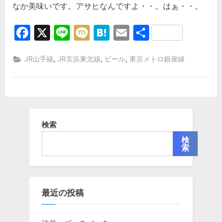
なか美味いです。アサヒなんですよ・・。はぁ・・。
Facebook
X
Line
Mixi
Hatena
Email
共
有
,
,
,
JR山手線
JR京浜東北線
ビール
東京メトロ銀座線
検索
検
索
最近の投稿