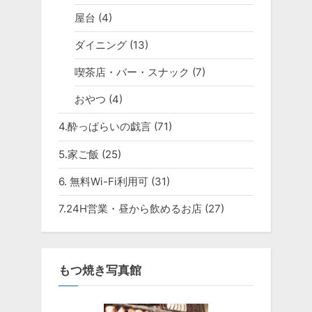
屋台
(4)
ダイニング
(13)
喫茶店・バー・スナック
(7)
おやつ
(4)
4.酔っぱらいの戯言
(71)
5.家ご飯
(25)
6. 無料Wi-Fi利用可
(31)
7.24H営業・昼から飲めるお店
(27)
もつ焼き写真館