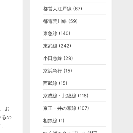
都営大江戸線
(67)
都電荒川線
(59)
東急線
(140)
東武線
(242)
小田急線
(29)
京浜急行
(15)
西武線
(15)
京成線・北総線
(118)
京王・井の頭線
(107)
、お
いるの
相鉄線
(1)
す。
つくばエクスプレス
(117)