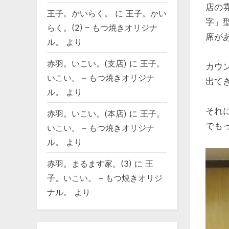
店の
王子。かいらく。
に
王子。かい
字」
らく。(2) – もつ焼きオリジナ
席が
ル。
より
赤羽。いこい。(支店)
に
王子。
カウ
いこい。 – もつ焼きオリジナ
出てき
ル。
より
それ
赤羽。いこい。(本店)
に
王子。
でも
いこい。 – もつ焼きオリジナ
ル。
より
赤羽。まるます家。(3)
に
王
子。いこい。 – もつ焼きオリジ
ナル。
より