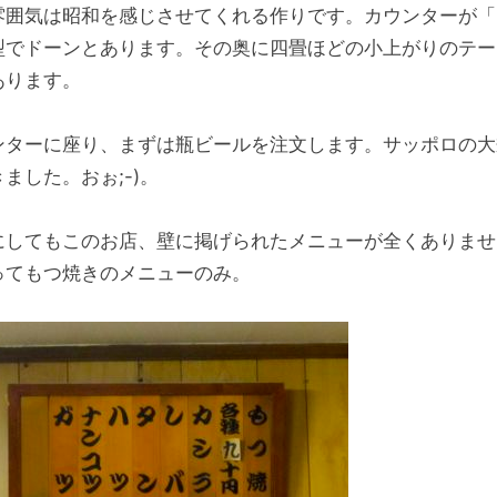
雰囲気は昭和を感じさせてくれる作りです。カウンターが「
型でドーンとあります。その奥に四畳ほどの小上がりのテー
あります。
ンターに座り、まずは瓶ビールを注文します。サッポロの大
ました。おぉ;-)。
にしてもこのお店、壁に掲げられたメニューが全くありませ
ってもつ焼きのメニューのみ。