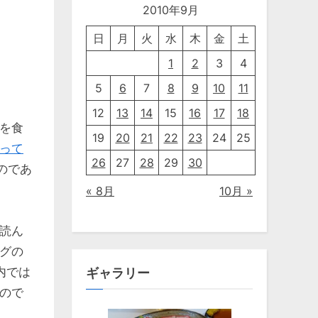
2010年9月
日
月
火
水
木
金
土
1
2
3
4
5
6
7
8
9
10
11
12
13
14
15
16
17
18
を食
19
20
21
22
23
24
25
って
26
27
28
29
30
のであ
« 8月
10月 »
読ん
グの
内では
ギャラリー
ので