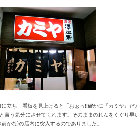
前に立ち、看板を見上げると「おぉっ!!確かに『カミヤ』だ
!」と言う気分にさせてくれます。そのままのれんをくぐり早
:00前かな)の店内に突入するのでありました。