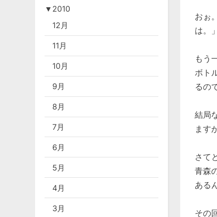
▼
2010
おぉ
12月
は。
11月
もう
10月
ボト
9月
るの
8月
結局
7月
ますが
6月
さて
5月
青森
ある
4月
3月
その