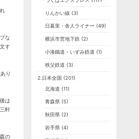
れ
りんかい線
(3)
日暮里・舎人ライナー
(49)
プな
横浜市営地下鉄
(2)
文す
小湊鐵道・いずみ鉄道
(1)
秩父鉄道
(3)
であり
2.日本全国
(201)
北海道
(11)
後は
青森県
(5)
三軒
秋田県
(2)
岩手県
(4)
森の