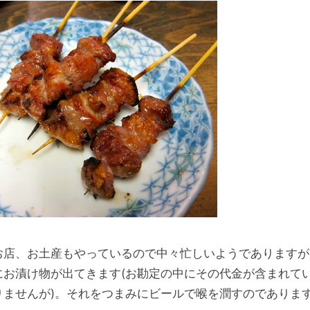
お店、お土産もやっているので中々忙しいようでありますが
にお漬け物が出てきます(お勘定の中にその代金が含まれて
りませんが)。それをつまみにビールで喉を潤すのでありま