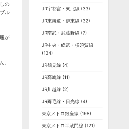
しの
JR宇都宮・東北線
(33)
ブル
JR東海道・伊東線
(32)
JR南武・武蔵野線
(7)
瓶が
JR中央・総武・横須賀線
(134)
ん。
JR鶴見線
(4)
JR高崎線
(11)
JR川越線
(2)
JR両毛線・日光線
(4)
東京メトロ銀座線
(198)
東京メトロ半蔵門線
(121)