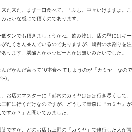
。来た来た。まず一口食べて。「ふむ。中々いけますよ。こ
」みたいな感じで頂くのであります。
一個タンでも頂きましょうかね。飲み物は、店の壁にはキー
ルがたくさん並んでいるのでありますが、焼酎の水割りを注
であります。炭酸とかホッピーとかは無いみたいでした。
なんだかんだ言って10本食べてしまうのが「カミヤ」なの
;-)。
と。お店のマスターに「都内のカミヤはほぼ行き尽くして、
の三軒に行くだけなのですが、どうして青森に『カミヤ』が
んですか？」と聞いてみました。
回答ですが、どのお店も上野の「カミヤ」で修行した人が青