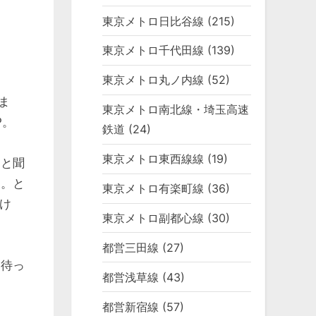
東京メトロ日比谷線
(215)
東京メトロ千代田線
(139)
東京メトロ丸ノ内線
(52)
ま
東京メトロ南北線・埼玉高速
P。
鉄道
(24)
東京メトロ東西線線
(19)
」と聞
よ。と
東京メトロ有楽町線
(36)
け
東京メトロ副都心線
(30)
都営三田線
(27)
し待っ
都営浅草線
(43)
都営新宿線
(57)